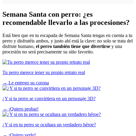
Semana Santa con perro: ¿es
recomendable llevarlo a las procesiones?
Está bien que en tu escapada de Semana Santa tengas en cuenta a tu
perro y disfrutéis ambos, y justo ahí está la clave: no solo se trata del
disfrute humano,
el perro también tiene que divertirse
y una
procesión no será precisamente su sitio favorito.
Tu perro merece tener su propio retrato real
→
Le entrego su corona
¿Y si tu perro se convirtiera en un personaje 3D?
→
¡Quiero probar!
¿Y si en tu perro se ocultara un verdadero héroe?
→
¡Quiero verlo!