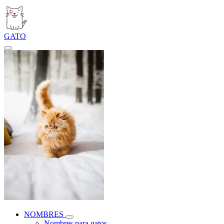
GATO
NOMBRES
Nombres para gatos