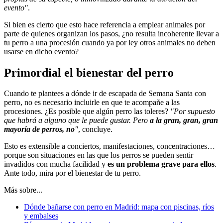
evento"
.
Si bien es cierto que esto hace referencia a emplear animales por
parte de quienes organizan los pasos, ¿no resulta incoherente llevar a
tu perro a una procesión cuando ya por ley otros animales no deben
usarse en dicho evento?
Primordial el bienestar del perro
Cuando te plantees a dónde ir de escapada de Semana Santa con
perro, no es necesario incluirle en que te acompañe a las
procesiones. ¿Es posible que algún perro las toleres?
"Por supuesto
que habrá a alguno que le puede gustar. Pero
a la gran, gran, gran
mayoría de perros, no
"
, concluye.
Esto es extensible a conciertos, manifestaciones, concentraciones…
porque son situaciones en las que los perros se pueden sentir
invadidos con mucha facilidad y
es un problema grave para ellos
.
Ante todo, mira por el bienestar de tu perro.
Más sobre...
Dónde bañarse con perro en Madrid: mapa con piscinas, ríos
y embalses