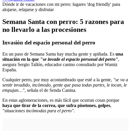
Dónde ir de vacaciones con mi perro: lugares 'dog friendly' para
alojarse, relajarse y disfrutar
Semana Santa con perro: 5 razones para
no llevarlo a las procesiones
Invasión del espacio personal del perro
En un paso de Semana Santa hay mucha gente y apiñada. Es
una
situación en la que
"se invade el espacio personal del perro"
,
asegura Sergio Tallón, educador canino consultado por Wamiz
España.
Cualquier perro, por muy acostumbrado que esté a la gente,
"se va a
sentir invadido, incómodo, gente que pasa todas partes, le tocan, le
empujan…"
, señala el de
Senda Canina
.
En estas aglomeraciones, es más fácil que ocurran cosas porque
haya que tirar de la correa, que sufra pisotones, golpes
,
"situaciones incómodas para el perro"
.