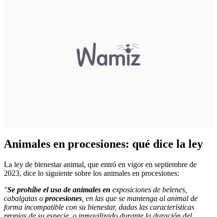
Animales en procesiones: qué dice la ley
La ley de bienestar animal, que
entró en vigor en septiembre de
2023
, dice lo siguiente sobre los animales en procesiones:
"
Se prohíbe el uso de animales
en
exposiciones de belenes,
cabalgatas o
procesiones
, en las que se mantenga al animal de
forma incompatible con su bienestar, dadas las características
propias de su especie, o inmovilizado durante la duración del