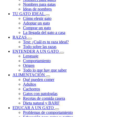
Nombres para gatas
Ideas de nombres
TU GATO IDEAL
Cómo elegir gato
Adoptar un gato
Comprar un gato
La llegada del gato a casa
RAZAS
Test: ¿Cuál es tu raza ideal?
Todo sobre las razas
ENTENDER A UN GATO
Lenguaje
Comportamiento
Origen
Todo lo que hay que saber
ALIMENTACIÓN
Qué pueden comer
Adultos
Cachorros
Gatos con patologías
Recetas de comida casera
Dieta natural y BARF
EDUCAR A UN GATO
Problemas de comportamiento