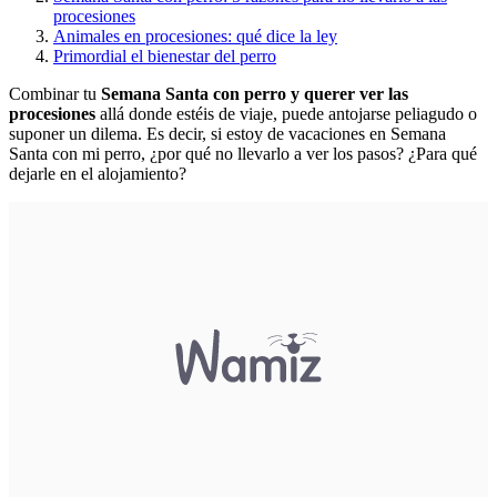
procesiones
Animales en procesiones: qué dice la ley
Primordial el bienestar del perro
Combinar tu
Semana Santa con perro y querer ver las
procesiones
allá donde estéis de viaje, puede antojarse peliagudo o
suponer un dilema. Es decir, si estoy de vacaciones en
Semana
Santa con mi perro
, ¿por qué no llevarlo a ver los pasos? ¿Para qué
dejarle en el alojamiento?