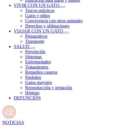
Educación para gatos y gatitos
VIVIR CON UN GATO
Trucos prácticos
Gatos y niños
Convivencia con otros animales
Derechos y obligaciones
VIAJAR CON UN GATO
Preparativos
Transporte
SALUD
Prevención
Síntomas
Enfermedades
Tratamientos
Remedios caseros
Parásitos
Gatos mayores
Reproducción y gestación
Higiene
DEFUNCIÓN
NOTICIAS