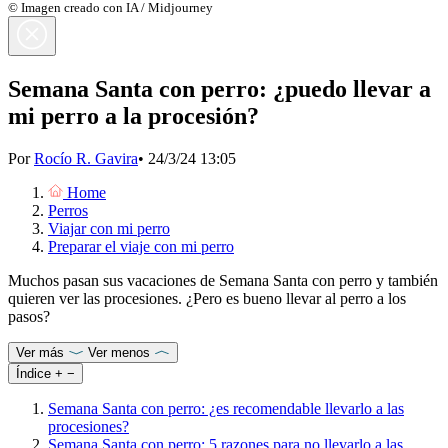
© Imagen creado con IA / Midjourney
Semana Santa con perro: ¿puedo llevar a
mi perro a la procesión?
Por
Rocío R. Gavira
•
24/3/24 13:05
Home
Perros
Viajar con mi perro
Preparar el viaje con mi perro
Muchos pasan sus vacaciones de Semana Santa con perro y también
quieren ver las procesiones. ¿Pero es bueno llevar al perro a los
pasos?
Ver más
Ver menos
Índice
+
−
Semana Santa con perro: ¿es recomendable llevarlo a las
procesiones?
Semana Santa con perro: 5 razones para no llevarlo a las