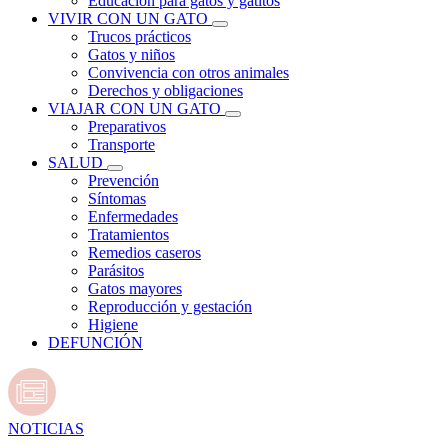
Educación para gatos y gatitos
VIVIR CON UN GATO
Trucos prácticos
Gatos y niños
Convivencia con otros animales
Derechos y obligaciones
VIAJAR CON UN GATO
Preparativos
Transporte
SALUD
Prevención
Síntomas
Enfermedades
Tratamientos
Remedios caseros
Parásitos
Gatos mayores
Reproducción y gestación
Higiene
DEFUNCIÓN
NOTICIAS