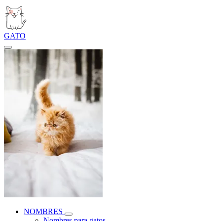
GATO
NOMBRES
Nombres para gatos