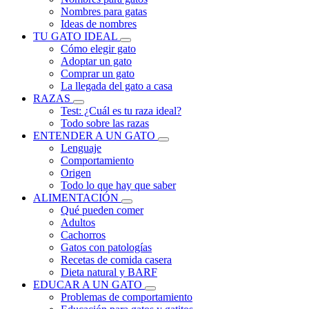
Nombres para gatas
Ideas de nombres
TU GATO IDEAL
Cómo elegir gato
Adoptar un gato
Comprar un gato
La llegada del gato a casa
RAZAS
Test: ¿Cuál es tu raza ideal?
Todo sobre las razas
ENTENDER A UN GATO
Lenguaje
Comportamiento
Origen
Todo lo que hay que saber
ALIMENTACIÓN
Qué pueden comer
Adultos
Cachorros
Gatos con patologías
Recetas de comida casera
Dieta natural y BARF
EDUCAR A UN GATO
Problemas de comportamiento