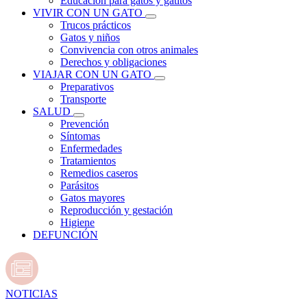
Educación para gatos y gatitos
VIVIR CON UN GATO
Trucos prácticos
Gatos y niños
Convivencia con otros animales
Derechos y obligaciones
VIAJAR CON UN GATO
Preparativos
Transporte
SALUD
Prevención
Síntomas
Enfermedades
Tratamientos
Remedios caseros
Parásitos
Gatos mayores
Reproducción y gestación
Higiene
DEFUNCIÓN
NOTICIAS