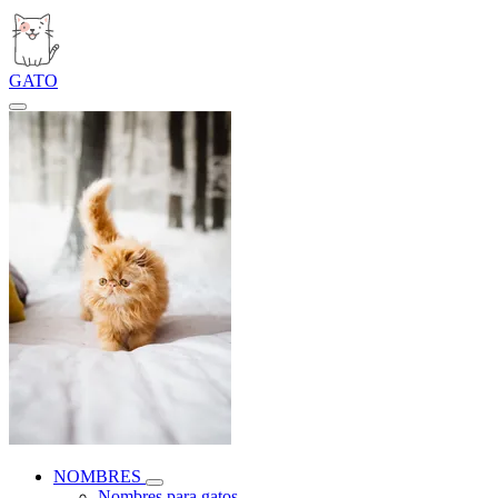
GATO
NOMBRES
Nombres para gatos