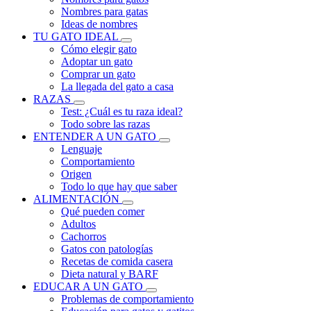
Nombres para gatas
Ideas de nombres
TU GATO IDEAL
Cómo elegir gato
Adoptar un gato
Comprar un gato
La llegada del gato a casa
RAZAS
Test: ¿Cuál es tu raza ideal?
Todo sobre las razas
ENTENDER A UN GATO
Lenguaje
Comportamiento
Origen
Todo lo que hay que saber
ALIMENTACIÓN
Qué pueden comer
Adultos
Cachorros
Gatos con patologías
Recetas de comida casera
Dieta natural y BARF
EDUCAR A UN GATO
Problemas de comportamiento