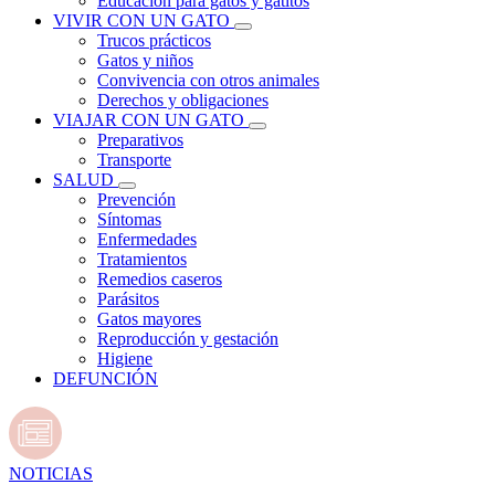
Educación para gatos y gatitos
VIVIR CON UN GATO
Trucos prácticos
Gatos y niños
Convivencia con otros animales
Derechos y obligaciones
VIAJAR CON UN GATO
Preparativos
Transporte
SALUD
Prevención
Síntomas
Enfermedades
Tratamientos
Remedios caseros
Parásitos
Gatos mayores
Reproducción y gestación
Higiene
DEFUNCIÓN
NOTICIAS