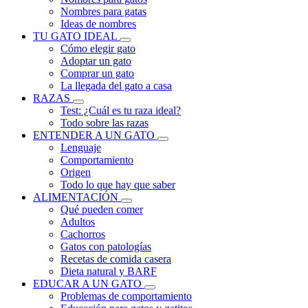
Nombres para gatas
Ideas de nombres
TU GATO IDEAL
Cómo elegir gato
Adoptar un gato
Comprar un gato
La llegada del gato a casa
RAZAS
Test: ¿Cuál es tu raza ideal?
Todo sobre las razas
ENTENDER A UN GATO
Lenguaje
Comportamiento
Origen
Todo lo que hay que saber
ALIMENTACIÓN
Qué pueden comer
Adultos
Cachorros
Gatos con patologías
Recetas de comida casera
Dieta natural y BARF
EDUCAR A UN GATO
Problemas de comportamiento