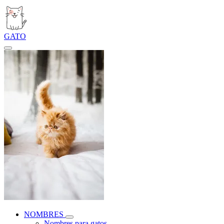
GATO
NOMBRES
Nombres para gatos