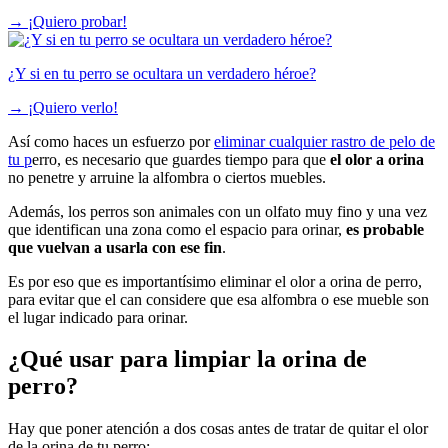
→
¡Quiero probar!
¿Y si en tu perro se ocultara un verdadero héroe?
→
¡Quiero verlo!
Así como haces un esfuerzo por
eliminar cualquier rastro de pelo de
tu p
erro, es necesario que guardes tiempo para que
el olor a orina
no penetre y arruine la alfombra o ciertos muebles.
Además, los perros son animales con un olfato muy fino y una vez
que identifican una zona como el espacio para orinar,
es probable
que vuelvan a usarla con ese fin
.
Es por eso que es importantísimo eliminar el olor a orina de perro,
para evitar que el can considere que esa alfombra o ese mueble son
el lugar indicado para orinar.
¿Qué usar para limpiar la orina de
perro?
Hay que poner atención a dos cosas antes de tratar de quitar el olor
de la orina de tu perro: