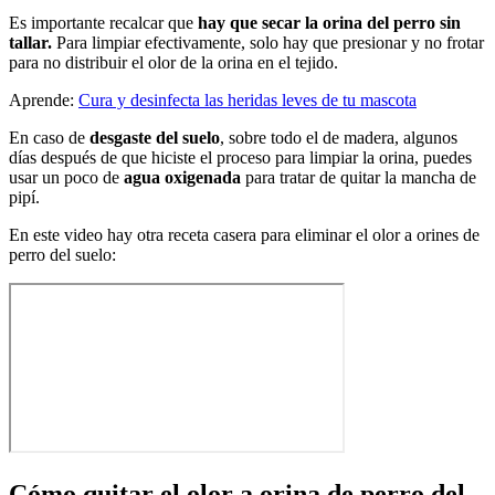
Es importante recalcar que
hay que secar la orina del perro sin
tallar.
Para limpiar efectivamente, solo hay que presionar y no frotar
para no distribuir el olor de la orina en el tejido.
Aprende:
Cura y desinfecta las heridas leves de tu mascota
En caso de
desgaste del suelo
, sobre todo el de madera, algunos
días después de que hiciste el proceso para limpiar la orina, puedes
usar un poco de
agua oxigenada
para tratar de quitar la mancha de
pipí.
En este video hay otra receta casera para eliminar el olor a orines de
perro del suelo:
Cómo quitar el olor a orina de perro del