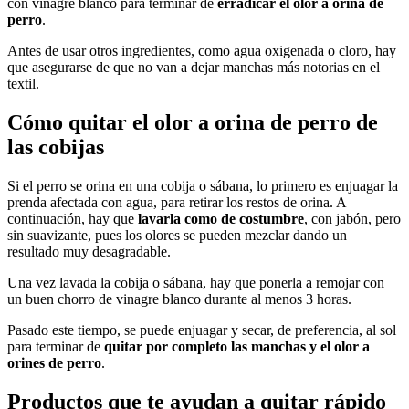
con vinagre blanco para terminar de
erradicar el olor a orina de
perro
.
Antes de usar otros ingredientes, como agua oxigenada o cloro, hay
que asegurarse de que no van a dejar manchas más notorias en el
textil.
Cómo quitar el olor a orina de perro de
las cobijas
Si el perro se orina en una cobija o sábana, lo primero es enjuagar la
prenda afectada con agua, para retirar los restos de orina. A
continuación, hay que
lavarla como de costumbre
, con jabón, pero
sin suavizante, pues los olores se pueden mezclar dando un
resultado muy desagradable.
Una vez lavada la cobija o sábana, hay que ponerla a remojar con
un buen chorro de vinagre blanco durante al menos 3 horas.
Pasado este tiempo, se puede enjuagar y secar, de preferencia, al sol
para terminar de
quitar por completo las manchas y el olor a
orines de perro
.
Productos que te ayudan a quitar rápido