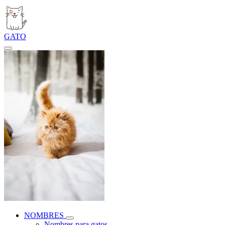
GATO
NOMBRES
Nombres para gatos