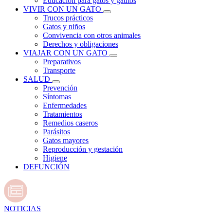
Educación para gatos y gatitos
VIVIR CON UN GATO
Trucos prácticos
Gatos y niños
Convivencia con otros animales
Derechos y obligaciones
VIAJAR CON UN GATO
Preparativos
Transporte
SALUD
Prevención
Síntomas
Enfermedades
Tratamientos
Remedios caseros
Parásitos
Gatos mayores
Reproducción y gestación
Higiene
DEFUNCIÓN
NOTICIAS