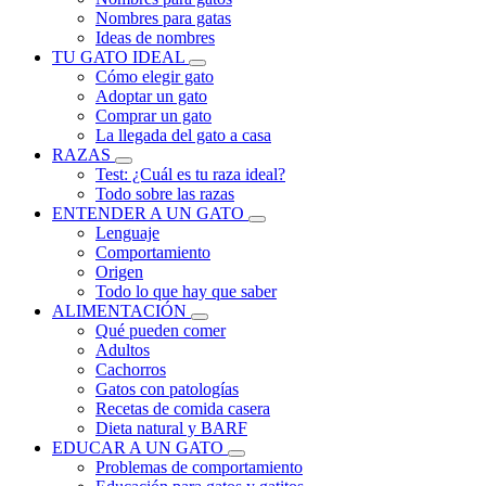
Nombres para gatas
Ideas de nombres
TU GATO IDEAL
Cómo elegir gato
Adoptar un gato
Comprar un gato
La llegada del gato a casa
RAZAS
Test: ¿Cuál es tu raza ideal?
Todo sobre las razas
ENTENDER A UN GATO
Lenguaje
Comportamiento
Origen
Todo lo que hay que saber
ALIMENTACIÓN
Qué pueden comer
Adultos
Cachorros
Gatos con patologías
Recetas de comida casera
Dieta natural y BARF
EDUCAR A UN GATO
Problemas de comportamiento