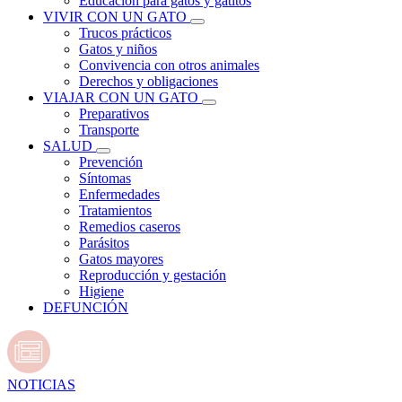
Educación para gatos y gatitos
VIVIR CON UN GATO
Trucos prácticos
Gatos y niños
Convivencia con otros animales
Derechos y obligaciones
VIAJAR CON UN GATO
Preparativos
Transporte
SALUD
Prevención
Síntomas
Enfermedades
Tratamientos
Remedios caseros
Parásitos
Gatos mayores
Reproducción y gestación
Higiene
DEFUNCIÓN
NOTICIAS