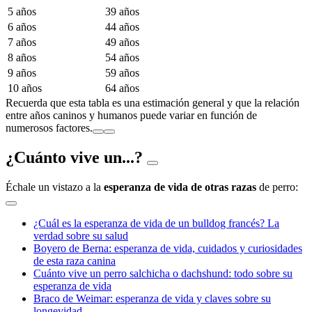
5 años
39 años
6 años
44 años
7 años
49 años
8 años
54 años
9 años
59 años
10 años
64 años
Recuerda que esta tabla es una estimación general y que la relación
entre años caninos y humanos puede variar en función de
numerosos factores.
¿Cuánto vive un...?
Échale un vistazo a la
esperanza de vida de otras razas
de perro:
¿Cuál es la esperanza de vida de un bulldog francés? La
verdad sobre su salud
Boyero de Berna: esperanza de vida, cuidados y curiosidades
de esta raza canina
Cuánto vive un perro salchicha o dachshund: todo sobre su
esperanza de vida
Braco de Weimar: esperanza de vida y claves sobre su
longevidad