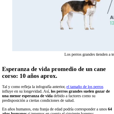
Los perros grandes tienden a t
Esperanza de vida promedio de un cane
corso: 10 años aprox.
Tal y como refleja la infografía anterior,
el tamaño de los perros
influye en su longevidad. Así,
los perros grandes suelen gozar de
una menor esperanza de vida
debido a factores como su
predisposición a ciertas condiciones de salud.
En años humanos, esta franja de edad podría corresponder a unos
64
años humanos
si tenemos en cuenta el siguiente baremo: