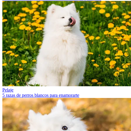
Pelaje
5 razas de perros blancos para enamorarte