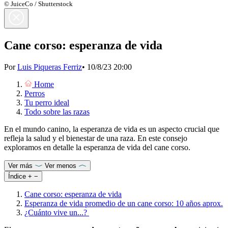
© JuiceCo / Shutterstock
Cane corso: esperanza de vida
Por
Luis Piqueras Ferriz
•
10/8/23 20:00
Home
Perros
Tu perro ideal
Todo sobre las razas
En el mundo canino, la esperanza de vida es un aspecto crucial que
refleja la salud y el bienestar de una raza. En este consejo
exploramos en detalle la esperanza de vida del cane corso.
Ver más
Ver menos
Índice
+
−
Cane corso: esperanza de vida
Esperanza de vida promedio de un cane corso: 10 años aprox.
¿Cuánto vive un...?