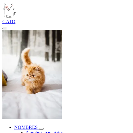
GATO
NOMBRES
Nombres para gatos