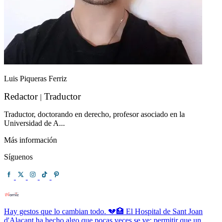
Luis Piqueras Ferriz
Redactor
Traductor
|
Traductor, doctorando en derecho, profesor asociado en la
Universidad de A...
Más información
Síguenos
Hay gestos que lo cambian todo. 💔🏥 El Hospital de Sant Joan
d'Alacant ha hecho algo que pocas veces se ve: permitir que un