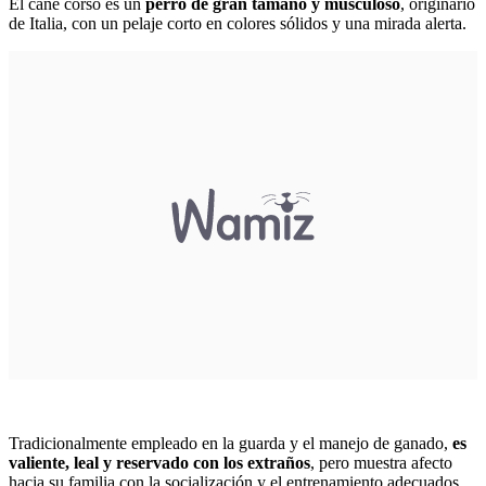
El cane corso es un
perro de gran tamaño y musculoso
, originario
de Italia, con un pelaje corto en colores sólidos y una mirada alerta.
Tradicionalmente empleado en la guarda y el manejo de ganado,
es
valiente, leal y reservado con los extraños
, pero muestra afecto
hacia su familia con la socialización y el entrenamiento adecuados.