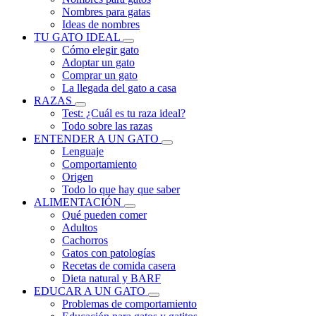
Nombres para gatas
Ideas de nombres
TU GATO IDEAL
Cómo elegir gato
Adoptar un gato
Comprar un gato
La llegada del gato a casa
RAZAS
Test: ¿Cuál es tu raza ideal?
Todo sobre las razas
ENTENDER A UN GATO
Lenguaje
Comportamiento
Origen
Todo lo que hay que saber
ALIMENTACIÓN
Qué pueden comer
Adultos
Cachorros
Gatos con patologías
Recetas de comida casera
Dieta natural y BARF
EDUCAR A UN GATO
Problemas de comportamiento