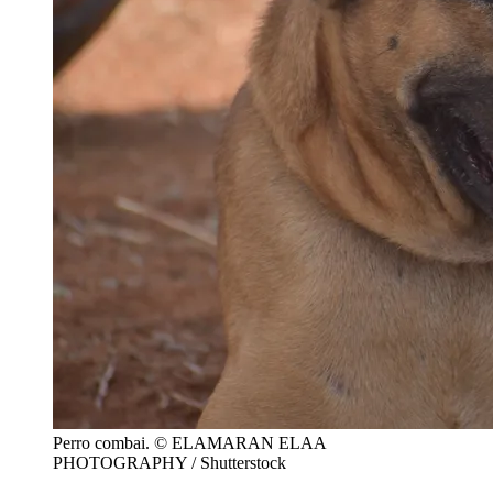
Perro combai. © ELAMARAN ELAA
PHOTOGRAPHY / Shutterstock