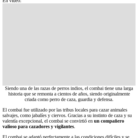
En vídeo:
Siendo una de las razas de perros indios, el combai tiene una larga
historia que se remonta a cientos de años, siendo originalmente
criada como perro de caza, guardia y defensa.
El combai fue utilizado por las tribus locales para cazar animales
salvajes, como jabalíes y ciervos. Gracias a su instinto de caza y su
valentía excepcional, el combai se convirtió en
un compañero
valioso para cazadores y vigilantes
.
El combai se adaptó perfectamente a las condiciones difíciles y se