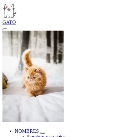
GATO
NOMBRES
Nombres para gatos