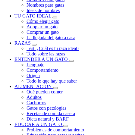
Nombres para gatas
Ideas de nombres
TU GATO IDEAL
Cómo elegir gato
Adoptar un gato
Comprar un gato
La llegada del gato a casa
RAZAS
Test: ¿Cuál es tu raza ideal?
Todo sobre las razas
ENTENDER A UN GATO
Lenguaje
Comportamiento
Origen
Todo lo que hay que saber
ALIMENTACIÓN
Qué pueden comer
Adultos
Cachorros
Gatos con patologías
Recetas de comida casera
Dieta natural y BARF
EDUCAR A UN GATO
Problemas de comportamiento