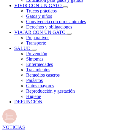
Educación para gatos y gatitos
VIVIR CON UN GATO
Trucos prácticos
Gatos y niños
Convivencia con otros animales
Derechos y obligaciones
VIAJAR CON UN GATO
Preparativos
Transporte
SALUD
Prevención
Síntomas
Enfermedades
Tratamientos
Remedios caseros
Parásitos
Gatos mayores
Reproducción y gestación
Higiene
DEFUNCIÓN
NOTICIAS