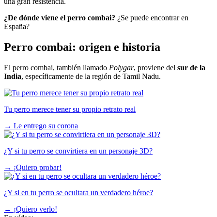
una gran resistencia.
¿De dónde viene el perro combai?
¿Se puede encontrar en
España?
Perro combai: origen e historia
El perro combai, también llamado
Polygar
, proviene del
sur de la
India
, específicamente de la región de Tamil Nadu.
Tu perro merece tener su propio retrato real
→
Le entrego su corona
¿Y si tu perro se convirtiera en un personaje 3D?
→
¡Quiero probar!
¿Y si en tu perro se ocultara un verdadero héroe?
→
¡Quiero verlo!