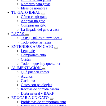
Nombres para gatas
Ideas de nombres
TU GATO IDEAL
Cómo elegir gato
Adoptar un gato
Comprar un gato
La llegada del gato a casa
RAZAS
Test: ¿Cuál es tu raza ideal?
Todo sobre las razas
ENTENDER A UN GATO
Lenguaje
Comportamiento
Origen
Todo lo que hay que saber
ALIMENTACIÓN
Qué pueden comer
Adultos
Cachorros
Gatos con patologías
Recetas de comida casera
Dieta natural y BARF
EDUCAR A UN GATO
Problemas de comportamiento