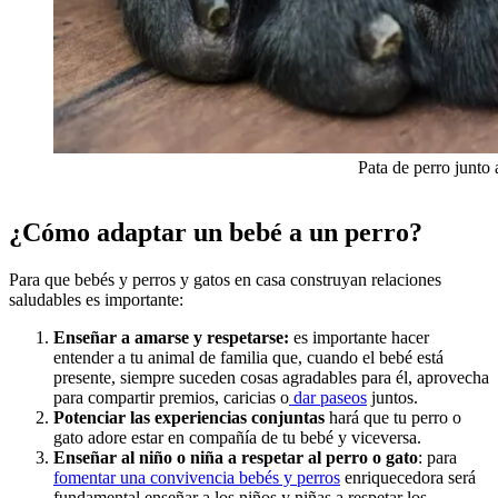
Pata de perro junto
¿Cómo adaptar un bebé a un perro?
Para que bebés y perros y gatos en casa construyan relaciones
saludables es importante:
Enseñar a amarse y respetarse:
es importante hacer
entender a tu animal de familia que, cuando el bebé está
presente, siempre suceden cosas agradables para él, aprovecha
para compartir premios, caricias o
dar paseos
juntos.
Potenciar las experiencias conjuntas
hará que tu perro o
gato adore estar en compañía de tu bebé y viceversa.
Enseñar al niño o niña a respetar al perro o gato
: para
fomentar una convivencia bebés y perros
enriquecedora será
fundamental enseñar a los niños y niñas a respetar los