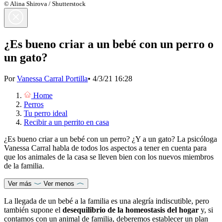
© Alina Shirova / Shutterstock
¿Es bueno criar a un bebé con un perro o
un gato?
Por
Vanessa Carral Portilla
•
4/3/21 16:28
Home
Perros
Tu perro ideal
Recibir a un perrito en casa
¿Es bueno criar a un bebé con un perro? ¿Y a un gato? La psicóloga
Vanessa Carral habla de todos los aspectos a tener en cuenta para
que los animales de la casa se lleven bien con los nuevos miembros
de la familia.
Ver más
Ver menos
La llegada de un bebé a la familia es una alegría indiscutible, pero
también supone el
desequilibrio de la homeostasis del hogar
y, si
contamos con un animal de familia, deberemos establecer un plan