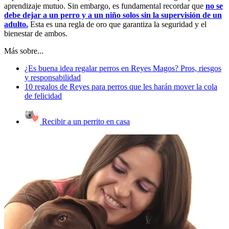
aprendizaje mutuo. Sin embargo, es fundamental recordar que
no se
debe dejar a un perro y a un niño solos sin la supervisión de un
adulto.
Esta es una regla de oro que garantiza la seguridad y el
bienestar de ambos.
Más sobre...
¿Es buena idea regalar perros en Reyes Magos? Pros, riesgos
y responsabilidad
10 regalos de Reyes para perros que les harán mover la cola
de felicidad
Recibir a un perrito en casa