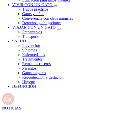
Educación para gatos y gatitos
VIVIR CON UN GATO
Trucos prácticos
Gatos y niños
Convivencia con otros animales
Derechos y obligaciones
VIAJAR CON UN GATO
Preparativos
Transporte
SALUD
Prevención
Síntomas
Enfermedades
Tratamientos
Remedios caseros
Parásitos
Gatos mayores
Reproducción y gestación
Higiene
DEFUNCIÓN
NOTICIAS