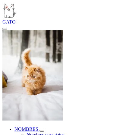
GATO
NOMBRES
Nombres para gatos