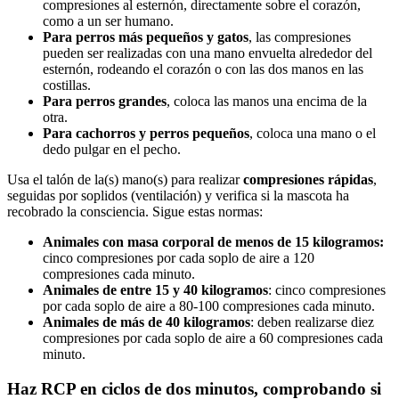
compresiones al esternón, directamente sobre el corazón,
como a un ser humano.
Para perros más pequeños y gatos
, las compresiones
pueden ser realizadas con una mano envuelta alrededor del
esternón, rodeando el corazón o con las dos manos en las
costillas.
Para perros grandes
, coloca las manos una encima de la
otra.
Para cachorros y perros pequeños
, coloca una mano o el
dedo pulgar en el pecho.
Usa el talón de la(s) mano(s) para realizar
compresiones rápidas
,
seguidas por soplidos (ventilación) y verifica si la mascota ha
recobrado la consciencia. Sigue estas normas:
Animales con masa corporal de menos de 15 kilogramos:
cinco compresiones por cada soplo de aire a 120
compresiones cada minuto.
Animales de entre 15 y 40 kilogramos
: cinco compresiones
por cada soplo de aire a 80-100 compresiones cada minuto.
Animales de más de 40 kilogramos
: deben realizarse diez
compresiones por cada soplo de aire a 60 compresiones cada
minuto.
Haz RCP en ciclos de dos minutos, comprobando si