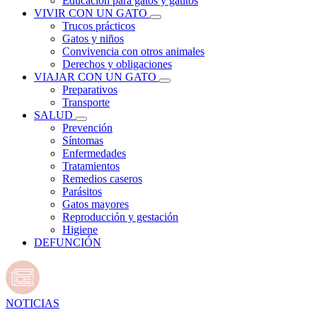
Educación para gatos y gatitos
VIVIR CON UN GATO
Trucos prácticos
Gatos y niños
Convivencia con otros animales
Derechos y obligaciones
VIAJAR CON UN GATO
Preparativos
Transporte
SALUD
Prevención
Síntomas
Enfermedades
Tratamientos
Remedios caseros
Parásitos
Gatos mayores
Reproducción y gestación
Higiene
DEFUNCIÓN
NOTICIAS