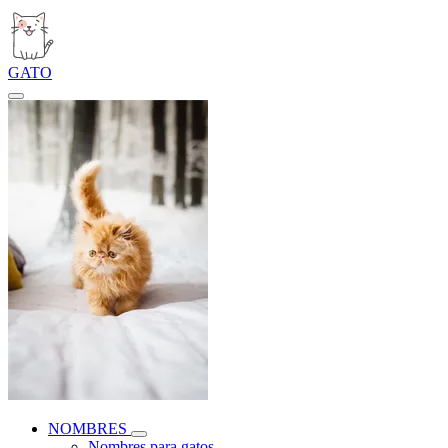
GATO
NOMBRES
Nombres para gatos