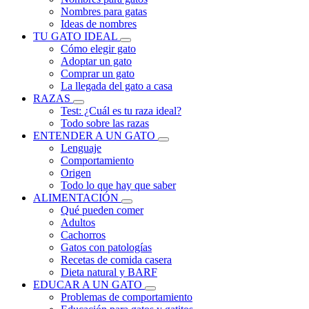
Nombres para gatas
Ideas de nombres
TU GATO IDEAL
Cómo elegir gato
Adoptar un gato
Comprar un gato
La llegada del gato a casa
RAZAS
Test: ¿Cuál es tu raza ideal?
Todo sobre las razas
ENTENDER A UN GATO
Lenguaje
Comportamiento
Origen
Todo lo que hay que saber
ALIMENTACIÓN
Qué pueden comer
Adultos
Cachorros
Gatos con patologías
Recetas de comida casera
Dieta natural y BARF
EDUCAR A UN GATO
Problemas de comportamiento