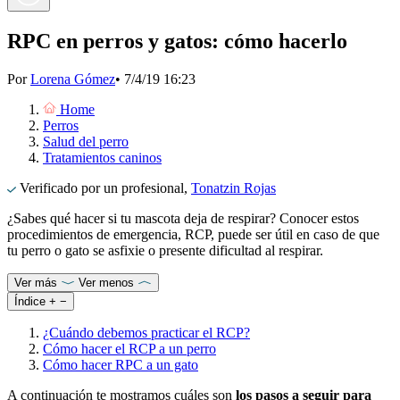
RPC en perros y gatos: cómo hacerlo
Por
Lorena Gómez
•
7/4/19 16:23
Home
Perros
Salud del perro
Tratamientos caninos
Verificado por un profesional,
Tonatzin Rojas
¿Sabes qué hacer si tu mascota deja de respirar? Conocer estos
procedimientos de emergencia, RCP, puede ser útil en caso de que
tu perro o gato se asfixie o presente dificultad al respirar.
Ver más
Ver menos
Índice
+
−
¿Cuándo debemos practicar el RCP?
Cómo hacer el RCP a un perro
Cómo hacer RPC a un gato
A continuación te mostramos cuáles son
los pasos a seguir para