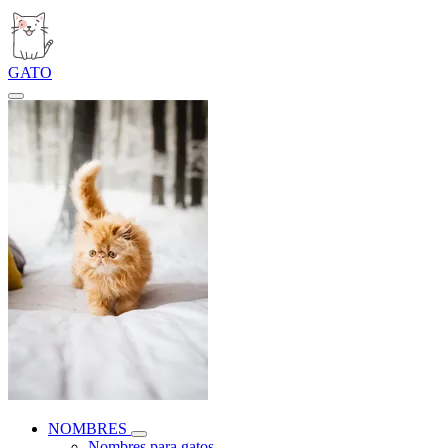
GATO
NOMBRES
Nombres para gatos