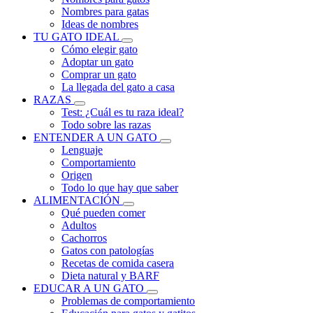
Nombres para gatas
Ideas de nombres
TU GATO IDEAL
Cómo elegir gato
Adoptar un gato
Comprar un gato
La llegada del gato a casa
RAZAS
Test: ¿Cuál es tu raza ideal?
Todo sobre las razas
ENTENDER A UN GATO
Lenguaje
Comportamiento
Origen
Todo lo que hay que saber
ALIMENTACIÓN
Qué pueden comer
Adultos
Cachorros
Gatos con patologías
Recetas de comida casera
Dieta natural y BARF
EDUCAR A UN GATO
Problemas de comportamiento