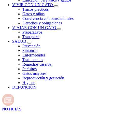
Educación para gatos y gatitos
VIVIR CON UN GATO
Trucos prácticos
Gatos y niños
Convivencia con otros animales
Derechos y obligaciones
VIAJAR CON UN GATO
Preparativos
Transporte
SALUD
Prevención
Síntomas
Enfermedades
Tratamientos
Remedios caseros
Parásitos
Gatos mayores
Reproducción y gestación
Higiene
DEFUNCIÓN
NOTICIAS