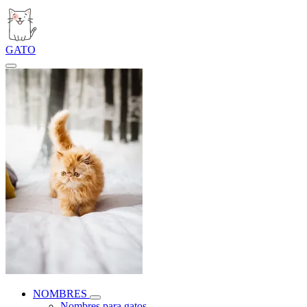
GATO
NOMBRES
Nombres para gatos