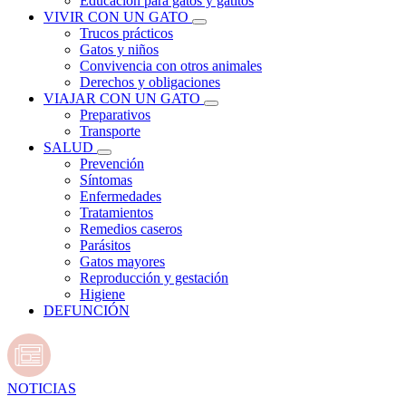
Educación para gatos y gatitos
VIVIR CON UN GATO
Trucos prácticos
Gatos y niños
Convivencia con otros animales
Derechos y obligaciones
VIAJAR CON UN GATO
Preparativos
Transporte
SALUD
Prevención
Síntomas
Enfermedades
Tratamientos
Remedios caseros
Parásitos
Gatos mayores
Reproducción y gestación
Higiene
DEFUNCIÓN
NOTICIAS