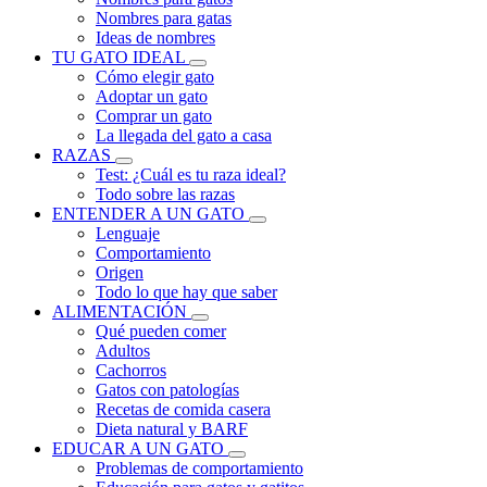
Nombres para gatas
Ideas de nombres
TU GATO IDEAL
Cómo elegir gato
Adoptar un gato
Comprar un gato
La llegada del gato a casa
RAZAS
Test: ¿Cuál es tu raza ideal?
Todo sobre las razas
ENTENDER A UN GATO
Lenguaje
Comportamiento
Origen
Todo lo que hay que saber
ALIMENTACIÓN
Qué pueden comer
Adultos
Cachorros
Gatos con patologías
Recetas de comida casera
Dieta natural y BARF
EDUCAR A UN GATO
Problemas de comportamiento