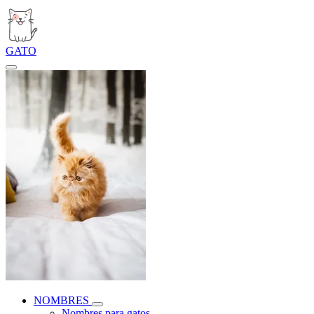
GATO
NOMBRES
Nombres para gatos