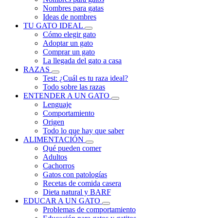
Nombres para gatas
Ideas de nombres
TU GATO IDEAL
Cómo elegir gato
Adoptar un gato
Comprar un gato
La llegada del gato a casa
RAZAS
Test: ¿Cuál es tu raza ideal?
Todo sobre las razas
ENTENDER A UN GATO
Lenguaje
Comportamiento
Origen
Todo lo que hay que saber
ALIMENTACIÓN
Qué pueden comer
Adultos
Cachorros
Gatos con patologías
Recetas de comida casera
Dieta natural y BARF
EDUCAR A UN GATO
Problemas de comportamiento