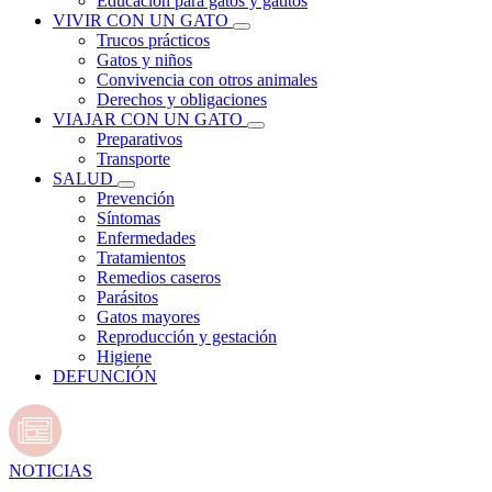
Educación para gatos y gatitos
VIVIR CON UN GATO
Trucos prácticos
Gatos y niños
Convivencia con otros animales
Derechos y obligaciones
VIAJAR CON UN GATO
Preparativos
Transporte
SALUD
Prevención
Síntomas
Enfermedades
Tratamientos
Remedios caseros
Parásitos
Gatos mayores
Reproducción y gestación
Higiene
DEFUNCIÓN
NOTICIAS