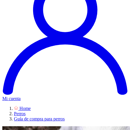
Mi cuenta
Home
Perros
Guía de compra para perros