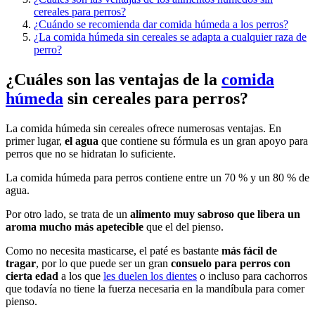
cereales para perros?
¿Cuándo se recomienda dar comida húmeda a los perros?
¿La comida húmeda sin cereales se adapta a cualquier raza de
perro?
¿Cuáles son las ventajas de la
comida
húmeda
sin cereales para perros?
La comida húmeda sin cereales ofrece numerosas ventajas. En
primer lugar,
el agua
que contiene su fórmula es un gran apoyo para
perros que no se hidratan lo suficiente.
La comida húmeda para perros contiene entre un 70 % y un 80 % de
agua.
Por otro lado, se trata de un
alimento muy sabroso que libera un
aroma mucho más apetecible
que el del pienso.
Como no necesita masticarse, el paté es bastante
más fácil de
tragar
, por lo que puede ser un gran
consuelo para perros con
cierta edad
a los que
les duelen los dientes
o incluso para cachorros
que todavía no tiene la fuerza necesaria en la mandíbula para comer
pienso.