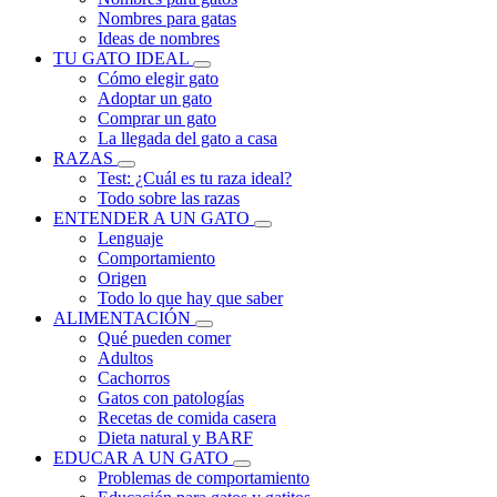
Nombres para gatas
Ideas de nombres
TU GATO IDEAL
Cómo elegir gato
Adoptar un gato
Comprar un gato
La llegada del gato a casa
RAZAS
Test: ¿Cuál es tu raza ideal?
Todo sobre las razas
ENTENDER A UN GATO
Lenguaje
Comportamiento
Origen
Todo lo que hay que saber
ALIMENTACIÓN
Qué pueden comer
Adultos
Cachorros
Gatos con patologías
Recetas de comida casera
Dieta natural y BARF
EDUCAR A UN GATO
Problemas de comportamiento