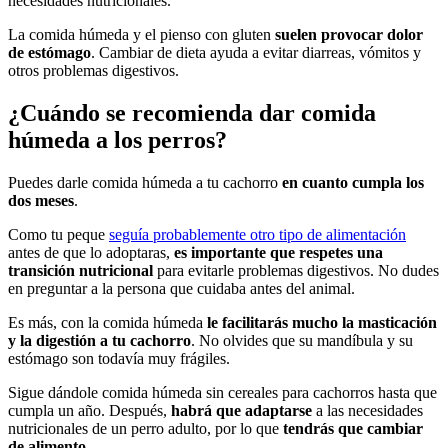
necesidades nutricionales.
La comida húmeda y el pienso con gluten
suelen provocar dolor
de estómago
. Cambiar de dieta ayuda a evitar diarreas, vómitos y
otros problemas digestivos.
¿Cuándo se recomienda dar comida
húmeda a los perros?
Puedes darle comida húmeda a tu cachorro
en cuanto cumpla los
dos meses
.
Como tu peque
seguía probablemente otro tipo de alimentación
antes de que lo adoptaras,
es importante que respetes una
transición nutricional
para evitarle problemas digestivos. No dudes
en preguntar a la persona que cuidaba antes del animal.
Es más, con la comida húmeda
le facilitarás mucho la masticación
y la digestión a tu cachorro
. No olvides que su mandíbula y su
estómago son todavía muy frágiles.
Sigue dándole comida húmeda sin cereales para cachorros hasta que
cumpla un año. Después,
habrá que adaptarse
a las necesidades
nutricionales de un perro adulto, por lo que
tendrás que cambiar
de alimento
.