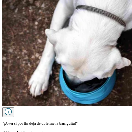
"¡A ver si por fin deja de dolerme la barriguita!"