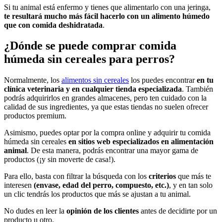
Si tu animal está enfermo y tienes que alimentarlo con una jeringa,
te resultará mucho más fácil hacerlo con un alimento húmedo
que con comida deshidratada
.
¿Dónde se puede comprar comida
húmeda sin cereales para perros?
Normalmente, los
alimentos sin cereales
los puedes encontrar
en tu
clínica veterinaria y en cualquier tienda especializada
. También
podrás adquirirlos en grandes almacenes, pero ten cuidado con la
calidad de sus ingredientes, ya que estas tiendas no suelen ofrecer
productos premium.
Asimismo, puedes optar por la compra online y adquirir tu comida
húmeda sin cereales
en sitios web especializados en alimentación
animal
. De esta manera, podrás encontrar una mayor gama de
productos (¡y sin moverte de casa!).
Para ello, basta con filtrar la búsqueda con los
criterios
que más te
interesen
(envase, edad del perro, compuesto, etc.)
, y en tan solo
un clic tendrás los productos que más se ajustan a tu animal.
No dudes en leer la
opinión de los clientes
antes de decidirte por un
producto u otro.