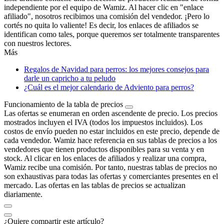
independiente por el equipo de Wamiz. Al hacer clic en "enlace
afiliado", nosotros recibimos una comisión del vendedor. ¡Pero lo
cortés no quita lo valiente! Es decir, los enlaces de afiliados se
identifican como tales, porque queremos ser totalmente transparentes
con nuestros lectores.
Más
Regalos de Navidad para perros: los mejores consejos para
darle un capricho a tu peludo
¿Cuál es el mejor calendario de Adviento para perros?
Funcionamiento de la tabla de precios
Las ofertas se enumeran en orden ascendente de precio. Los precios
mostrados incluyen el IVA (todos los impuestos incluidos). Los
costos de envío pueden no estar incluidos en este precio, depende de
cada vendedor. Wamiz hace referencia en sus tablas de precios a los
vendedores que tienen productos disponibles para su venta y en
stock. Al clicar en los enlaces de afiliados y realizar una compra,
Wamiz recibe una comisión. Por tanto, nuestras tablas de precios no
son exhaustivas para todas las ofertas y comerciantes presentes en el
mercado. Las ofertas en las tablas de precios se actualizan
diariamente.
¿Quiere compartir este artículo?