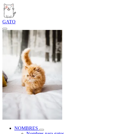
GATO
NOMBRES
Nombres para gatos