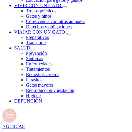
Educación para gatos y gatitos
VIVIR CON UN GATO
Trucos prácticos
Gatos y niños
Convivencia con otros animales
Derechos y obligaciones
VIAJAR CON UN GATO
Preparativos
Transporte
SALUD
Prevención
Síntomas
Enfermedades
Tratamientos
Remedios caseros
Parásitos
Gatos mayores
Reproducción y gestación
Higiene
DEFUNCIÓN
NOTICIAS