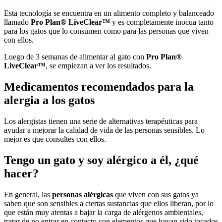
Esta tecnología se encuentra en un alimento completo y balanceado
llamado
Pro Plan®️ LiveClear™
y es completamente inocua tanto
para los gatos que lo consumen como para las personas que viven
con ellos.
Luego de 3 semanas de alimentar al gato con
Pro Plan®️
LiveClear™
, se empiezan a ver los resultados.
Medicamentos recomendados para la
alergia a los gatos
Los alergistas tienen una serie de alternativas terapéuticas para
ayudar a mejorar la calidad de vida de las personas sensibles. Lo
mejor es que consultes con ellos.
Tengo un gato y soy alérgico a él, ¿qué
hacer?
En general, las
personas alérgicas
que viven con sus gatos ya
saben que son sensibles a ciertas sustancias que ellos liberan, por lo
que están muy atentas a bajar la carga de alérgenos ambientales,
tratar de no entrar en contacto con elementos que hayan sido tocados