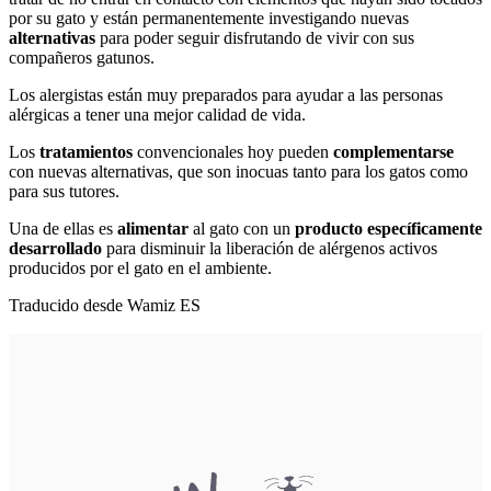
por su gato y están permanentemente investigando nuevas
alternativas
para poder seguir disfrutando de vivir con sus
compañeros gatunos.
Los alergistas están muy preparados para ayudar a las personas
alérgicas a tener una mejor calidad de vida.
Los
tratamientos
convencionales hoy pueden
complementarse
con nuevas alternativas, que son inocuas tanto para los gatos como
para sus tutores.
Una de ellas es
alimentar
al gato con un
producto específicamente
desarrollado
para disminuir la liberación de
alérgenos activos
producidos por el gato en el ambiente
.
Traducido desde Wamiz ES