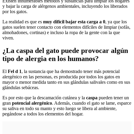
Existen innumerables métodos y sustancias para limpiar los hogares
y bajar la carga de alérgenos ambientales, incluyendo los liberados
por los gatos.
La realidad es que es
muy difícil bajar esta carga a 0
, ya que los
gatos suelen tener contacto con elementos difíciles de limpiar (sofás,
almohadones, cortinas) e incluso la ropa de la gente con la que
viven.
¿La caspa del gato puede provocar algún
tipo de alergia en los humanos?
El
Fel d 1
, la sustancia que ha demostrado tener más potencial
alergénico en las personas, es producida por todos los gatos en
mayor o menor medida tanto en sus glándulas salivales como en sus
glándulas sebáceas.
Es por esto que la descamación cutánea y la
caspa
pueden tener un
gran
potencial alergénico
. Además, cuando el gato se lame, esparce
su saliva en todo su manto y esto luego se libera al ambiente,
pegándose a todos los elementos del hogar.