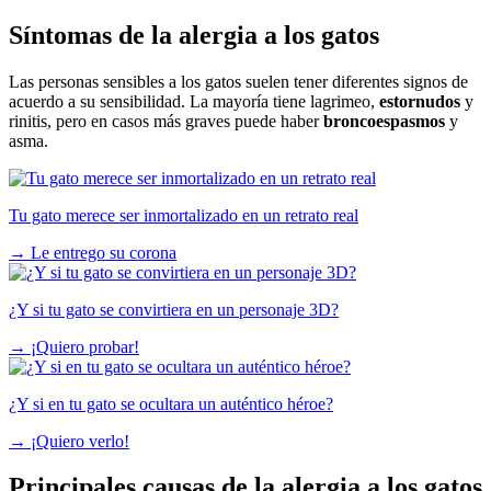
Síntomas de la alergia a los gatos
Las personas sensibles a los gatos suelen tener diferentes signos de
acuerdo a su sensibilidad. La mayoría tiene lagrimeo,
estornudos
y
rinitis, pero en casos más graves puede haber
broncoespasmos
y
asma.
Tu gato merece ser inmortalizado en un retrato real
→
Le entrego su corona
¿Y si tu gato se convirtiera en un personaje 3D?
→
¡Quiero probar!
¿Y si en tu gato se ocultara un auténtico héroe?
→
¡Quiero verlo!
Principales causas de la alergia a los gatos