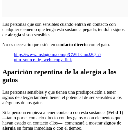
Las personas que son sensibles cuando entran en contacto con
cualquier elemento que tenga esta sustancia pegada, tendrán signos
de
alergia
si son sensibles.
No es necesario que estén en
contacto directo
con el gato.
https://www.instagram.com/p/CWtLCunJ2Q_/?
utm_source=ig_web_copy_link
Aparición repentina de la alergia a los
gatos
Las personas sensibles y que tienen una predisposición a tener
signos de alergia también tienen el potencial de ser sensibles a los
alérgenos de los gatos.
Si la persona empieza a tener contacto con esta sustancia (
Fel d 1
)
—tanto por el contacto directo con los gatos o con elementos que
hayan estado en contacto ellos—, comenzará a mostrar
signos de
alergia
en forma inmediata o con el tiempo.