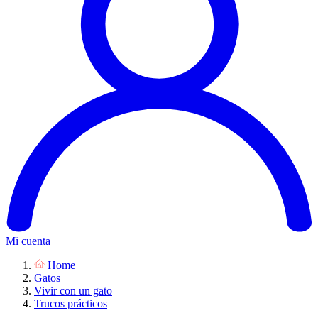
Mi cuenta
Home
Gatos
Vivir con un gato
Trucos prácticos