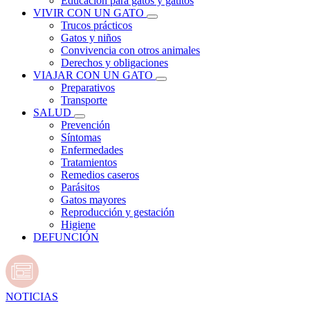
Educación para gatos y gatitos
VIVIR CON UN GATO
Trucos prácticos
Gatos y niños
Convivencia con otros animales
Derechos y obligaciones
VIAJAR CON UN GATO
Preparativos
Transporte
SALUD
Prevención
Síntomas
Enfermedades
Tratamientos
Remedios caseros
Parásitos
Gatos mayores
Reproducción y gestación
Higiene
DEFUNCIÓN
NOTICIAS