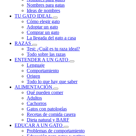
Nombres para gatas
Ideas de nombres
TU GATO IDEAL
Cómo elegir gato
Adoptar un gato
Comprar un gato
La llegada del gato a casa
RAZAS
Test: ¿Cuál es tu raza ideal?
Todo sobre las razas
ENTENDER A UN GATO
Lenguaje
Comportamiento
Origen
Todo lo que hay que saber
ALIMENTACIÓN
Qué pueden comer
Adultos
Cachorros
Gatos con patologías
Recetas de comida casera
Dieta natural y BARF
EDUCAR A UN GATO
Problemas de comportamiento