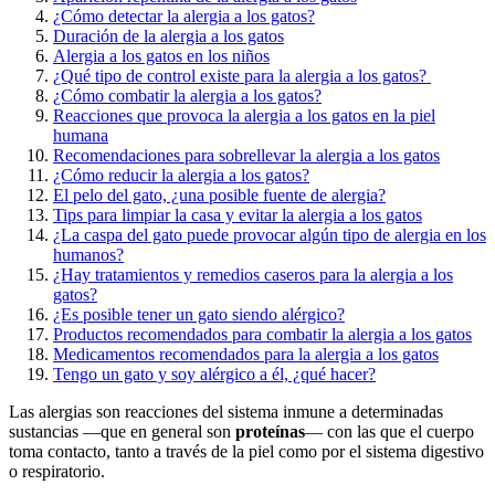
¿Cómo detectar la alergia a los gatos?
Duración de la alergia a los gatos
Alergia a los gatos en los niños
¿Qué tipo de control existe para la alergia a los gatos?
¿Cómo combatir la alergia a los gatos?
Reacciones que provoca la alergia a los gatos en la piel
humana
Recomendaciones para sobrellevar la alergia a los gatos
¿Cómo reducir la alergia a los gatos?
El pelo del gato, ¿una posible fuente de alergia?
Tips para limpiar la casa y evitar la alergia a los gatos
¿La caspa del gato puede provocar algún tipo de alergia en los
humanos?
¿Hay tratamientos y remedios caseros para la alergia a los
gatos?
¿Es posible tener un gato siendo alérgico?
Productos recomendados para combatir la alergia a los gatos
Medicamentos recomendados para la alergia a los gatos
Tengo un gato y soy alérgico a él, ¿qué hacer?
Las alergias son reacciones del sistema inmune a determinadas
sustancias —que en general son
proteínas
— con las que el cuerpo
toma contacto, tanto a través de la piel como por el sistema digestivo
o respiratorio.