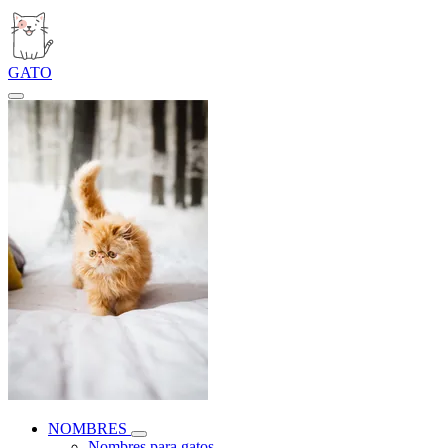
GATO
NOMBRES
Nombres para gatos