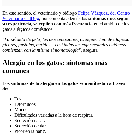
En este sentido, el veterinario y biólogo
Felipe Vázquez, del Centro
Veterinario CatDog
, nos comenta además los
síntomas que, según
su experiencia, se repiten con más frecuencia
en el ámbito de los
gatos alérgicos domésticos.
"La pérdida de pelo, las descamaciones, cualquier tipo de alopecia,
picores, pústulas, heridas... casi todas las enfermedades cutáneas
comienzan con la misma sintomatología",
asegura.
Alergia en los gatos: síntomas más
comunes
Los
síntomas de la alergia en los gatos se manifiestan a través
de:
Tos.
Estornudos.
Mocos.
Dificultades variadas a la hora de respirar.
Secreción nasal.
Secreción ocular.
Picor en la nariz.