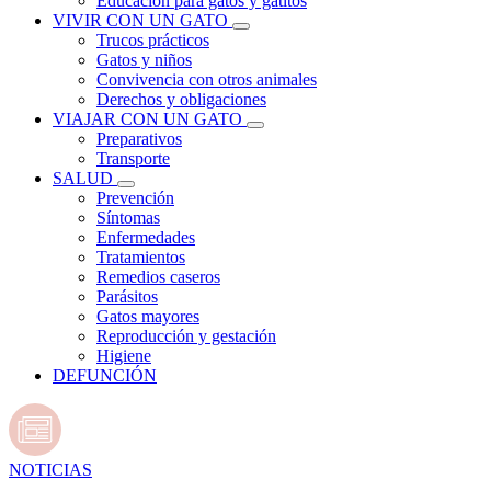
Educación para gatos y gatitos
VIVIR CON UN GATO
Trucos prácticos
Gatos y niños
Convivencia con otros animales
Derechos y obligaciones
VIAJAR CON UN GATO
Preparativos
Transporte
SALUD
Prevención
Síntomas
Enfermedades
Tratamientos
Remedios caseros
Parásitos
Gatos mayores
Reproducción y gestación
Higiene
DEFUNCIÓN
NOTICIAS