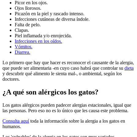
Picor en los ojos.
Ojos llorosos.
Picazón en la piel y rascado intenso.
Infecciones cutáneas de diversa índole.
Falta de pelo.
Clapas.
Piel inflamada y/o enrojecida.
Infecciones en los oídos.
Vómitos.
Diarrea.
Lo primero que hay que hacer es reconocer el causante de la alergia,
que puede ser alimentaria -en cuyo caso habrá que controlar su
dieta
y descubrir qué alimento le sienta mal-, o ambiental, según los
doctores.
¿A qué son alérgicos los gatos?
Los gatos alérgicos pueden padecer alergias estacionales, igual que
las personas. Pero eso no es lo único que les causa este problema.
Consulta aquí
toda la información sobre la alergia a los gatos en
humanos.
Los 'culpables' de la alergia en los gatos son muy variados.