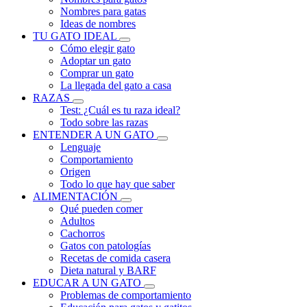
Nombres para gatas
Ideas de nombres
TU GATO IDEAL
Cómo elegir gato
Adoptar un gato
Comprar un gato
La llegada del gato a casa
RAZAS
Test: ¿Cuál es tu raza ideal?
Todo sobre las razas
ENTENDER A UN GATO
Lenguaje
Comportamiento
Origen
Todo lo que hay que saber
ALIMENTACIÓN
Qué pueden comer
Adultos
Cachorros
Gatos con patologías
Recetas de comida casera
Dieta natural y BARF
EDUCAR A UN GATO
Problemas de comportamiento