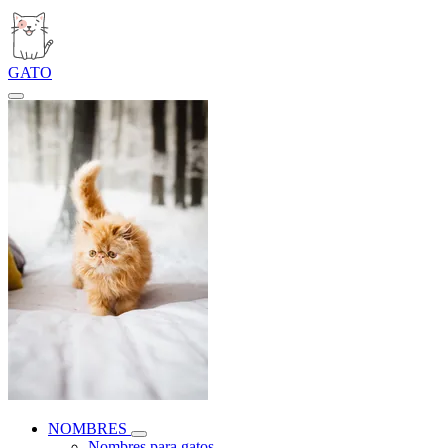
GATO
NOMBRES
Nombres para gatos