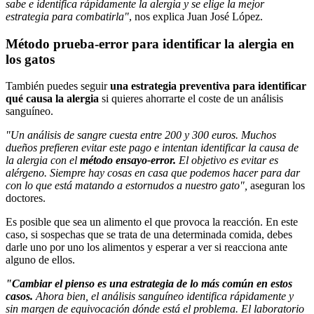
sabe e identifica rápidamente la alergia y se elige la mejor
estrategia para combatirla"
, nos explica Juan José López.
Método prueba-error para identificar la alergia en
los gatos
También puedes seguir
una estrategia preventiva para identificar
qué causa la alergia
si quieres ahorrarte el coste de un análisis
sanguíneo.
"Un análisis de sangre cuesta entre 200 y 300 euros. Muchos
dueños prefieren evitar este pago e intentan identificar la causa de
la alergia con el
método ensayo-error.
El objetivo es evitar es
alérgeno. Siempre hay cosas en casa que podemos hacer para dar
con lo que está matando a estornudos a nuestro gato",
aseguran los
doctores.
Es posible que sea un alimento el que provoca la reacción. En este
caso, si sospechas que se trata de una determinada comida, debes
darle uno por uno los alimentos y esperar a ver si reacciona ante
alguno de ellos.
"Cambiar el pienso es una estrategia de lo más común en estos
casos.
Ahora bien, el análisis sanguíneo identifica rápidamente y
sin margen de equivocación dónde está el problema. El laboratorio