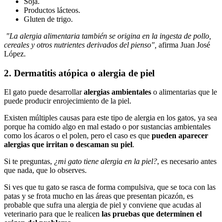
Soja.
Productos lácteos.
Gluten de trigo.
"La alergia alimentaria también se origina en la ingesta de pollo,
cereales y otros nutrientes derivados del pienso",
afirma Juan José
López.
2. Dermatitis atópica o alergia de piel
El gato puede desarrollar
alergias ambientales
o alimentarias que le
puede producir enrojecimiento de la piel.
Existen múltiples causas para este tipo de alergia en los gatos, ya sea
porque ha comido algo en mal estado o por sustancias ambientales
como los ácaros o el polen, pero el caso es que
pueden aparecer
alergias que irritan o descaman su piel
.
Si te preguntas,
¿mi gato tiene alergia en la piel?
, es necesario antes
que nada, que lo observes.
Si ves que tu gato se rasca de forma compulsiva, que se toca con las
patas y se frota mucho en las áreas que presentan picazón, es
probable que sufra una alergia de piel y conviene que acudas al
veterinario para que le realicen
las pruebas que determinen el