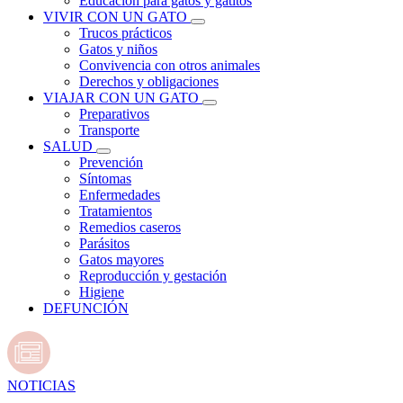
Educación para gatos y gatitos
VIVIR CON UN GATO
Trucos prácticos
Gatos y niños
Convivencia con otros animales
Derechos y obligaciones
VIAJAR CON UN GATO
Preparativos
Transporte
SALUD
Prevención
Síntomas
Enfermedades
Tratamientos
Remedios caseros
Parásitos
Gatos mayores
Reproducción y gestación
Higiene
DEFUNCIÓN
NOTICIAS