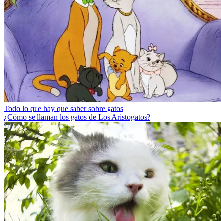
Todo lo que hay que saber sobre gatos
¿Cómo se llaman los gatos de Los Aristogatos?