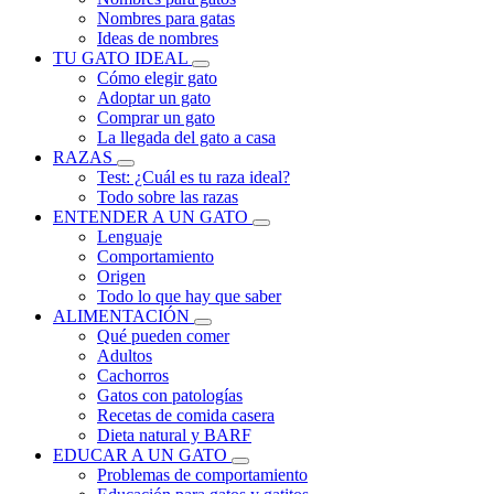
Nombres para gatas
Ideas de nombres
TU GATO IDEAL
Cómo elegir gato
Adoptar un gato
Comprar un gato
La llegada del gato a casa
RAZAS
Test: ¿Cuál es tu raza ideal?
Todo sobre las razas
ENTENDER A UN GATO
Lenguaje
Comportamiento
Origen
Todo lo que hay que saber
ALIMENTACIÓN
Qué pueden comer
Adultos
Cachorros
Gatos con patologías
Recetas de comida casera
Dieta natural y BARF
EDUCAR A UN GATO
Problemas de comportamiento