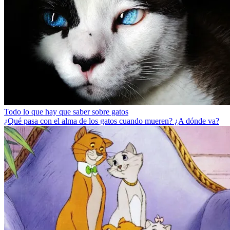
Todo lo que hay que saber sobre gatos
¿Qué pasa con el alma de los gatos cuando mueren? ¿A dónde va?