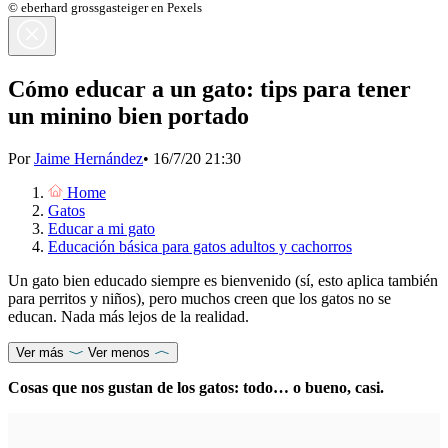
© eberhard grossgasteiger en Pexels
Cómo educar a un gato: tips para tener
un minino bien portado
Por
Jaime Hernández
•
16/7/20 21:30
Home
Gatos
Educar a mi gato
Educación básica para gatos adultos y cachorros
Un gato bien educado siempre es bienvenido (sí, esto aplica también
para perritos y niños), pero muchos creen que los gatos no se
educan. Nada más lejos de la realidad.
Ver más
Ver menos
Cosas que nos gustan de los gatos: todo… o bueno, casi.