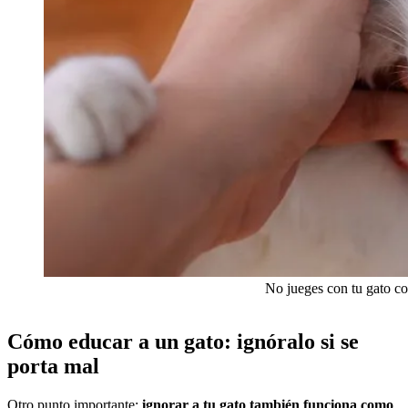
No jueges con tu gato c
Cómo educar a un gato: ignóralo si se
porta mal
Otro punto importante:
ignorar a tu gato también funciona como