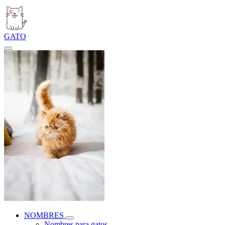
GATO
NOMBRES
Nombres para gatos