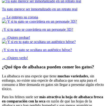
Tu gato merece ser inmortalizado en un retrato real
→
Le entrego su corona
¿Y si tu gato se convirtiera en un personaje 3D?
→
¡Quiero probar!
¿Y si en tu gato se ocultara un auténtico héroe?
→
¡Quiero verlo!
¿Qué tipo de albahaca pueden comer los gatos?
La albahaca es una especie que tiene
muchas variedades
, sin
embargo, no existe una especie de albahaca que sea apta para el
consumo a libre demanda en gatos sin llegar a presentar algún efecto
tóxico.
Para los felinos suele ser
más atractiva la hoja de albahaca fresca
en comparación con la seca
en razón de que las hojas de la
albahaca seca han perdido humedad y son menos aromáticas.