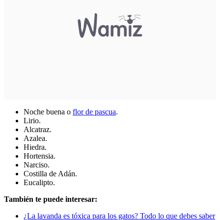
Noche buena o
flor de pascua
.
Lirio.
Alcatraz.
Azalea.
Hiedra.
Hortensia.
Narciso.
Costilla de Adán.
Eucalipto.
También te puede interesar:
¿La lavanda es tóxica para los gatos? Todo lo que debes saber