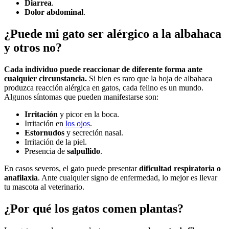
Diarrea
.
Dolor abdominal
.
¿Puede mi gato ser alérgico a la albahaca
y otros no?
Cada individuo puede reaccionar de diferente forma ante
cualquier circunstancia.
Si bien es raro que la hoja de albahaca
produzca reacción alérgica en gatos, cada felino es un mundo.
Algunos síntomas que pueden manifestarse son:
Irritación
y picor en la boca.
Irritación en
los ojos
.
Estornudos
y secreción nasal.
Irritación de la piel.
Presencia de
salpullido
.
En casos severos, el gato puede presentar
dificultad respiratoria o
anafilaxia
. Ante cualquier signo de enfermedad, lo mejor es llevar
tu mascota al veterinario.
¿Por qué los gatos comen plantas?