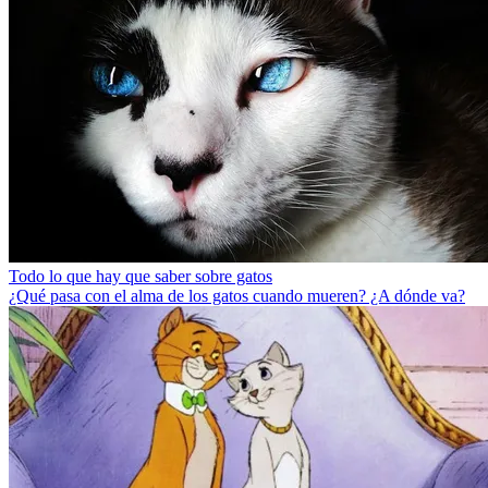
Todo lo que hay que saber sobre gatos
¿Qué pasa con el alma de los gatos cuando mueren? ¿A dónde va?