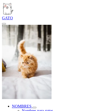
GATO
NOMBRES
Nombres para gatos