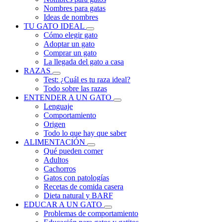
Nombres para gatas
Ideas de nombres
TU GATO IDEAL
Cómo elegir gato
Adoptar un gato
Comprar un gato
La llegada del gato a casa
RAZAS
Test: ¿Cuál es tu raza ideal?
Todo sobre las razas
ENTENDER A UN GATO
Lenguaje
Comportamiento
Origen
Todo lo que hay que saber
ALIMENTACIÓN
Qué pueden comer
Adultos
Cachorros
Gatos con patologías
Recetas de comida casera
Dieta natural y BARF
EDUCAR A UN GATO
Problemas de comportamiento