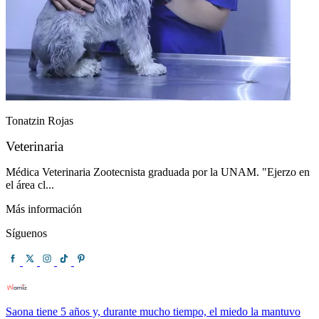
Tonatzin Rojas
Veterinaria
Médica Veterinaria Zootecnista graduada por la UNAM. "Ejerzo en
el área cl...
Más información
Síguenos
Saona tiene 5 años y, durante mucho tiempo, el miedo la mantuvo