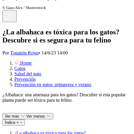
© Gaus Alex / Shutterstock
¿La albahaca es tóxica para los gatos?
Descubre si es segura para tu felino
Por
Tonatzin Rojas
•
14/6/23 14:00
Home
Gatos
Salud del gato
Prevención
Prevención en gatos: primavera y verano
¿Albahaca: una amenaza para los gatos? Descubre si esta popular
planta puede ser tóxica para tu felino.
Ver más
Ver menos
Índice
+
−
¿La albahaca es tóxica para los gatos?