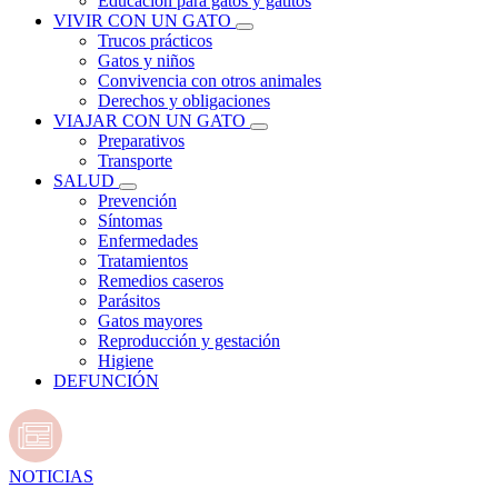
Educación para gatos y gatitos
VIVIR CON UN GATO
Trucos prácticos
Gatos y niños
Convivencia con otros animales
Derechos y obligaciones
VIAJAR CON UN GATO
Preparativos
Transporte
SALUD
Prevención
Síntomas
Enfermedades
Tratamientos
Remedios caseros
Parásitos
Gatos mayores
Reproducción y gestación
Higiene
DEFUNCIÓN
NOTICIAS