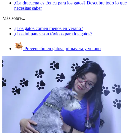
¿La dracaena es tóxica para los gatos? Descubre todo lo que
necesitas saber
Más sobre...
¿Los gatos comen menos en verano?
¿Los tulipanes son tóxicos para los gatos?
Prevención en gatos: primavera y verano