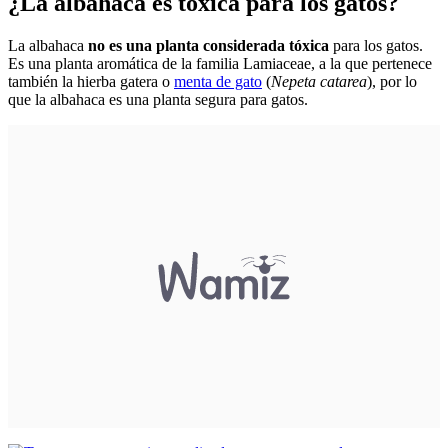
¿La albahaca es tóxica para los gatos?
La albahaca
no es una planta considerada tóxica
para los gatos.
Es una planta aromática de la familia Lamiaceae, a la que pertenece
también la hierba gatera o
menta de gato
(
Nepeta catarea
), por lo
que la albahaca es una planta segura para gatos.