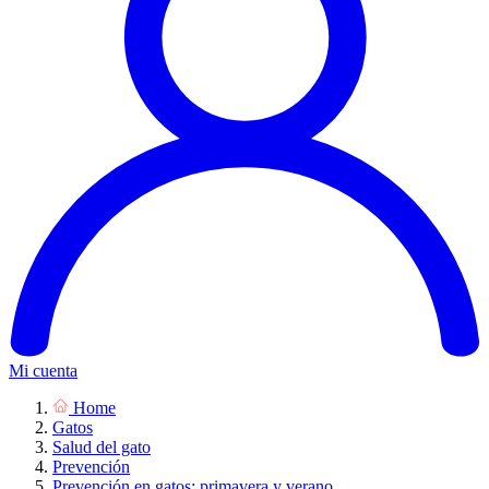
Mi cuenta
Home
Gatos
Salud del gato
Prevención
Prevención en gatos: primavera y verano