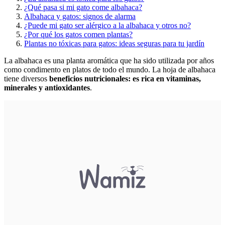
¿Qué pasa si mi gato come albahaca?
Albahaca y gatos: signos de alarma
¿Puede mi gato ser alérgico a la albahaca y otros no?
¿Por qué los gatos comen plantas?
Plantas no tóxicas para gatos: ideas seguras para tu jardín
La albahaca es una planta aromática que ha sido utilizada por años
como condimento en platos de todo el mundo. La hoja de albahaca
tiene diversos
beneficios nutricionales: es rica en vitaminas,
minerales y antioxidantes
.