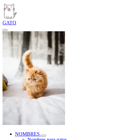
GATO
NOMBRES
Nombres para gatos