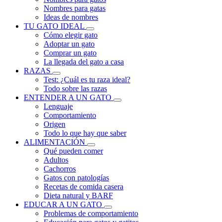
Nombres para gatas
Ideas de nombres
TU GATO IDEAL
Cómo elegir gato
Adoptar un gato
Comprar un gato
La llegada del gato a casa
RAZAS
Test: ¿Cuál es tu raza ideal?
Todo sobre las razas
ENTENDER A UN GATO
Lenguaje
Comportamiento
Origen
Todo lo que hay que saber
ALIMENTACIÓN
Qué pueden comer
Adultos
Cachorros
Gatos con patologías
Recetas de comida casera
Dieta natural y BARF
EDUCAR A UN GATO
Problemas de comportamiento