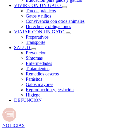
Educación para gatos y gatitos
VIVIR CON UN GATO
Trucos prácticos
Gatos y niños
Convivencia con otros animales
Derechos y obligaciones
VIAJAR CON UN GATO
Preparativos
Transporte
SALUD
Prevención
Síntomas
Enfermedades
Tratamientos
Remedios caseros
Parásitos
Gatos mayores
Reproducción y gestación
Higiene
DEFUNCIÓN
NOTICIAS