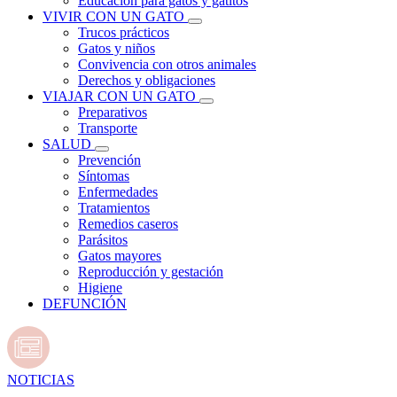
Educación para gatos y gatitos
VIVIR CON UN GATO
Trucos prácticos
Gatos y niños
Convivencia con otros animales
Derechos y obligaciones
VIAJAR CON UN GATO
Preparativos
Transporte
SALUD
Prevención
Síntomas
Enfermedades
Tratamientos
Remedios caseros
Parásitos
Gatos mayores
Reproducción y gestación
Higiene
DEFUNCIÓN
NOTICIAS