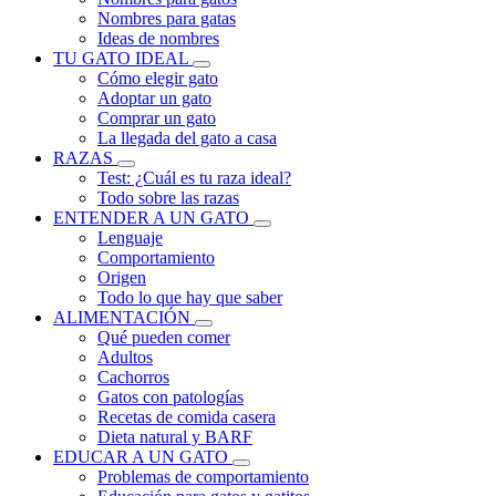
Nombres para gatas
Ideas de nombres
TU GATO IDEAL
Cómo elegir gato
Adoptar un gato
Comprar un gato
La llegada del gato a casa
RAZAS
Test: ¿Cuál es tu raza ideal?
Todo sobre las razas
ENTENDER A UN GATO
Lenguaje
Comportamiento
Origen
Todo lo que hay que saber
ALIMENTACIÓN
Qué pueden comer
Adultos
Cachorros
Gatos con patologías
Recetas de comida casera
Dieta natural y BARF
EDUCAR A UN GATO
Problemas de comportamiento