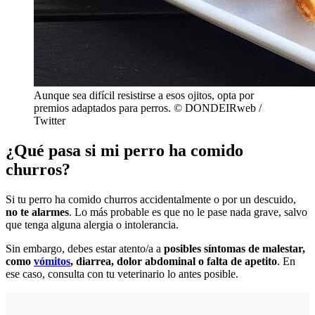
Aunque sea difícil resistirse a esos ojitos, opta por
premios adaptados para perros. © DONDEIRweb /
Twitter
¿Qué pasa si mi perro ha comido
churros?
Si tu perro ha comido churros accidentalmente o por un descuido,
no te alarmes
. Lo más probable es que no le pase nada grave, salvo
que tenga alguna alergia o intolerancia.
Sin embargo, debes estar atento/a a
posibles síntomas de malestar,
como
vómitos
, diarrea, dolor abdominal o falta de apetito
. En
ese caso, consulta con tu veterinario lo antes posible.