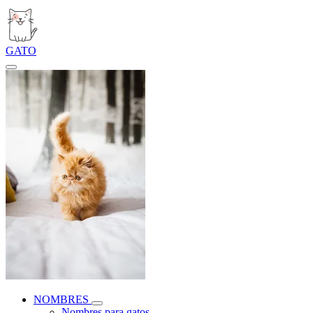
GATO
NOMBRES
Nombres para gatos