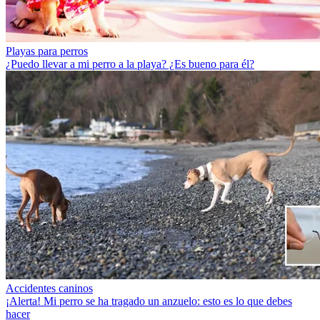
Playas para perros
¿Puedo llevar a mi perro a la playa? ¿Es bueno para él?
Accidentes caninos
¡Alerta! Mi perro se ha tragado un anzuelo: esto es lo que debes
hacer