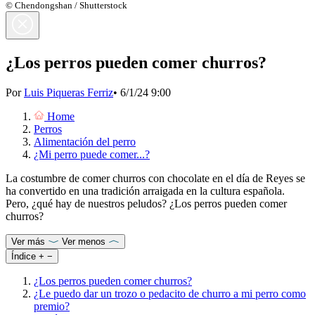
© Chendongshan / Shutterstock
¿Los perros pueden comer churros?
Por
Luis Piqueras Ferriz
•
6/1/24 9:00
Home
Perros
Alimentación del perro
¿Mi perro puede comer...?
La costumbre de comer churros con chocolate en el día de Reyes se
ha convertido en una tradición arraigada en la cultura española.
Pero, ¿qué hay de nuestros peludos? ¿Los perros pueden comer
churros?
Ver más
Ver menos
Índice
+
−
¿Los perros pueden comer churros?
¿Le puedo dar un trozo o pedacito de churro a mi perro como
premio?