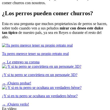
comer churros con nosotros.
¿Los perros pueden comer churros?
Esta es una pregunta que muchos propietarios/as de perros se hacen,
sobre todo cuando ven a sus peludos
mirar con deseo este dulce
tan típico
de nuestro país, ya sea en Reyes o durante el resto del
año.
Tu perro merece tener su propio retrato real
→
Le entrego su corona
¿Y si tu perro se convirtiera en un personaje 3D?
→
¡Quiero probar!
¿Y si en tu perro se ocultara un verdadero héroe?
→
¡Quiero verlo!
En vídeo: