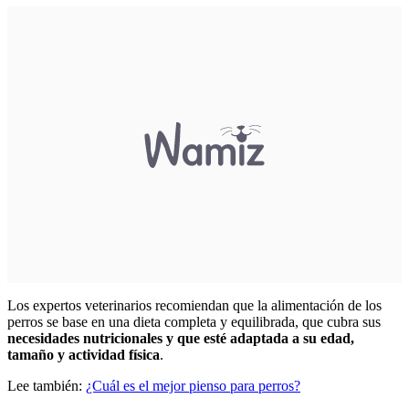
Los expertos veterinarios recomiendan que la alimentación de los
perros se base en una dieta completa y equilibrada, que cubra sus
necesidades nutricionales y que esté adaptada a su edad,
tamaño y actividad física
.
Lee también:
¿Cuál es el mejor pienso para perros?