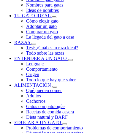
Nombres para gatas
Ideas de nombres
TU GATO IDEAL
Cómo elegir gato
Adoptar un gato
Comprar un gato
La llegada del gato a casa
RAZAS
Test: ¿Cuál es tu raza ideal?
Todo sobre las razas
ENTENDER A UN GATO
Lenguaje
Comportamiento
Origen
Todo lo que hay que saber
ALIMENTACIÓN
Qué pueden comer
Adultos
Cachorros
Gatos con patologías
Recetas de comida casera
Dieta natural y BARF
EDUCAR A UN GATO
Problemas de comportamiento