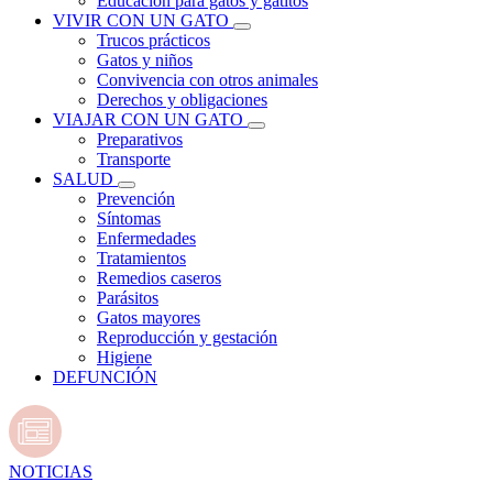
Educación para gatos y gatitos
VIVIR CON UN GATO
Trucos prácticos
Gatos y niños
Convivencia con otros animales
Derechos y obligaciones
VIAJAR CON UN GATO
Preparativos
Transporte
SALUD
Prevención
Síntomas
Enfermedades
Tratamientos
Remedios caseros
Parásitos
Gatos mayores
Reproducción y gestación
Higiene
DEFUNCIÓN
NOTICIAS