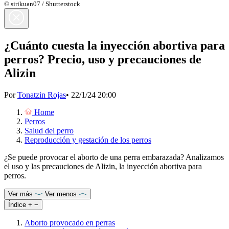
© sirikuan07 / Shutterstock
¿Cuánto cuesta la inyección abortiva para
perros? Precio, uso y precauciones de
Alizin
Por
Tonatzin Rojas
•
22/1/24 20:00
Home
Perros
Salud del perro
Reproducción y gestación de los perros
¿Se puede provocar el aborto de una perra embarazada? Analizamos
el uso y las precauciones de Alizin, la inyección abortiva para
perros.
Ver más
Ver menos
Índice
+
−
Aborto provocado en perras