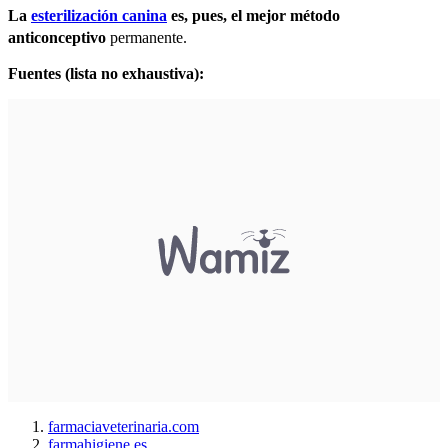
La
esterilización canina
es, pues, el mejor método
anticonceptivo
permanente.
Fuentes (lista no exhaustiva):
farmaciaveterinaria.com
farmahigiene.es