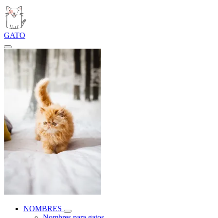
GATO
NOMBRES
Nombres para gatos