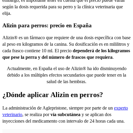
embargo, es importante tener en cuenta que el precio puede variar
según la dosis requerida para su perro y la clínica veterinaria que
elija.
Alizin para perros: precio en España
Alizin® es un fármaco que requiere de una dosis específica con base
al peso en kilogramos de la canina. Su dosificación es en mililitros y
cada frasco contiene 10 ml. El precio
dependerá de los kilogramos
que pese la perra y del número de frascos que requiera
.
Actualmente, en España el uso de Alizin® ha ido disminuyendo
debido a los múltiples efectos secundarios que puede tener en la
salud de las hembras.
¿Dónde aplicar Alizin en perros?
La administración de Aglepristone, siempre por parte de un
experto
veterinario
, se realiza por
vía subcutánea
y se aplican dos
inyecciones del medicamento con intervalo de 24 horas cada una.