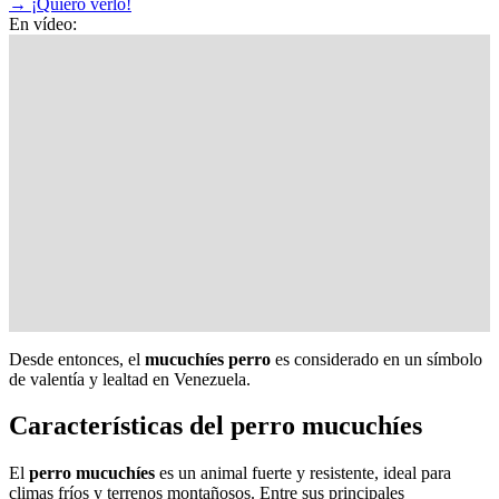
→
¡Quiero verlo!
En vídeo:
Desde entonces, el
mucuchíes perro
es considerado en un símbolo
de valentía y lealtad en Venezuela.
Características del perro mucuchíes
El
perro mucuchíes
es un animal fuerte y resistente, ideal para
climas fríos y terrenos montañosos. Entre sus principales