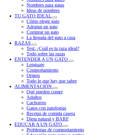
Nombres para gatas
Ideas de nombres
TU GATO IDEAL
Cómo elegir gato
Adoptar un gato
Comprar un gato
La llegada del gato a casa
RAZAS
Test: ¿Cuál es tu raza ideal?
Todo sobre las razas
ENTENDER A UN GATO
Lenguaje
Comportamiento
Origen
Todo lo que hay que saber
ALIMENTACIÓN
Qué pueden comer
Adultos
Cachorros
Gatos con patologías
Recetas de comida casera
Dieta natural y BARF
EDUCAR A UN GATO
Problemas de comportamiento