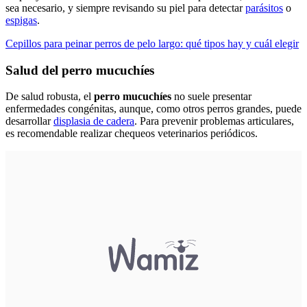
sea necesario, y siempre revisando su piel para detectar
parásitos
o
espigas
.
Cepillos para peinar perros de pelo largo: qué tipos hay y cuál elegir
Salud del perro mucuchíes
De salud robusta, el
perro mucuchíes
no suele presentar
enfermedades congénitas, aunque, como otros perros grandes, puede
desarrollar
displasia de cadera
. Para prevenir problemas articulares,
es recomendable realizar chequeos veterinarios periódicos.