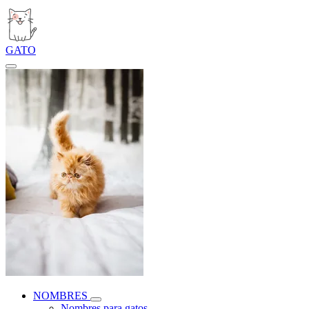
GATO
NOMBRES
Nombres para gatos