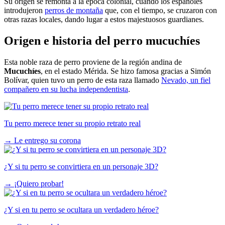
Su origen se remonta a la época colonial, cuando los españoles
introdujeron
perros de montaña
que, con el tiempo, se cruzaron con
otras razas locales, dando lugar a estos majestuosos guardianes.
Origen e historia del perro mucuchíes
Esta noble raza de perro proviene de la región andina de
Mucuchíes
, en el estado Mérida. Se hizo famosa gracias a Simón
Bolívar, quien tuvo un perro de esta raza llamado
Nevado, un fiel
compañero en su lucha independentista
.
Tu perro merece tener su propio retrato real
→
Le entrego su corona
¿Y si tu perro se convirtiera en un personaje 3D?
→
¡Quiero probar!
¿Y si en tu perro se ocultara un verdadero héroe?