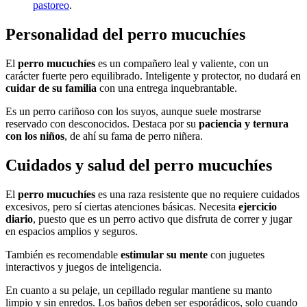
pastoreo
.
Personalidad del perro mucuchíes
El
perro mucuchíes
es un compañero leal y valiente, con un
carácter fuerte pero equilibrado. Inteligente y protector, no dudará en
cuidar de su familia
con una entrega inquebrantable.
Es un perro cariñoso con los suyos, aunque suele mostrarse
reservado con desconocidos. Destaca por su
paciencia y ternura
con los niños
, de ahí su fama de perro niñera.
Cuidados y salud del perro mucuchíes
El
perro mucuchíes
es una raza resistente que no requiere cuidados
excesivos, pero sí ciertas atenciones básicas. Necesita
ejercicio
diario
, puesto que es un perro activo que disfruta de correr y jugar
en espacios amplios y seguros.
También es recomendable
estimular su mente
con juguetes
interactivos y juegos de inteligencia.
En cuanto a su pelaje, un cepillado regular mantiene su manto
limpio y sin enredos. Los baños deben ser esporádicos, solo cuando