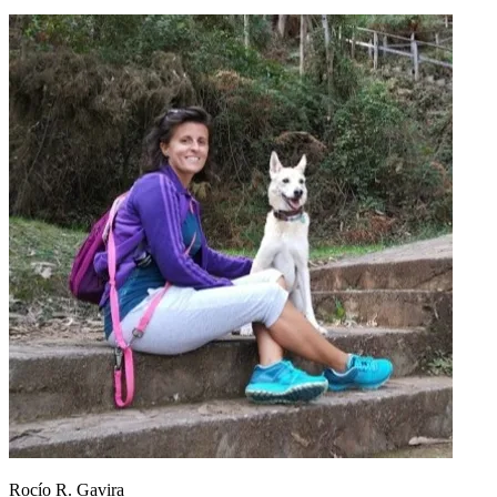
Rocío R. Gavira