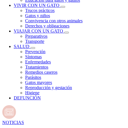
Educación para gatos y gatitos
VIVIR CON UN GATO
Trucos prácticos
Gatos y niños
Convivencia con otros animales
Derechos y obligaciones
VIAJAR CON UN GATO
Preparativos
Transporte
SALUD
Prevención
Síntomas
Enfermedades
Tratamientos
Remedios caseros
Parásitos
Gatos mayores
Reproducción y gestación
Higiene
DEFUNCIÓN
NOTICIAS