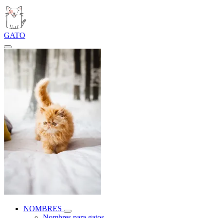
GATO
NOMBRES
Nombres para gatos