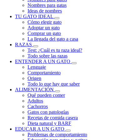
Nombres para gatas
Ideas de nombres
TU GATO IDEAL
Cómo elegir gato
Adoptar un gato
Comprar un gato
La llegada del gato a casa
RAZAS
Test: ¿Cuál es tu raza ideal?
Todo sobre las razas
ENTENDER A UN GATO
Lenguaje
Comportamiento
Origen
Todo lo que hay que saber
ALIMENTACIÓN
Qué pueden comer
Adultos
Cachorros
Gatos con patologías
Recetas de comida casera
Dieta natural y BARF
EDUCAR A UN GATO
Problemas de comportamiento