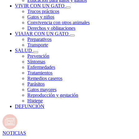
Educación para gatos y gatitos
VIVIR CON UN GATO
Trucos prácticos
Gatos y niños
Convivencia con otros animales
Derechos y obligaciones
VIAJAR CON UN GATO
Preparativos
Transporte
SALUD
Prevención
Síntomas
Enfermedades
Tratamientos
Remedios caseros
Parásitos
Gatos mayores
Reproducción y gestación
Higiene
DEFUNCIÓN
NOTICIAS