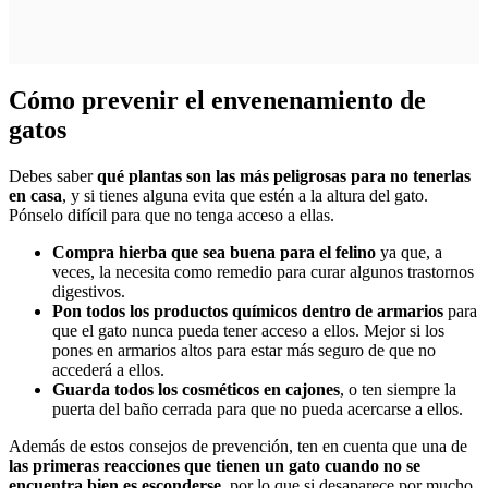
Cómo prevenir el envenenamiento de
gatos
Debes saber
qué plantas son las más peligrosas para no tenerlas
en casa
, y si tienes alguna evita que estén a la altura del gato.
Pónselo difícil para que no tenga acceso a ellas.
Compra hierba que sea buena para el felino
ya que, a
veces, la necesita como remedio para curar algunos trastornos
digestivos.
Pon todos los productos químicos dentro de armarios
para
que el gato nunca pueda tener acceso a ellos. Mejor si los
pones en armarios altos para estar más seguro de que no
accederá a ellos.
Guarda todos los cosméticos en cajones
, o ten siempre la
puerta del baño cerrada para que no pueda acercarse a ellos.
Además de estos consejos de prevención, ten en cuenta que una de
las primeras reacciones que tienen un gato cuando no se
encuentra bien es esconderse
, por lo que si desaparece por mucho