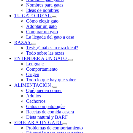
Nombres para gatas
Ideas de nombres
TU GATO IDEAL
Cómo elegir gato
Adoptar un gato
Comprar un gato
La llegada del gato a casa
RAZAS
Test: ¿Cuál es tu raza ideal?
Todo sobre las razas
ENTENDER A UN GATO
Lenguaje
Comportamiento
Origen
Todo lo que hay que saber
ALIMENTACIÓN
Qué pueden comer
Adultos
Cachorros
Gatos con patologías
Recetas de comida casera
Dieta natural y BARF
EDUCAR A UN GATO
Problemas de comportamiento