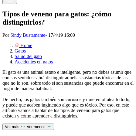
Tipos de veneno para gatos: ¿cómo
distinguirlos?
Por
Sindy Bustamante
•
17/4/19 16:00
Home
Gatos
Salud del gato
Accidentes en gatos
El gato es una animal astuto e inteligente, pero no debes asumir que
con sus sentidos sabrá distinguir aquellas sustancias tóxicas de las
que no lo son, sobre todo si son sustancias que puede encontrar en el
hogar de manera habitual.
De hecho, los gatos también son curiosos y quieren olfatearlo todo,
y puede que acaben ingiriendo algo que es tóxico. Por eso, en este
artículo vamos a hablar de los tipos de veneno para gatos que
existen y cómo aprender a distinguirlos.
Ver más
Ver menos