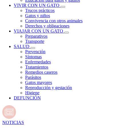
Educación para gatos y gatitos
VIVIR CON UN GATO
Trucos prácticos
Gatos y niños
Convivencia con otros animales
Derechos y obligaciones
VIAJAR CON UN GATO
Preparativos
Transporte
SALUD
Prevención
Síntomas
Enfermedades
Tratamientos
Remedios caseros
Parásitos
Gatos mayores
Reproducción y gestación
Higiene
DEFUNCIÓN
NOTICIAS