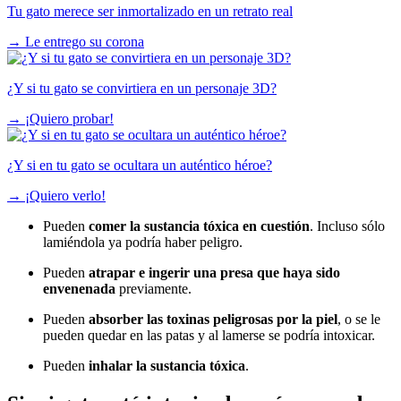
Tu gato merece ser inmortalizado en un retrato real
→
Le entrego su corona
¿Y si tu gato se convirtiera en un personaje 3D?
→
¡Quiero probar!
¿Y si en tu gato se ocultara un auténtico héroe?
→
¡Quiero verlo!
Pueden
comer la sustancia tóxica en cuestión
. Incluso sólo
lamiéndola ya podría haber peligro.
Pueden
atrapar e ingerir una presa que haya sido
envenenada
previamente.
Pueden
absorber las toxinas peligrosas por la piel
, o se le
pueden quedar en las patas y al lamerse se podría intoxicar.
Pueden
inhalar la sustancia tóxica
.