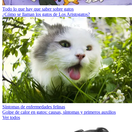
Todo lo que hay que saber sobre gatos
¿Cómo se llaman los gatos de Los Aristogatos?
Síntomas de enfermedades felinas
Golpe de calor en gatos: causas, síntomas y primeros auxilios
Ver todos