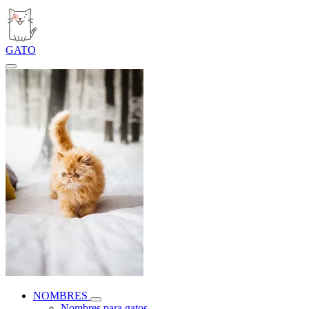
GATO
NOMBRES
Nombres para gatos