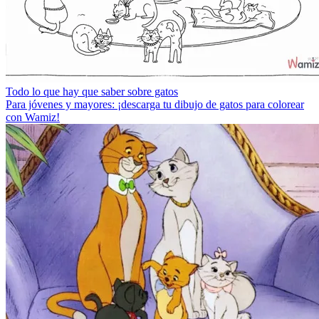
Todo lo que hay que saber sobre gatos
Para jóvenes y mayores: ¡descarga tu dibujo de gatos para colorear
con Wamiz!