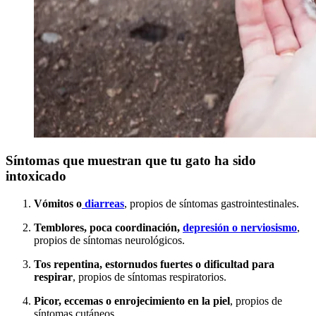
Síntomas que muestran que tu gato ha sido
intoxicado
Vómitos o
diarreas
, propios de síntomas gastrointestinales.
Temblores, poca coordinación,
depresión o nerviosismo
,
propios de síntomas neurológicos.
Tos repentina, estornudos fuertes o dificultad para
respirar
, propios de síntomas respiratorios.
Picor, eccemas o enrojecimiento en la piel
, propios de
síntomas cutáneos.