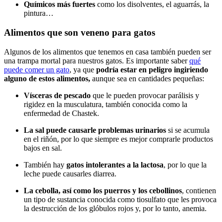
Químicos más fuertes
como los disolventes, el aguarrás, la
pintura…
Alimentos que son veneno para gatos
Algunos de los alimentos que tenemos en casa también pueden ser
una trampa mortal para nuestros gatos. Es importante saber
qué
puede comer un gato
, ya que
podría estar en peligro ingiriendo
alguno de estos alimentos,
aunque sea en cantidades pequeñas:
Vísceras de pescado
que le pueden provocar parálisis y
rigidez en la musculatura, también conocida como la
enfermedad de Chastek.
La sal puede causarle problemas urinarios
si se acumula
en el riñón, por lo que siempre es mejor comprarle productos
bajos en sal.
También hay
gatos intolerantes a la lactosa
, por lo que la
leche puede causarles diarrea.
La cebolla, así como los puerros y los cebollinos
, contienen
un tipo de sustancia conocida como tiosulfato que les provoca
la destrucción de los glóbulos rojos y, por lo tanto, anemia.