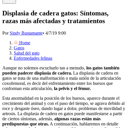
Displasia de cadera gatos: Síntomas,
razas más afectadas y tratamientos
Por
Sindy Bustamante
•
4/7/19 9:00
Home
Gatos
Salud del gato
Enfermedades felinas
Aunque no solemos escucharlo tan a menudo,
los gatos también
pueden padecer displasia de cadera.
La displasia de cadera en
gatos se trata de una malformación o mala unión de la articulación
coxofemoral, es decir del enfrentamiento entre los huesos que
conforman esta articulación,
la pelvis y el fémur.
Esta anormalidad en la posición de los huesos, aparece durante el
crecimiento del animal y con el paso del tiempo, se agrava debido al
roce y desgaste óseo, dando lugar a dolor, problemas de movilidad y
artrosis. La displasia de cadera en gatos puede manifestarse a partir
de ciertos síntomas, además,
algunas razas están más
predispuestas que otras.
A continuación, hablaremos en detalle