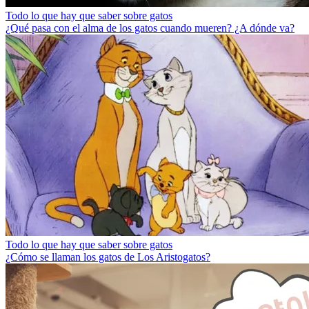
Todo lo que hay que saber sobre gatos
¿Qué pasa con el alma de los gatos cuando mueren? ¿A dónde va?
Todo lo que hay que saber sobre gatos
¿Cómo se llaman los gatos de Los Aristogatos?