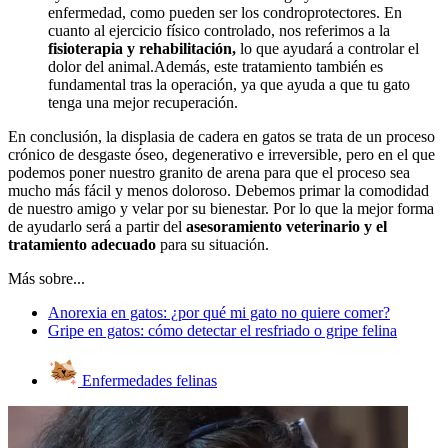
enfermedad, como pueden ser los condroprotectores. En
cuanto al ejercicio físico controlado, nos referimos a la
fisioterapia y rehabilitación,
lo que ayudará a controlar el
dolor del animal.Además, este tratamiento también es
fundamental tras la operación, ya que ayuda a que tu gato
tenga una mejor recuperación.
En conclusión, la displasia de cadera en gatos se trata de un proceso
crónico de desgaste óseo, degenerativo e irreversible, pero en el que
podemos poner nuestro granito de arena para que el proceso sea
mucho más fácil y menos doloroso. Debemos primar la comodidad
de nuestro amigo y velar por su bienestar. Por lo que la mejor forma
de ayudarlo será a partir del
asesoramiento veterinario y el
tratamiento adecuado
para su situación.
Más sobre...
Anorexia en gatos: ¿por qué mi gato no quiere comer?
Gripe en gatos: cómo detectar el resfriado o gripe felina
Enfermedades felinas