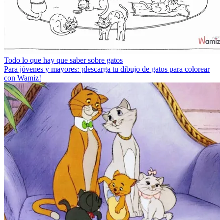
Todo lo que hay que saber sobre gatos
Para jóvenes y mayores: ¡descarga tu dibujo de gatos para colorear
con Wamiz!