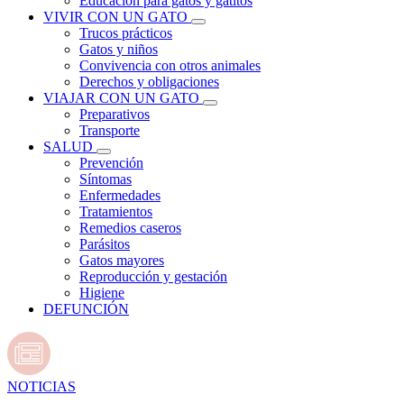
Educación para gatos y gatitos
VIVIR CON UN GATO
Trucos prácticos
Gatos y niños
Convivencia con otros animales
Derechos y obligaciones
VIAJAR CON UN GATO
Preparativos
Transporte
SALUD
Prevención
Síntomas
Enfermedades
Tratamientos
Remedios caseros
Parásitos
Gatos mayores
Reproducción y gestación
Higiene
DEFUNCIÓN
NOTICIAS