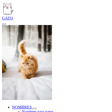
GATO
NOMBRES
Nombres para gatos