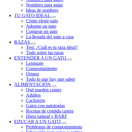
Nombres para gatas
Ideas de nombres
TU GATO IDEAL
Cómo elegir gato
Adoptar un gato
Comprar un gato
La llegada del gato a casa
RAZAS
Test: ¿Cuál es tu raza ideal?
Todo sobre las razas
ENTENDER A UN GATO
Lenguaje
Comportamiento
Origen
Todo lo que hay que saber
ALIMENTACIÓN
Qué pueden comer
Adultos
Cachorros
Gatos con patologías
Recetas de comida casera
Dieta natural y BARF
EDUCAR A UN GATO
Problemas de comportamiento