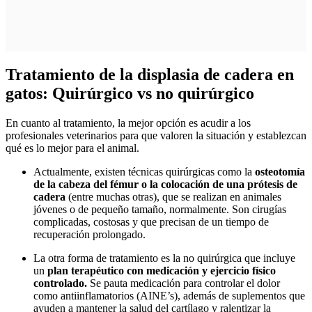
Tratamiento de la displasia de cadera en
gatos: Quirúrgico vs no quirúrgico
En cuanto al tratamiento, la mejor opción es acudir a los
profesionales veterinarios para que valoren la situación y establezcan
qué es lo mejor para el animal.
Actualmente, existen técnicas quirúrgicas como la
osteotomía
de la cabeza del fémur o la colocación de una prótesis de
cadera
(entre muchas otras), que se realizan en animales
jóvenes o de pequeño tamaño, normalmente. Son cirugías
complicadas, costosas y que precisan de un tiempo de
recuperación prolongado.
La otra forma de tratamiento es la no quirúrgica que incluye
un
plan terapéutico con medicación y ejercicio físico
controlado.
Se pauta medicación para controlar el dolor
como antiinflamatorios (AINE’s), además de suplementos que
ayuden a mantener la salud del cartílago y ralentizar la