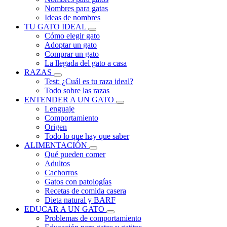
Nombres para gatas
Ideas de nombres
TU GATO IDEAL
Cómo elegir gato
Adoptar un gato
Comprar un gato
La llegada del gato a casa
RAZAS
Test: ¿Cuál es tu raza ideal?
Todo sobre las razas
ENTENDER A UN GATO
Lenguaje
Comportamiento
Origen
Todo lo que hay que saber
ALIMENTACIÓN
Qué pueden comer
Adultos
Cachorros
Gatos con patologías
Recetas de comida casera
Dieta natural y BARF
EDUCAR A UN GATO
Problemas de comportamiento