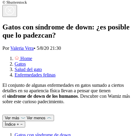
© Shutterstock
Gatos con síndrome de down: ¿es posible
que lo padezcan?
Por
Valeria Vera
•
5/8/20 21:30
Home
Gatos
Salud del gato
Enfermedades felinas
El conjunto de algunas enfermedades en gatos sumado a ciertos
detalles en su apariencia física llevan a pensar que tienen
el
síndrome de down de los humanos
. Descubre con Wamiz más
sobre este curioso padecimiento.
Ver más
Ver menos
Índice
+
−
Gatos con síndrome de down