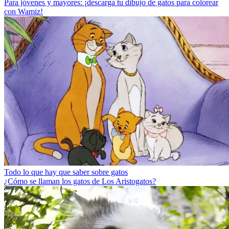
Para jóvenes y mayores: ¡descarga tu dibujo de gatos para colorear
con Wamiz!
Todo lo que hay que saber sobre gatos
¿Cómo se llaman los gatos de Los Aristogatos?