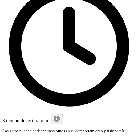
3 tiempo de lectura min.
Los gatos pueden padecer transtornos en su comportamiento y fisionomía