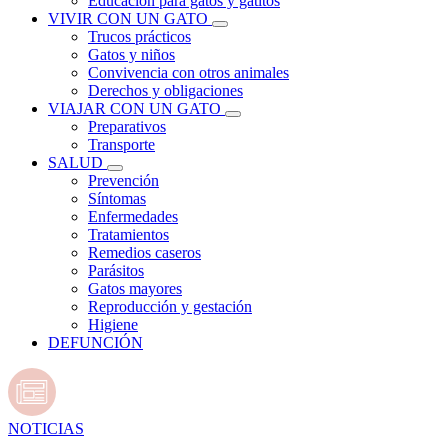
Educación para gatos y gatitos
VIVIR CON UN GATO
Trucos prácticos
Gatos y niños
Convivencia con otros animales
Derechos y obligaciones
VIAJAR CON UN GATO
Preparativos
Transporte
SALUD
Prevención
Síntomas
Enfermedades
Tratamientos
Remedios caseros
Parásitos
Gatos mayores
Reproducción y gestación
Higiene
DEFUNCIÓN
NOTICIAS