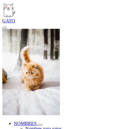
GATO
NOMBRES
Nombres para gatos