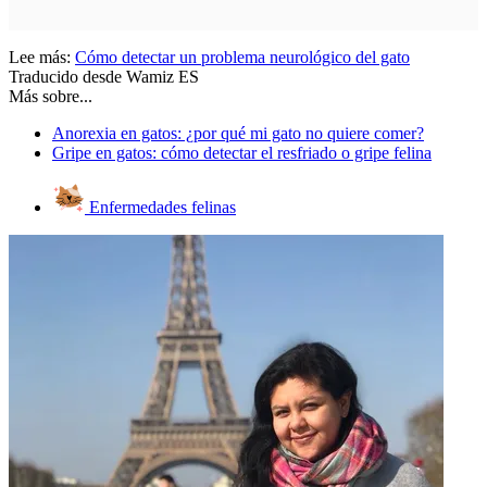
Lee más:
Cómo detectar un problema neurológico del gato
Traducido desde Wamiz ES
Más sobre...
Anorexia en gatos: ¿por qué mi gato no quiere comer?
Gripe en gatos: cómo detectar el resfriado o gripe felina
Enfermedades felinas