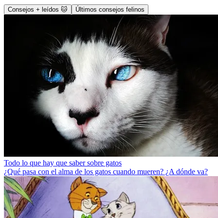
Consejos + leídos 🐱
Últimos consejos felinos
Todo lo que hay que saber sobre gatos
¿Qué pasa con el alma de los gatos cuando mueren? ¿A dónde va?