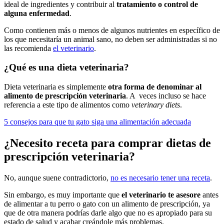
ideal de ingredientes y contribuir al
tratamiento o control de
alguna enfermedad
.
Como contienen más o menos de algunos nutrientes en específico de
los que necesitaría un animal sano, no deben ser administradas si no
las recomienda
el veterinario
.
¿Qué es una dieta veterinaria?
Dieta veterinaria es simplemente
otra forma de denominar al
alimento de prescripción veterinaria
. A veces incluso se hace
referencia a este tipo de alimentos como
veterinary diets
.
5 consejos para que tu gato siga una alimentación adecuada
¿Necesito receta para comprar dietas de
prescripción veterinaria?
No, aunque suene contradictorio,
no es necesario tener una receta
.
Sin embargo, es muy importante que
el veterinario te asesore
antes
de alimentar a tu perro o gato con un alimento de prescripción, ya
que de otra manera podrías darle algo que no es apropiado para su
estado de salud y acabar creándole más problemas.