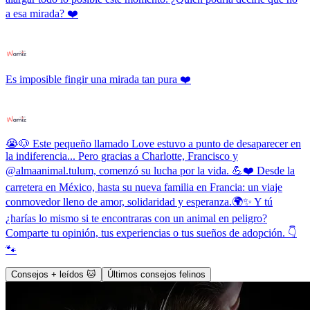
a esa mirada? ❤️
Es imposible fingir una mirada tan pura ❤️
😭🐶 Este pequeño llamado Love estuvo a punto de desaparecer en
la indiferencia... Pero gracias a Charlotte, Francisco y
@almaanimal.tulum, comenzó su lucha por la vida. 💪❤️ Desde la
carretera en México, hasta su nueva familia en Francia: un viaje
conmovedor lleno de amor, solidaridad y esperanza.🌍✨ Y tú
¿harías lo mismo si te encontraras con un animal en peligro?
Comparte tu opinión, tus experiencias o tus sueños de adopción. 👇
🐾
Consejos + leídos 🐱
Últimos consejos felinos