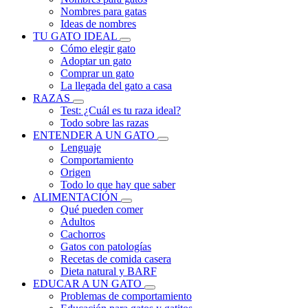
Nombres para gatas
Ideas de nombres
TU GATO IDEAL
Cómo elegir gato
Adoptar un gato
Comprar un gato
La llegada del gato a casa
RAZAS
Test: ¿Cuál es tu raza ideal?
Todo sobre las razas
ENTENDER A UN GATO
Lenguaje
Comportamiento
Origen
Todo lo que hay que saber
ALIMENTACIÓN
Qué pueden comer
Adultos
Cachorros
Gatos con patologías
Recetas de comida casera
Dieta natural y BARF
EDUCAR A UN GATO
Problemas de comportamiento