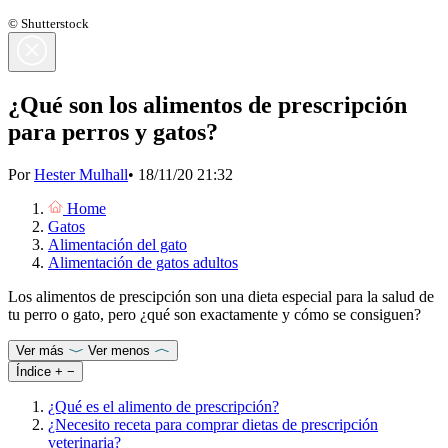
© Shutterstock
¿Qué son los alimentos de prescripción
para perros y gatos?
Por
Hester Mulhall
•
18/11/20 21:32
Home
Gatos
Alimentación del gato
Alimentación de gatos adultos
Los alimentos de prescipción son una dieta especial para la salud de
tu perro o gato, pero ¿qué son exactamente y cómo se consiguen?
Ver más
Ver menos
Índice
+
−
¿Qué es el alimento de prescripción?
¿Necesito receta para comprar dietas de prescripción
veterinaria?