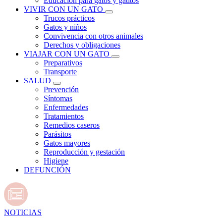
Educación para gatos y gatitos
VIVIR CON UN GATO
Trucos prácticos
Gatos y niños
Convivencia con otros animales
Derechos y obligaciones
VIAJAR CON UN GATO
Preparativos
Transporte
SALUD
Prevención
Síntomas
Enfermedades
Tratamientos
Remedios caseros
Parásitos
Gatos mayores
Reproducción y gestación
Higiene
DEFUNCIÓN
NOTICIAS