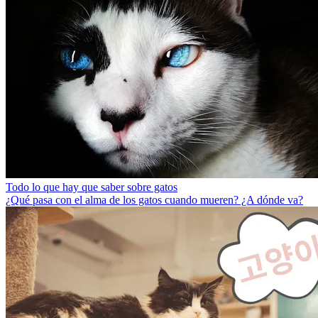
Todo lo que hay que saber sobre gatos
¿Qué pasa con el alma de los gatos cuando mueren? ¿A dónde va?