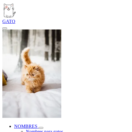
GATO
NOMBRES
Nombres para gatos