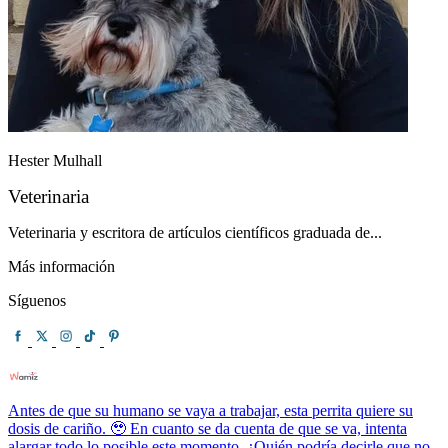
Hester Mulhall
Veterinaria
Veterinaria y escritora de artículos científicos graduada de...
Más información
Síguenos
Antes de que su humano se vaya a trabajar, esta perrita quiere su
dosis de cariño. 🥹 En cuanto se da cuenta de que se va, intenta
alargar todo lo posible este momento. ¿Quién podría decirle que no