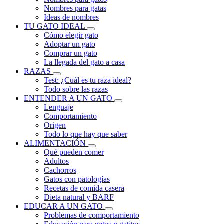
Nombres para gatas
Ideas de nombres
TU GATO IDEAL
Cómo elegir gato
Adoptar un gato
Comprar un gato
La llegada del gato a casa
RAZAS
Test: ¿Cuál es tu raza ideal?
Todo sobre las razas
ENTENDER A UN GATO
Lenguaje
Comportamiento
Origen
Todo lo que hay que saber
ALIMENTACIÓN
Qué pueden comer
Adultos
Cachorros
Gatos con patologías
Recetas de comida casera
Dieta natural y BARF
EDUCAR A UN GATO
Problemas de comportamiento