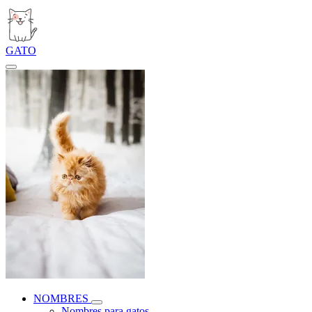
GATO
NOMBRES
Nombres para gatos