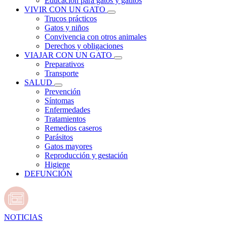
Educación para gatos y gatitos
VIVIR CON UN GATO
Trucos prácticos
Gatos y niños
Convivencia con otros animales
Derechos y obligaciones
VIAJAR CON UN GATO
Preparativos
Transporte
SALUD
Prevención
Síntomas
Enfermedades
Tratamientos
Remedios caseros
Parásitos
Gatos mayores
Reproducción y gestación
Higiene
DEFUNCIÓN
NOTICIAS