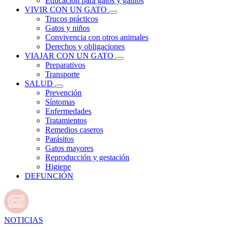
Educación para gatos y gatitos
VIVIR CON UN GATO
Trucos prácticos
Gatos y niños
Convivencia con otros animales
Derechos y obligaciones
VIAJAR CON UN GATO
Preparativos
Transporte
SALUD
Prevención
Síntomas
Enfermedades
Tratamientos
Remedios caseros
Parásitos
Gatos mayores
Reproducción y gestación
Higiene
DEFUNCIÓN
NOTICIAS