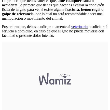
Lo primero que debes saber es que,
ante cualquier caída o
accidente
, lo primero que tienes que hacer es evaluar la condición
física de tu gato para ver si existe alguna
fractura, hemorragia o
golpe de relevancia
, por lo cual no será recomendable hacer una
manipulación o movimiento del animal.
Posteriormente, debes acudir prontamente al
veterinario
o solicitar el
servicio a domicilio, en caso de que el gato no pueda moverse con
facilidad o presente dolor intenso.