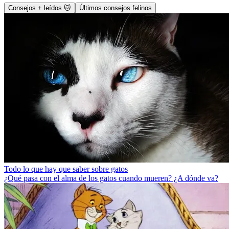
Consejos + leídos 🐱
Últimos consejos felinos
Todo lo que hay que saber sobre gatos
¿Qué pasa con el alma de los gatos cuando mueren? ¿A dónde va?