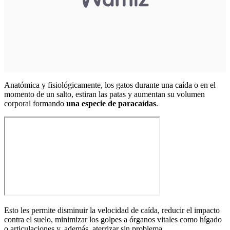
Anatómica y fisiológicamente, los gatos durante una caída o en el
momento de un salto, estiran las patas y aumentan su volumen
corporal formando
una especie de paracaídas
.
Esto les permite disminuir la velocidad de caída, reducir el impacto
contra el suelo, minimizar los golpes a órganos vitales como hígado
o articulaciones y, además, aterrizar sin problema.