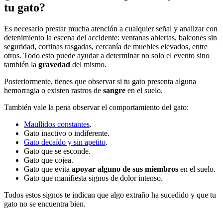
tu gato?
Es necesario prestar mucha atención a cualquier señal y analizar con
detenimiento la escena del accidente: ventanas abiertas, balcones sin
seguridad, cortinas rasgadas, cercanía de muebles elevados, entre
otros. Todo esto puede ayudar a determinar no solo el evento sino
también la
gravedad
del mismo.
Posteriormente, tienes que observar si tu gato presenta alguna
hemorragia o existen rastros de
sangre
en el suelo.
También vale la pena observar el comportamiento del gato:
Maullidos constantes
.
Gato inactivo o indiferente.
Gato decaído y sin apetito
.
Gato que se esconde.
Gato que cojea.
Gato que evita
apoyar alguno de sus miembros
en el suelo.
Gato que manifiesta signos de dolor intenso.
Todos estos signos te indican que algo extraño ha sucedido y que tu
gato no se encuentra bien.