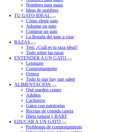
Nombres para gatas
Ideas de nombres
TU GATO IDEAL
Cómo elegir gato
Adoptar un gato
Comprar un gato
La llegada del gato a casa
RAZAS
Test: ¿Cuál es tu raza ideal?
Todo sobre las razas
ENTENDER A UN GATO
Lenguaje
Comportamiento
Origen
Todo lo que hay que saber
ALIMENTACIÓN
Qué pueden comer
Adultos
Cachorros
Gatos con patologías
Recetas de comida casera
Dieta natural y BARF
EDUCAR A UN GATO
Problemas de comportamiento