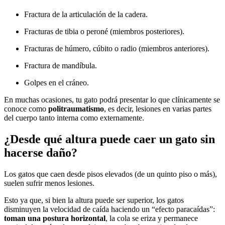
Fractura de la articulación de la cadera.
Fracturas de tibia o peroné (miembros posteriores).
Fracturas de húmero, cúbito o radio (miembros anteriores).
Fractura de mandíbula.
Golpes en el cráneo.
En muchas ocasiones, tu gato podrá presentar lo que clínicamente se
conoce como
politraumatismo
, es decir, lesiones en varias partes
del cuerpo tanto interna como externamente.
¿Desde qué altura puede caer un gato sin
hacerse daño?
Los gatos que caen desde pisos elevados (de un quinto piso o más),
suelen sufrir menos lesiones.
Esto ya que, si bien la altura puede ser superior, los gatos
disminuyen la velocidad de caída haciendo un “efecto paracaídas”:
toman una postura horizontal
, la cola se eriza y permanece