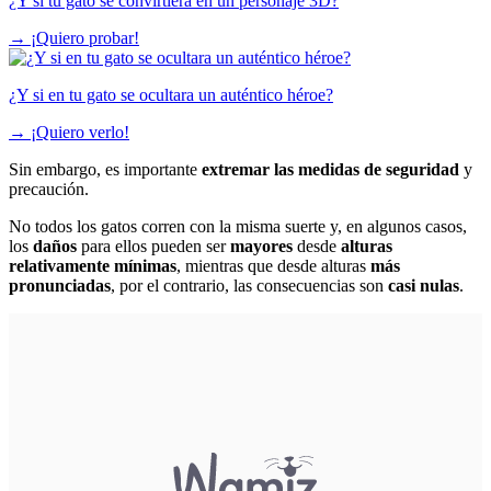
¿Y si tu gato se convirtiera en un personaje 3D?
→
¡Quiero probar!
¿Y si en tu gato se ocultara un auténtico héroe?
→
¡Quiero verlo!
Sin embargo, es importante
extremar las medidas de seguridad
y
precaución.
No todos los gatos corren con la misma suerte y, en algunos casos,
los
daños
para ellos pueden ser
mayores
desde
alturas
relativamente mínimas
, mientras que desde alturas
más
pronunciadas
, por el contrario, las consecuencias son
casi nulas
.