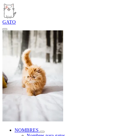
GATO
NOMBRES
Nombres para gatos