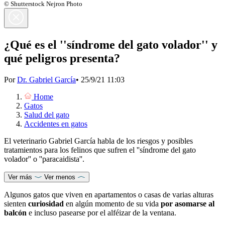
© Shutterstock Nejron Photo
¿Qué es el ''síndrome del gato volador'' y
qué peligros presenta?
Por
Dr. Gabriel García
•
25/9/21 11:03
Home
Gatos
Salud del gato
Accidentes en gatos
El veterinario Gabriel García habla de los riesgos y posibles
tratamientos para los felinos que sufren el ''síndrome del gato
volador'' o ''paracaidista''.
Ver más
Ver menos
Algunos gatos que viven en apartamentos o casas de varias alturas
sienten
curiosidad
en algún momento de su vida
por asomarse al
balcón
e incluso pasearse por el alféizar de la ventana.