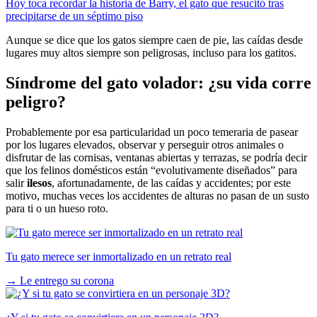
Hoy toca recordar la historia de Barry, el gato que resucitó tras
precipitarse de un séptimo piso
Aunque se dice que los gatos siempre caen de pie, las caídas desde
lugares muy altos siempre son peligrosas, incluso para los gatitos.
Síndrome del gato volador: ¿su vida corre
peligro?
Probablemente por esa particularidad un poco temeraria de pasear
por los lugares elevados, observar y perseguir otros animales o
disfrutar de las cornisas, ventanas abiertas y terrazas, se podría decir
que los felinos domésticos están “evolutivamente diseñados” para
salir
ilesos
, afortunadamente, de las caídas y accidentes; por este
motivo, muchas veces los accidentes de alturas no pasan de un susto
para ti o un hueso roto.
Tu gato merece ser inmortalizado en un retrato real
→
Le entrego su corona