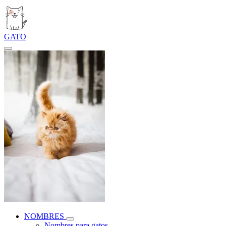
GATO
NOMBRES
Nombres para gatos