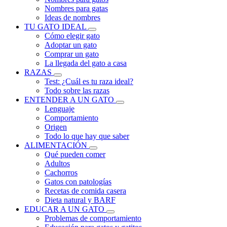
Nombres para gatas
Ideas de nombres
TU GATO IDEAL
Cómo elegir gato
Adoptar un gato
Comprar un gato
La llegada del gato a casa
RAZAS
Test: ¿Cuál es tu raza ideal?
Todo sobre las razas
ENTENDER A UN GATO
Lenguaje
Comportamiento
Origen
Todo lo que hay que saber
ALIMENTACIÓN
Qué pueden comer
Adultos
Cachorros
Gatos con patologías
Recetas de comida casera
Dieta natural y BARF
EDUCAR A UN GATO
Problemas de comportamiento