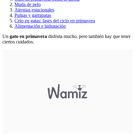
Muda de pelo
Alergias estacionales
Pulgas y garrapatas
Celo en gatas: fases del ciclo en primavera
Alimentación e hidratación
Un
gato en primavera
disfruta mucho, pero también hay que tener
ciertos cuidados.