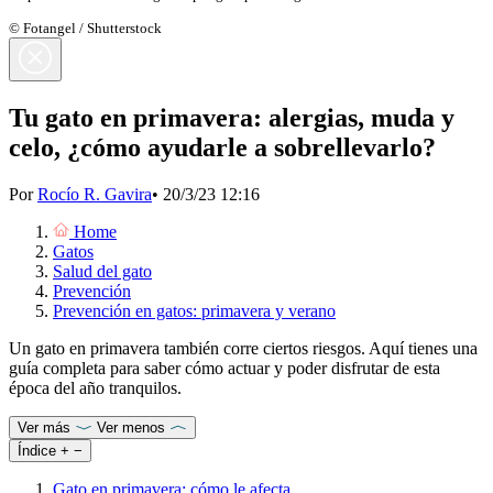
© Fotangel / Shutterstock
Tu gato en primavera: alergias, muda y
celo, ¿cómo ayudarle a sobrellevarlo?
Por
Rocío R. Gavira
•
20/3/23 12:16
Home
Gatos
Salud del gato
Prevención
Prevención en gatos: primavera y verano
Un gato en primavera también corre ciertos riesgos. Aquí tienes una
guía completa para saber cómo actuar y poder disfrutar de esta
época del año tranquilos.
Ver más
Ver menos
Índice
+
−
Gato en primavera: cómo le afecta