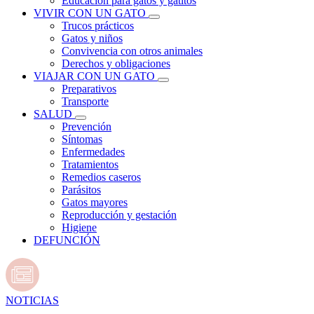
Educación para gatos y gatitos
VIVIR CON UN GATO
Trucos prácticos
Gatos y niños
Convivencia con otros animales
Derechos y obligaciones
VIAJAR CON UN GATO
Preparativos
Transporte
SALUD
Prevención
Síntomas
Enfermedades
Tratamientos
Remedios caseros
Parásitos
Gatos mayores
Reproducción y gestación
Higiene
DEFUNCIÓN
NOTICIAS