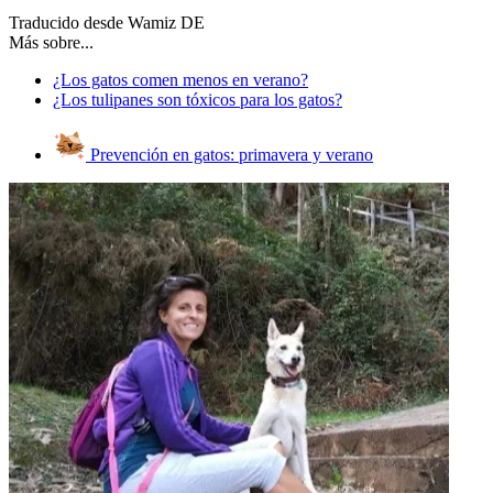
Traducido desde Wamiz DE
Más sobre...
¿Los gatos comen menos en verano?
¿Los tulipanes son tóxicos para los gatos?
Prevención en gatos: primavera y verano