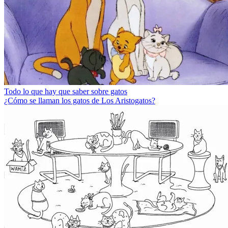
Todo lo que hay que saber sobre gatos
¿Cómo se llaman los gatos de Los Aristogatos?