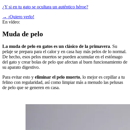
¿Y si en tu gato se ocultara un auténtico héroe?
→
¡Quiero verlo!
En vídeo:
Muda de pelo
La muda de pelo en gatos es un clásico de la primavera
. Su
pelaje se prepara para el calor y en casa hay más pelos de lo normal.
De hecho, esos pelos muertos se pueden acumular en el estómago
del gato y crear
bolas de pelo que afectan al buen funcionamiento de
su aparato digestivo
.
Para evitar esto y
eliminar el pelo muerto
, lo mejor es cepillar a tu
felino con regularidad, así como limpiar más a menudo las pelusas
de pelo que se generen en casa.