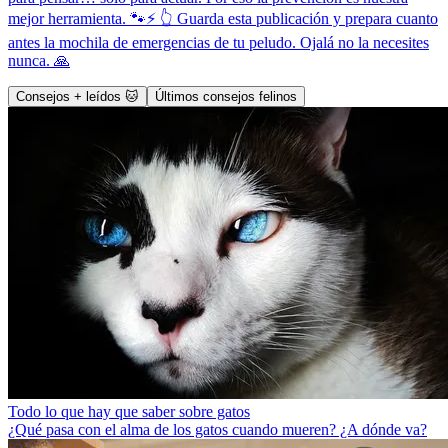
mejor herramienta. 🐾⚡ 👆 Guarda esta publicación y prepara cuanto
antes la mochila de emergencias de tu peludo. Ojalá no la necesites
nunca. 🙏
Consejos + leídos 🐱
Últimos consejos felinos
Todo lo que hay que saber sobre gatos
¿Qué pasa con el alma de los gatos cuando mueren? ¿A dónde va?