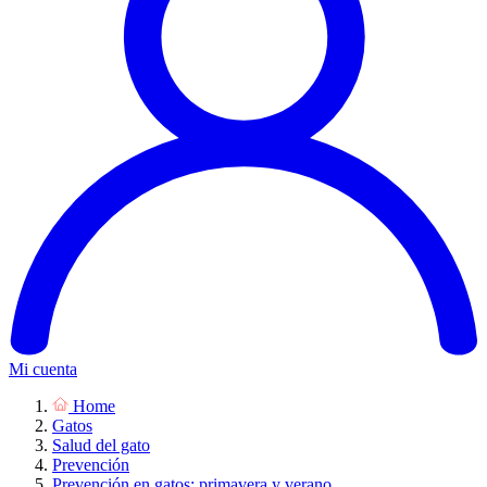
Mi cuenta
Home
Gatos
Salud del gato
Prevención
Prevención en gatos: primavera y verano