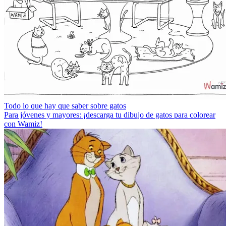
Todo lo que hay que saber sobre gatos
Para jóvenes y mayores: ¡descarga tu dibujo de gatos para colorear
con Wamiz!