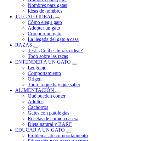
Nombres para gatas
Ideas de nombres
TU GATO IDEAL
Cómo elegir gato
Adoptar un gato
Comprar un gato
La llegada del gato a casa
RAZAS
Test: ¿Cuál es tu raza ideal?
Todo sobre las razas
ENTENDER A UN GATO
Lenguaje
Comportamiento
Origen
Todo lo que hay que saber
ALIMENTACIÓN
Qué pueden comer
Adultos
Cachorros
Gatos con patologías
Recetas de comida casera
Dieta natural y BARF
EDUCAR A UN GATO
Problemas de comportamiento