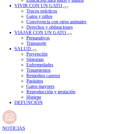
Educación para gatos y gatitos
VIVIR CON UN GATO
Trucos prácticos
Gatos y niños
Convivencia con otros animales
Derechos y obligaciones
VIAJAR CON UN GATO
Preparativos
Transporte
SALUD
Prevención
Síntomas
Enfermedades
Tratamientos
Remedios caseros
Parásitos
Gatos mayores
Reproducción y gestación
Higiene
DEFUNCIÓN
NOTICIAS