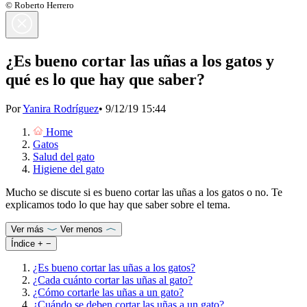
© Roberto Herrero
¿Es bueno cortar las uñas a los gatos y
qué es lo que hay que saber?
Por
Yanira Rodríguez
•
9/12/19 15:44
Home
Gatos
Salud del gato
Higiene del gato
Mucho se discute si es bueno cortar las uñas a los gatos o no. Te
explicamos todo lo que hay que saber sobre el tema.
Ver más
Ver menos
Índice
+
−
¿Es bueno cortar las uñas a los gatos?
¿Cada cuánto cortar las uñas al gato?
¿Cómo cortarle las uñas a un gato?
¿Cuándo se deben cortar las uñas a un gato?