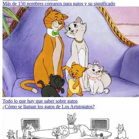
Más de 150 nombres coreanos para gatos y su significado
Todo lo que hay que saber sobre gatos
¿Cómo se llaman los gatos de Los Aristogatos?