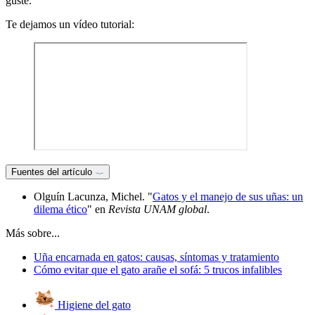
guste.
Te dejamos un vídeo tutorial:
Fuentes del artículo
Olguín Lacunza, Michel. "
Gatos y el manejo de sus uñas: un
dilema ético
" en
Revista UNAM global
.
Más sobre...
Uña encarnada en gatos: causas, síntomas y tratamiento
Cómo evitar que el gato arañe el sofá: 5 trucos infalibles
Higiene del gato