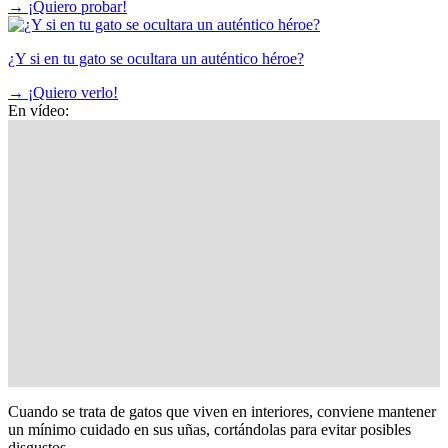
→
¡Quiero probar!
¿Y si en tu gato se ocultara un auténtico héroe?
→
¡Quiero verlo!
En vídeo:
Cuando se trata de gatos que viven en interiores, conviene mantener
un mínimo cuidado en sus uñas, cortándolas para evitar posibles
disgustos.