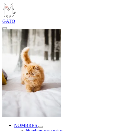
GATO
NOMBRES
Nombres para gatos