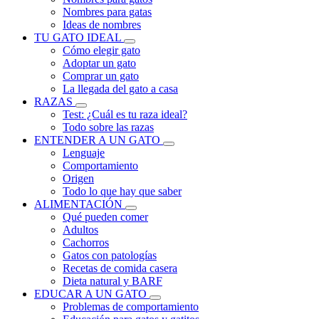
Nombres para gatas
Ideas de nombres
TU GATO IDEAL
Cómo elegir gato
Adoptar un gato
Comprar un gato
La llegada del gato a casa
RAZAS
Test: ¿Cuál es tu raza ideal?
Todo sobre las razas
ENTENDER A UN GATO
Lenguaje
Comportamiento
Origen
Todo lo que hay que saber
ALIMENTACIÓN
Qué pueden comer
Adultos
Cachorros
Gatos con patologías
Recetas de comida casera
Dieta natural y BARF
EDUCAR A UN GATO
Problemas de comportamiento