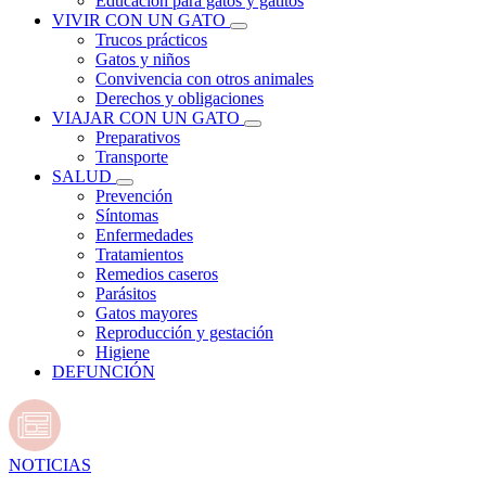
Educación para gatos y gatitos
VIVIR CON UN GATO
Trucos prácticos
Gatos y niños
Convivencia con otros animales
Derechos y obligaciones
VIAJAR CON UN GATO
Preparativos
Transporte
SALUD
Prevención
Síntomas
Enfermedades
Tratamientos
Remedios caseros
Parásitos
Gatos mayores
Reproducción y gestación
Higiene
DEFUNCIÓN
NOTICIAS