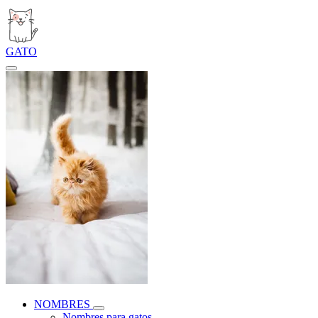
GATO
NOMBRES
Nombres para gatos