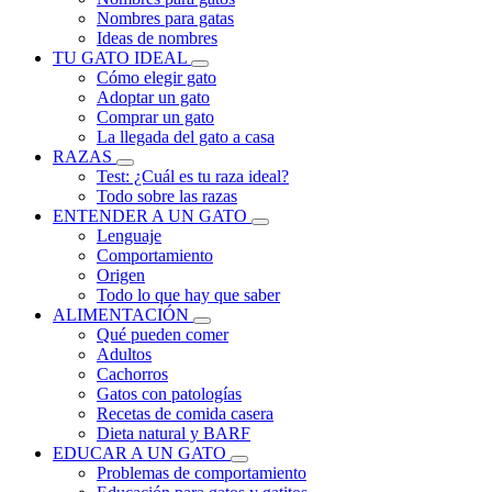
Nombres para gatas
Ideas de nombres
TU GATO IDEAL
Cómo elegir gato
Adoptar un gato
Comprar un gato
La llegada del gato a casa
RAZAS
Test: ¿Cuál es tu raza ideal?
Todo sobre las razas
ENTENDER A UN GATO
Lenguaje
Comportamiento
Origen
Todo lo que hay que saber
ALIMENTACIÓN
Qué pueden comer
Adultos
Cachorros
Gatos con patologías
Recetas de comida casera
Dieta natural y BARF
EDUCAR A UN GATO
Problemas de comportamiento