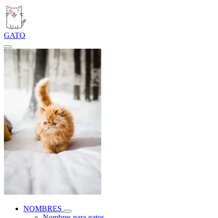
GATO
NOMBRES
Nombres para gatos