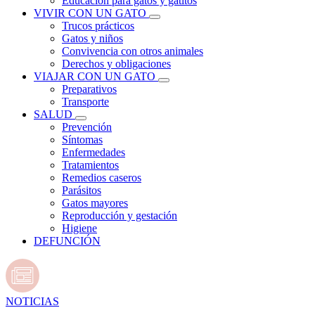
Educación para gatos y gatitos
VIVIR CON UN GATO
Trucos prácticos
Gatos y niños
Convivencia con otros animales
Derechos y obligaciones
VIAJAR CON UN GATO
Preparativos
Transporte
SALUD
Prevención
Síntomas
Enfermedades
Tratamientos
Remedios caseros
Parásitos
Gatos mayores
Reproducción y gestación
Higiene
DEFUNCIÓN
NOTICIAS