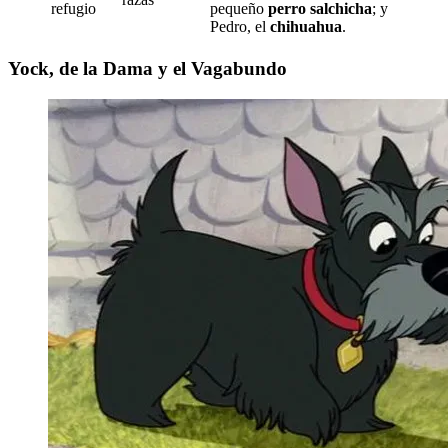
refugio
pequeño
perro salchicha
; y
Pedro, el
chihuahua
.
Yock, de la Dama y el Vagabundo