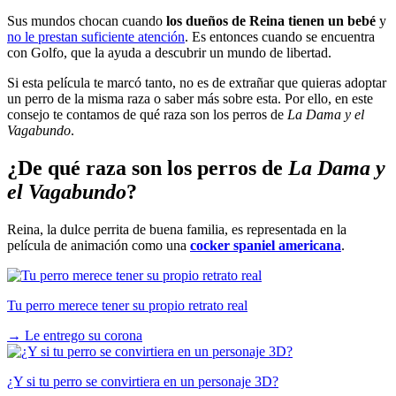
Sus mundos chocan cuando
los dueños de Reina tienen un bebé
y
no le prestan suficiente atención
. Es entonces cuando se encuentra
con Golfo, que la ayuda a descubrir un mundo de libertad.
Si esta película te marcó tanto, no es de extrañar que quieras adoptar
un perro de la misma raza o saber más sobre esta. Por ello, en este
consejo te contamos de qué raza son los perros de
La Dama y el
Vagabundo
.
¿De qué raza son los perros de
La Dama y
el Vagabundo
?
Reina, la dulce perrita de buena familia, es representada en la
película de animación como una
cocker spaniel americana
.
Tu perro merece tener su propio retrato real
→
Le entrego su corona
¿Y si tu perro se convirtiera en un personaje 3D?