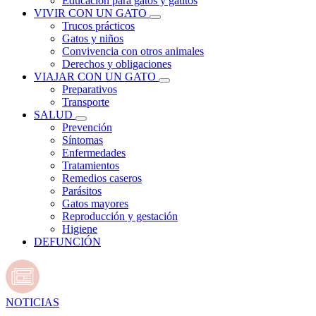
Educación para gatos y gatitos
VIVIR CON UN GATO
Trucos prácticos
Gatos y niños
Convivencia con otros animales
Derechos y obligaciones
VIAJAR CON UN GATO
Preparativos
Transporte
SALUD
Prevención
Síntomas
Enfermedades
Tratamientos
Remedios caseros
Parásitos
Gatos mayores
Reproducción y gestación
Higiene
DEFUNCIÓN
NOTICIAS