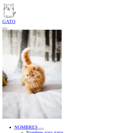
GATO
NOMBRES
Nombres para gatos