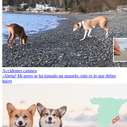
Accidentes caninos
¡Alerta! Mi perro se ha tragado un anzuelo: esto es lo que debes
hacer