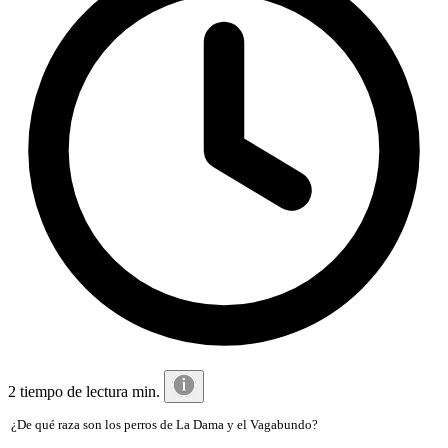
2 tiempo de lectura min.
¿De qué raza son los perros de La Dama y el Vagabundo?