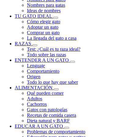
Nombres para gatas
Ideas de nombres
TU GATO IDEAL
Cómo elegir gato
Adoptar un gato
Comprar un gato
La llegada del gato a casa
RAZAS
Test: ¿Cuál es tu raza ideal?
Todo sobre las razas
ENTENDER A UN GATO
Lenguaje
Comportamiento
Origen
Todo lo que hay que saber
ALIMENTACIÓN
Qué pueden comer
Adultos
Cachorros
Gatos con patologías
Recetas de comida casera
Dieta natural y BARF
EDUCAR A UN GATO
Problemas de comportamiento