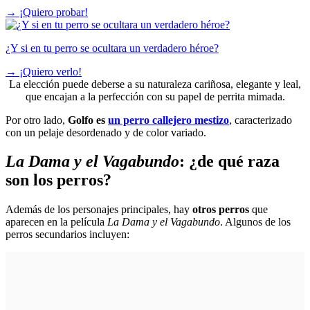
→
¡Quiero probar!
¿Y si en tu perro se ocultara un verdadero héroe?
→
¡Quiero verlo!
La elección puede deberse a su naturaleza cariñosa, elegante y leal,
que encajan a la perfección con su papel de perrita mimada.
Por otro lado,
Golfo es
un perro callejero mestizo
, caracterizado
con un pelaje desordenado y de color variado.
La Dama y el Vagabundo
: ¿de qué raza
son los perros?
Además de los personajes principales, hay
otros perros
que
aparecen en la película
La Dama y el Vagabundo
. Algunos de los
perros secundarios incluyen: