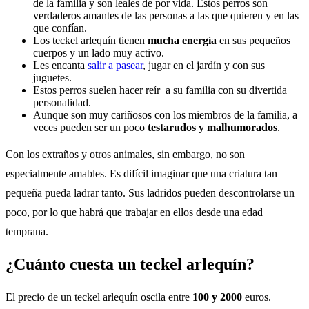
de la familia y son leales de por vida. Estos perros son
verdaderos amantes de las personas a las que quieren y en las
que confían.
Los teckel arlequín tienen
mucha energía
en sus pequeños
cuerpos y un lado muy activo.
Les encanta
salir a pasear
, jugar en el jardín y con sus
juguetes.
Estos perros suelen hacer reír a su familia con su divertida
personalidad.
Aunque son muy cariñosos con los miembros de la familia, a
veces pueden ser un poco
testarudos y malhumorados
.
Con los extraños y otros animales, sin embargo, no son
especialmente amables. Es difícil imaginar que una criatura tan
pequeña pueda ladrar tanto. Sus ladridos pueden descontrolarse un
poco, por lo que habrá que trabajar en ellos desde una edad
temprana.
¿Cuánto cuesta un teckel arlequín?
El precio de un teckel arlequín oscila entre
100 y 2000
euros.