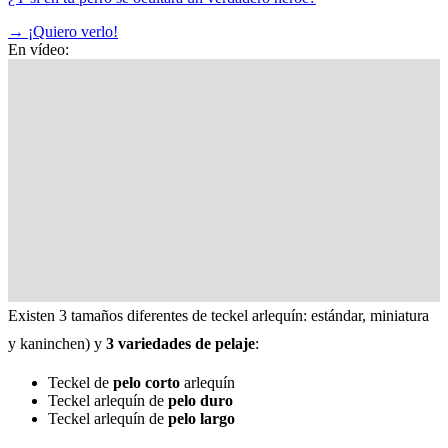
→
¡Quiero verlo!
En vídeo:
Existen 3 tamaños diferentes de teckel arlequín: estándar, miniatura
y kaninchen) y
3 variedades de pelaje
:
Teckel de
pelo corto
arlequín
Teckel arlequín de
pelo duro
Teckel arlequín de
pelo largo