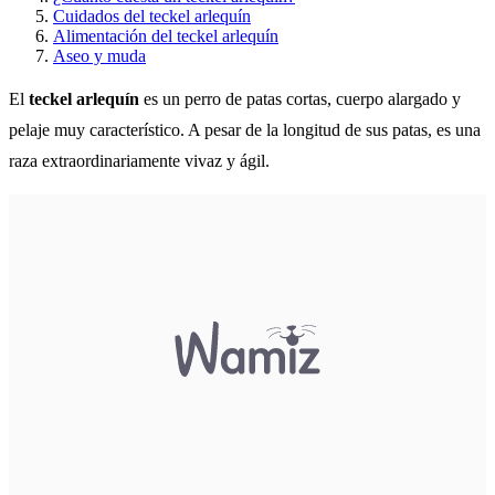
Cuidados del teckel arlequín
Alimentación del teckel arlequín
Aseo y muda
El
teckel arlequín
es un perro de patas cortas, cuerpo alargado y
pelaje muy característico. A pesar de la longitud de sus patas, es una
raza extraordinariamente vivaz y ágil.