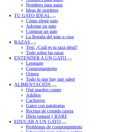
Nombres para gatas
Ideas de nombres
TU GATO IDEAL
Cómo elegir gato
Adoptar un gato
Comprar un gato
La llegada del gato a casa
RAZAS
Test: ¿Cuál es tu raza ideal?
Todo sobre las razas
ENTENDER A UN GATO
Lenguaje
Comportamiento
Origen
Todo lo que hay que saber
ALIMENTACIÓN
Qué pueden comer
Adultos
Cachorros
Gatos con patologías
Recetas de comida casera
Dieta natural y BARF
EDUCAR A UN GATO
Problemas de comportamiento