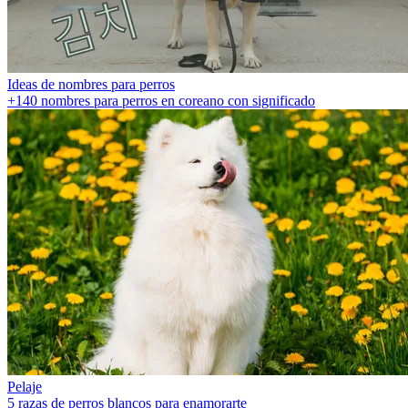
Ideas de nombres para perros
+140 nombres para perros en coreano con significado
Pelaje
5 razas de perros blancos para enamorarte