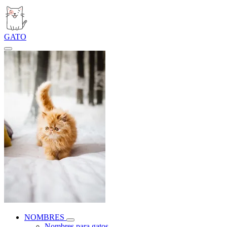
GATO
NOMBRES
Nombres para gatos