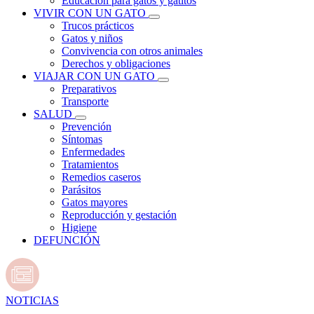
Educación para gatos y gatitos
VIVIR CON UN GATO
Trucos prácticos
Gatos y niños
Convivencia con otros animales
Derechos y obligaciones
VIAJAR CON UN GATO
Preparativos
Transporte
SALUD
Prevención
Síntomas
Enfermedades
Tratamientos
Remedios caseros
Parásitos
Gatos mayores
Reproducción y gestación
Higiene
DEFUNCIÓN
NOTICIAS