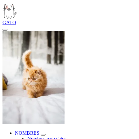
GATO
NOMBRES
Nombres para gatos