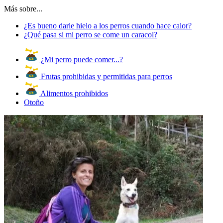
Más sobre...
¿Es bueno darle hielo a los perros cuando hace calor?
¿Qué pasa si mi perro se come un caracol?
¿Mi perro puede comer...?
Frutas prohibidas y permitidas para perros
Alimentos prohibidos
Otoño