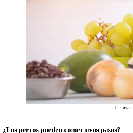
Las uvas v
¿Los perros pueden comer uvas pasas?