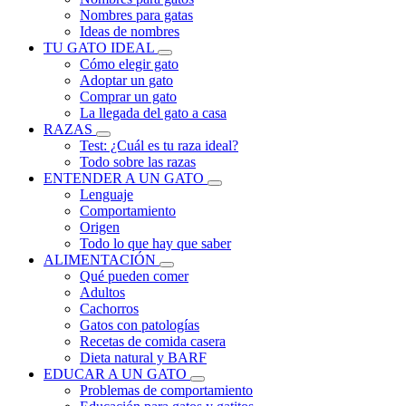
Nombres para gatas
Ideas de nombres
TU GATO IDEAL
Cómo elegir gato
Adoptar un gato
Comprar un gato
La llegada del gato a casa
RAZAS
Test: ¿Cuál es tu raza ideal?
Todo sobre las razas
ENTENDER A UN GATO
Lenguaje
Comportamiento
Origen
Todo lo que hay que saber
ALIMENTACIÓN
Qué pueden comer
Adultos
Cachorros
Gatos con patologías
Recetas de comida casera
Dieta natural y BARF
EDUCAR A UN GATO
Problemas de comportamiento