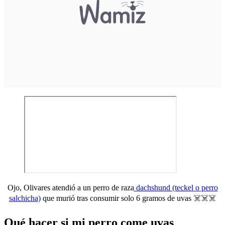
Ojo, Olivares atendió a un perro de raza
dachshund (teckel o perro
salchicha)
que murió tras consumir solo 6 gramos de uvas ☠️☠️☠️
Qué hacer si mi perro come uvas