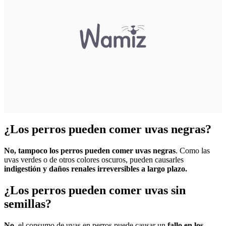
¿Los perros pueden comer uvas negras?
No, tampoco los perros pueden comer uvas negras
. Como las
uvas verdes o de otros colores oscuros, pueden causarles
indigestión y daños renales irreversibles a largo plazo.
¿Los perros pueden comer uvas sin
semillas?
No,
el consumo de uvas en perros puede causar un
fallo en los