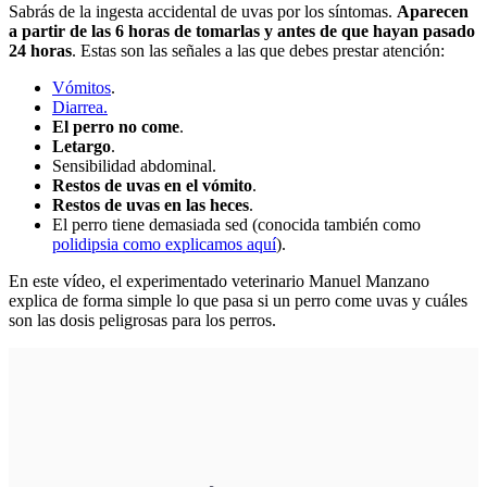
Sabrás de la ingesta accidental de uvas por los síntomas.
Aparecen
a partir de las 6 horas de tomarlas y antes de que hayan pasado
24 horas
. Estas son las señales a las que debes prestar atención:
Vómitos
.
Diarrea.
El perro no come
.
Letargo
.
Sensibilidad abdominal.
Restos de uvas en el vómito
.
Restos de uvas en las heces
.
El perro tiene demasiada sed (conocida también como
polidipsia como explicamos aquí
).
En este vídeo, el experimentado veterinario Manuel Manzano
explica de forma simple lo que pasa si un perro come uvas y cuáles
son las dosis peligrosas para los perros.