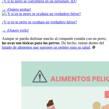
¿Y si tu perro se convirtiera en un personaje 3D?
→
¡Quiero probar!
¿Y si en tu perro se ocultara un verdadero héroe?
→
¡Quiero verlo!
Aunque se pueda disfrutar mucho al compartir comida con un perro,
las uvas son tóxicas para los perros
. De hecho, entran dentro del
listado de alimentos que suponen un peligro para su salud
. 🍇