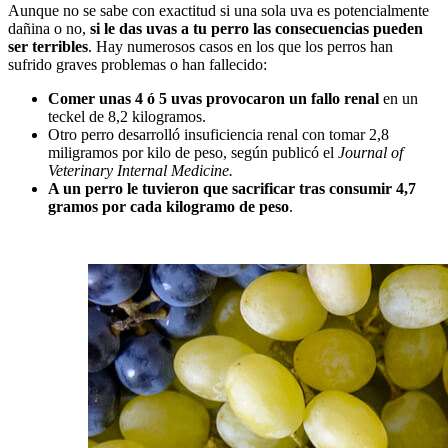
Aunque no se sabe con exactitud si una sola uva es potencialmente
dañina o no,
si le das uvas a tu perro las consecuencias pueden
ser terribles
. Hay numerosos casos en los que los perros han
sufrido graves problemas o han fallecido:
Comer unas 4 ó 5 uvas provocaron un fallo renal
en un
teckel de 8,2 kilogramos.
Otro perro desarrolló insuficiencia renal con tomar 2,8
miligramos por kilo de peso, según publicó el
Journal of
Veterinary Internal Medicine.
A un perro le tuvieron que sacrificar tras consumir 4,7
gramos por cada kilogramo de peso
.