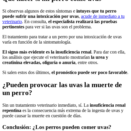
Si observas algunos de estos síntomas e
intuyes que tu perro
puede sufrir una intoxicación por uvas
,
acude de inmediato a tu
veterinario
. En consulta,
el especialista realizará las pruebas
pertinentes
para ver si las uvas son el problema.
El tratamiento para tratar a un perro por una intoxicación de uvas
varía en función de la sintomatología.
El signo más evidente es la insuficiencia renal
. Para dar con ella,
los análisis que ejecute el veterinario mostrarían
la urea y
creatinina elevadas, oliguria o anuria
, entre otros.
Si salen estos dos últimos,
el pronóstico puede ser poco favorable
.
¿Pueden provocar las uvas la muerte de
un perro?
Sin un tratamiento veterinario inmediato, sí. La
insuficiencia renal
repentina
es la consecuencia más extrema de la ingesta de uvas y
puede causar la muerte en cuestión de días.
Conclusión: ¿Los perros pueden comer uvas?