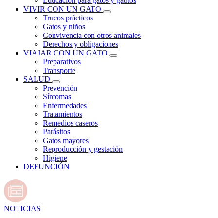
Educación para gatos y gatitos
VIVIR CON UN GATO
Trucos prácticos
Gatos y niños
Convivencia con otros animales
Derechos y obligaciones
VIAJAR CON UN GATO
Preparativos
Transporte
SALUD
Prevención
Síntomas
Enfermedades
Tratamientos
Remedios caseros
Parásitos
Gatos mayores
Reproducción y gestación
Higiene
DEFUNCIÓN
NOTICIAS