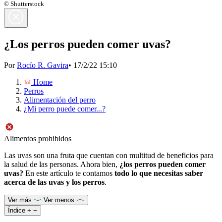
© Shutterstock
¿Los perros pueden comer uvas?
Por
Rocío R. Gavira
•
17/2/22 15:10
Home
Perros
Alimentación del perro
¿Mi perro puede comer...?
Alimentos prohibidos
Las uvas son una fruta que cuentan con multitud de beneficios para
la salud de las personas. Ahora bien,
¿los perros pueden comer
uvas?
En este artículo te contamos
todo lo que necesitas saber
acerca de las uvas y los perros
.
Ver más
Ver menos
Índice
+
−