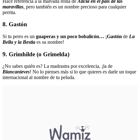
Hace referencia a la malvada reina de
Alicia en el país de las
maravillas
,
pero también es un nombre precioso para cualquier
perrita.
8. Gastón
Si tu perro es un
guaperas y un poco bobalicón…
¡
Gastón
de
La
Bella y la Bestia
es su nombre!
9. Grimhilde (o Grimelda)
¿No sabes quién es? La madrastra por excelencia, ¡la de
Blancanieves
! No lo pienses más si lo que quieres es darle un toque
internacional al nombre de tu peluda.