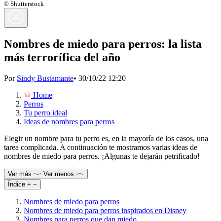
© Shutterstock
Nombres de miedo para perros: la lista
más terrorífica del año
Por
Sindy Bustamante
•
30/10/22 12:20
Home
Perros
Tu perro ideal
Ideas de nombres para perros
Elegir un nombre para tu perro es, en la mayoría de los casos, una
tarea complicada. A continuación te mostramos varias ideas de
nombres de miedo para perros. ¡Algunas te dejarán petrificado!
Ver más
Ver menos
Índice
+
−
Nombres de miedo para perros
Nombres de miedo para perros inspirados en Disney
Nombres para perros que dan miedo