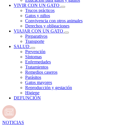
Educación para gatos y gatitos
VIVIR CON UN GATO
Trucos prácticos
Gatos y niños
Convivencia con otros animales
Derechos y obligaciones
VIAJAR CON UN GATO
Preparativos
Transporte
SALUD
Prevención
Síntomas
Enfermedades
Tratamientos
Remedios caseros
Parásitos
Gatos mayores
Reproducción y gestación
Higiene
DEFUNCIÓN
NOTICIAS