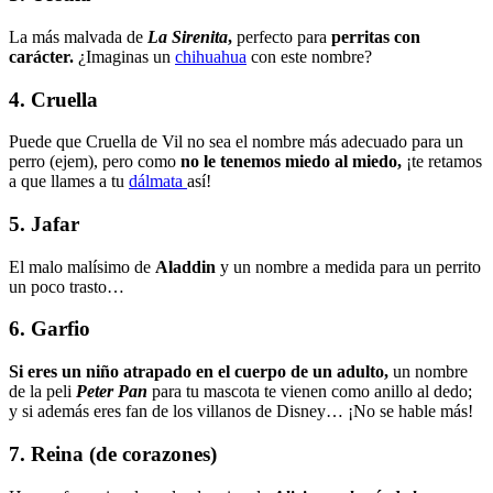
La más malvada de
La Sirenita
,
perfecto para
perritas con
carácter.
¿Imaginas un
chihuahua
con este nombre?
4. Cruella
Puede que Cruella de Vil no sea el nombre más adecuado para un
perro (ejem), pero como
no le tenemos miedo al miedo,
¡te retamos
a que llames a tu
dálmata
así!
5. Jafar
El malo malísimo de
Aladdin
y un nombre a medida para un perrito
un poco trasto…
6. Garfio
Si eres un niño atrapado en el cuerpo de un adulto,
un nombre
de la peli
Peter Pan
para tu mascota te vienen como anillo al dedo;
y si además eres fan de los villanos de Disney… ¡No se hable más!
7. Reina (de corazones)