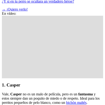
¿Y si en tu perro se ocultara un verdadero héroe?
→
¡Quiero verlo!
En vídeo:
1. Casper
Vale,
Casper
no es un malo de película, pero es un
fantasma
y
estos siempre dan un poquito de miedo o de respeto. Ideal para los
perritos pequeños de pelo blanco, como un
bichón maltés
.