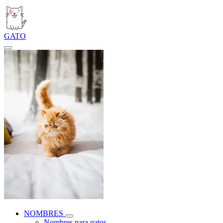
GATO
NOMBRES
Nombres para gatos