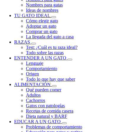
Nombres para gatas
Ideas de nombres
TU GATO IDEAL
Cómo elegir gato
Adoptar un gato
Comprar un gato
La llegada del gato a casa
RAZAS
Test: ¿Cuál es tu raza ideal?
Todo sobre las razas
ENTENDER A UN GATO
Lenguaje
Comportamiento
Origen
Todo lo que hay que saber
ALIMENTACIÓN
Qué pueden comer
Adultos
Cachorros
Gatos con patologías
Recetas de comida casera
Dieta natural y BARF
EDUCAR A UN GATO
Problemas de comportamiento