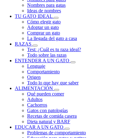
Nombres para gatas
Ideas de nombres
TU GATO IDEAL
Cómo elegir gato
Adoptar un gato
Comprar un gato
La llegada del gato a casa
RAZAS
Test: ¿Cuál es tu raza ideal?
Todo sobre las razas
ENTENDER A UN GATO
Lenguaje
Comportamiento
Origen
Todo lo que hay que saber
ALIMENTACIÓN
Qué pueden comer
Adultos
Cachorros
Gatos con patologías
Recetas de comida casera
Dieta natural y BARF
EDUCAR A UN GATO
Problemas de comportamiento