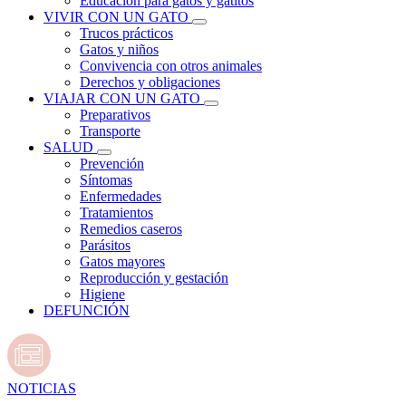
Educación para gatos y gatitos
VIVIR CON UN GATO
Trucos prácticos
Gatos y niños
Convivencia con otros animales
Derechos y obligaciones
VIAJAR CON UN GATO
Preparativos
Transporte
SALUD
Prevención
Síntomas
Enfermedades
Tratamientos
Remedios caseros
Parásitos
Gatos mayores
Reproducción y gestación
Higiene
DEFUNCIÓN
NOTICIAS