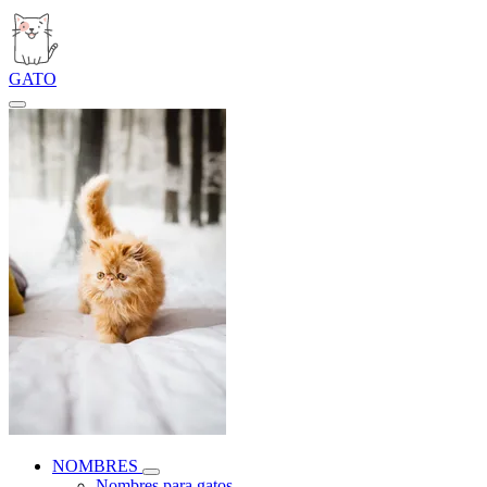
GATO
NOMBRES
Nombres para gatos