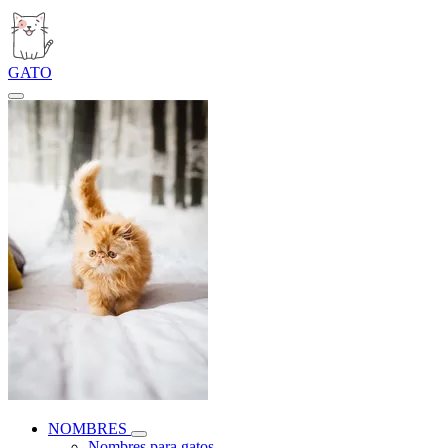
GATO
NOMBRES
Nombres para gatos