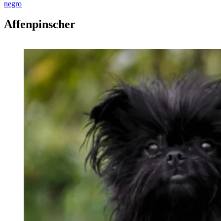
negro
Affenpinscher