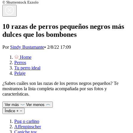
© Shutterstock Ezzolo
10 razas de perros pequeños negros más
dulces que los bombones
Por
Sindy Bustamante
•
2/8/22 17:09
Home
Perros
Tu perro ideal
Pelaje
¿Sabes cuáles son las razas de los perros negros pequeños? Te
mostramos la lista completa acompañada por sus fotos y
características.
Ver más
Ver menos
Índice
+
−
Pug o carlino
Affenpinscher
Caniche toy