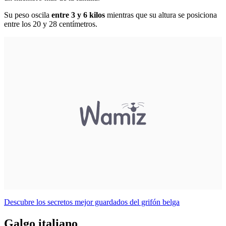
Su peso oscila
entre 3 y 6 kilos
mientras que su altura se posiciona
entre los 20 y 28 centímetros.
Descubre los secretos mejor guardados del grifón belga
Galgo italiano