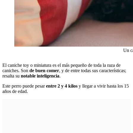
Un c
El caniche toy o miniatura es el más pequeño de toda la raza de
caniches. Son
de buen comer
, y de entre todas sus características;
resalta su
notable inteligencia
.
Este perro puede pesar
entre 2 y 4 kilos
y llegar a vivir hasta los 15
años de edad.