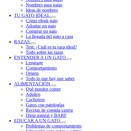
Nombres para gatas
Ideas de nombres
TU GATO IDEAL
Cómo elegir gato
Adoptar un gato
Comprar un gato
La llegada del gato a casa
RAZAS
Test: ¿Cuál es tu raza ideal?
Todo sobre las razas
ENTENDER A UN GATO
Lenguaje
Comportamiento
Origen
Todo lo que hay que saber
ALIMENTACIÓN
Qué pueden comer
Adultos
Cachorros
Gatos con patologías
Recetas de comida casera
Dieta natural y BARF
EDUCAR A UN GATO
Problemas de comportamiento