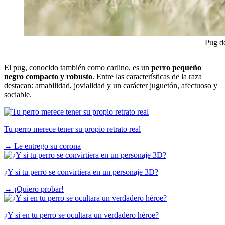
Pug d
El pug, conocido también como carlino, es un
perro pequeño
negro compacto y robusto
. Entre las características de la raza
destacan: amabilidad, jovialidad y un carácter juguetón, afectuoso y
sociable.
Tu perro merece tener su propio retrato real
→
Le entrego su corona
¿Y si tu perro se convirtiera en un personaje 3D?
→
¡Quiero probar!
¿Y si en tu perro se ocultara un verdadero héroe?