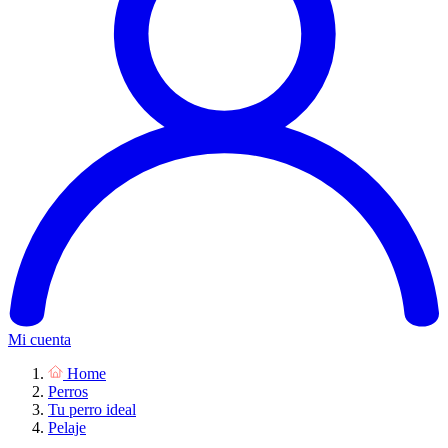
Mi cuenta
Home
Perros
Tu perro ideal
Pelaje