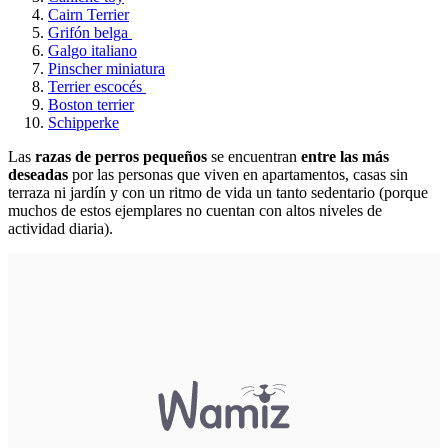
Cairn Terrier
Grifón belga
Galgo italiano
Pinscher miniatura
Terrier escocés
Boston terrier
Schipperke
Las
razas de perros pequeños
se encuentran
entre las más
deseadas
por las personas que viven en apartamentos, casas sin
terraza ni jardín y con un ritmo de vida un tanto sedentario (porque
muchos de estos ejemplares no cuentan con altos niveles de
actividad diaria).