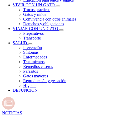
Educación para gatos y gatitos
VIVIR CON UN GATO
Trucos prácticos
Gatos y niños
Convivencia con otros animales
Derechos y obligaciones
VIAJAR CON UN GATO
Preparativos
Transporte
SALUD
Prevención
Síntomas
Enfermedades
Tratamientos
Remedios caseros
Parásitos
Gatos mayores
Reproducción y gestación
Higiene
DEFUNCIÓN
NOTICIAS