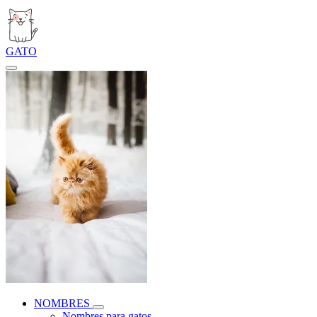
GATO
NOMBRES
Nombres para gatos