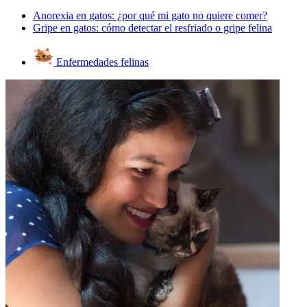
Anorexia en gatos: ¿por qué mi gato no quiere comer?
Gripe en gatos: cómo detectar el resfriado o gripe felina
Enfermedades felinas