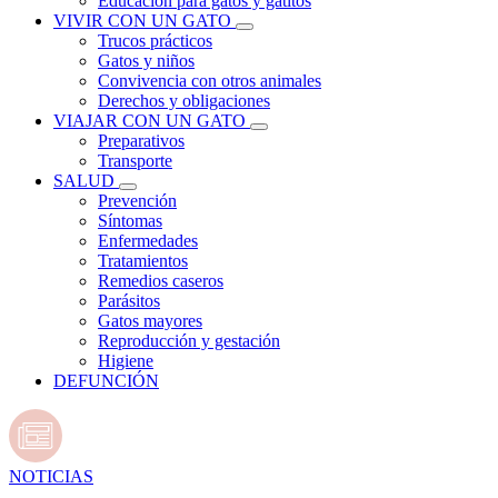
Educación para gatos y gatitos
VIVIR CON UN GATO
Trucos prácticos
Gatos y niños
Convivencia con otros animales
Derechos y obligaciones
VIAJAR CON UN GATO
Preparativos
Transporte
SALUD
Prevención
Síntomas
Enfermedades
Tratamientos
Remedios caseros
Parásitos
Gatos mayores
Reproducción y gestación
Higiene
DEFUNCIÓN
NOTICIAS