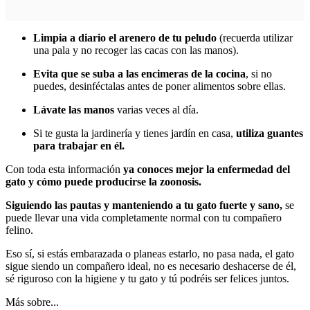
Limpia a diario el arenero de tu peludo
(recuerda utilizar
una pala y no recoger las cacas con las manos).
Evita que se suba a las encimeras de la cocina
, si no
puedes, desinféctalas antes de poner alimentos sobre ellas.
Lávate las manos
varias veces al día.
Si te gusta la jardinería y tienes jardín en casa,
utiliza guantes
para trabajar en él.
Con toda esta información
ya conoces mejor la enfermedad del
gato y cómo puede producirse la zoonosis.
Siguiendo las pautas y manteniendo a tu gato fuerte y sano,
se
puede llevar una vida completamente normal con tu compañero
felino.
Eso sí, si estás embarazada o planeas estarlo, no pasa nada, el gato
sigue siendo un compañero ideal, no es necesario deshacerse de él,
sé riguroso con la higiene y tu gato y tú podréis ser felices juntos.
Más sobre...