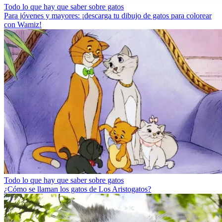
Todo lo que hay que saber sobre gatos
Para jóvenes y mayores: ¡descarga tu dibujo de gatos para colorear
con Wamiz!
Todo lo que hay que saber sobre gatos
¿Cómo se llaman los gatos de Los Aristogatos?