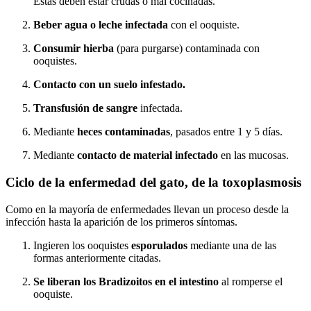
Estas deben estar crudas o mal cocinadas.
Beber agua o leche infectada
con el ooquiste.
Consumir hierba
(para purgarse) contaminada con
ooquistes.
Contacto con un suelo infestado.
Transfusión de sangre
infectada.
Mediante
heces contaminadas
, pasados entre 1 y 5 días.
Mediante
contacto de material infectado
en las mucosas.
Ciclo de la enfermedad del gato, de la toxoplasmosis
Como en la mayoría de enfermedades llevan un proceso desde la
infección hasta la aparición de los primeros síntomas.
Ingieren los ooquistes
esporulados
mediante una de las
formas anteriormente citadas.
Se liberan los Bradizoitos en el intestino
al romperse el
ooquiste.