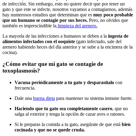
de infección. Sin embargo, esto no quiere decir que por tener un
gato y que este se infecte, nosotros vayamos a contagiarnos, además
hay numerosos estudios que determinan que es
muy poco probable
que un humano se contagie por sus heces.
Pero, no olvides que
también es imprescindible la
limpieza del arenero.
La mayoría de las infecciones a humanos se deben a la
ingesta de
alimentos infectados con el ooquiste
(gato infectado, sale del
arenero habiendo heces del día anterior y se sube a la encimera de la
cocina).
¿Cómo evitar que mi gato se contagie de
toxoplasmosis?
Vacuna periódicamente a tu gato y desparasítalo
con
frecuencia.
Dale una
buena dieta
para mantener su sistema inmune fuerte.
Haciendo que tu gato sea completamente casero
, que no
salga al exterior y tenga la opción de cazar aves o ratones.
Si le preparas la comida a tu gato, asegúrate de que está
bien
cocinada y que no se quede cruda.