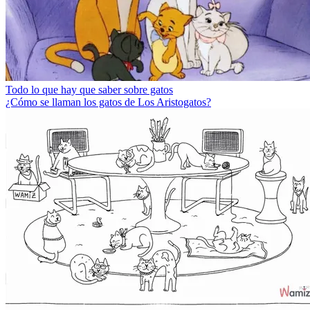
Todo lo que hay que saber sobre gatos
¿Cómo se llaman los gatos de Los Aristogatos?