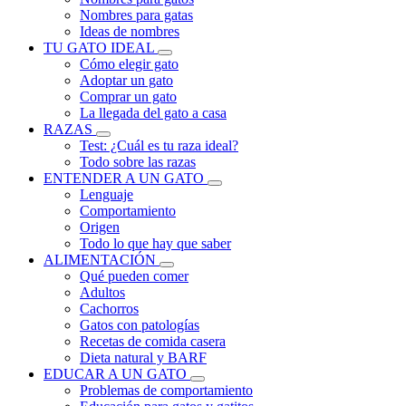
Nombres para gatas
Ideas de nombres
TU GATO IDEAL
Cómo elegir gato
Adoptar un gato
Comprar un gato
La llegada del gato a casa
RAZAS
Test: ¿Cuál es tu raza ideal?
Todo sobre las razas
ENTENDER A UN GATO
Lenguaje
Comportamiento
Origen
Todo lo que hay que saber
ALIMENTACIÓN
Qué pueden comer
Adultos
Cachorros
Gatos con patologías
Recetas de comida casera
Dieta natural y BARF
EDUCAR A UN GATO
Problemas de comportamiento