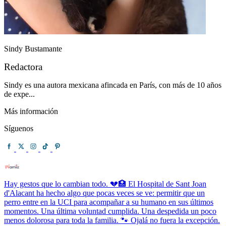
Sindy Bustamante
Redactora
Sindy es una autora mexicana afincada en París, con más de 10 años
de expe...
Más información
Síguenos
Hay gestos que lo cambian todo. 💔🏥 El Hospital de Sant Joan
d'Alacant ha hecho algo que pocas veces se ve: permitir que un
perro entre en la UCI para acompañar a su humano en sus últimos
momentos. Una última voluntad cumplida. Una despedida un poco
menos dolorosa para toda la familia. 🐾 Ojalá no fuera la excepción.