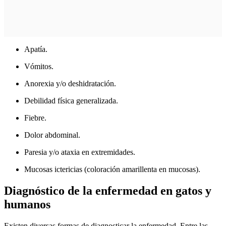
Apatía.
Vómitos.
Anorexia y/o deshidratación.
Debilidad física generalizada.
Fiebre.
Dolor abdominal.
Paresia y/o ataxia en extremidades.
Mucosas ictericias (coloración amarillenta en mucosas).
Diagnóstico de la enfermedad en gatos y
humanos
Existen diversas formas de diagnosticar la enfermedad. Entre las