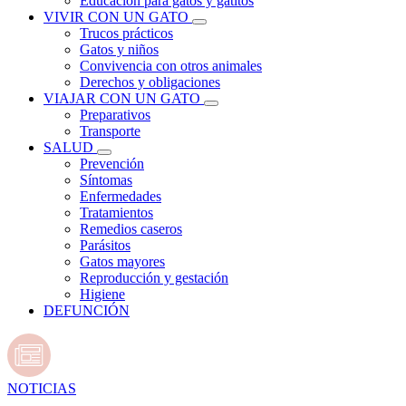
Educación para gatos y gatitos
VIVIR CON UN GATO
Trucos prácticos
Gatos y niños
Convivencia con otros animales
Derechos y obligaciones
VIAJAR CON UN GATO
Preparativos
Transporte
SALUD
Prevención
Síntomas
Enfermedades
Tratamientos
Remedios caseros
Parásitos
Gatos mayores
Reproducción y gestación
Higiene
DEFUNCIÓN
NOTICIAS