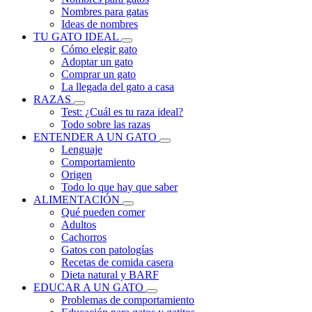
Nombres para gatas
Ideas de nombres
TU GATO IDEAL
Cómo elegir gato
Adoptar un gato
Comprar un gato
La llegada del gato a casa
RAZAS
Test: ¿Cuál es tu raza ideal?
Todo sobre las razas
ENTENDER A UN GATO
Lenguaje
Comportamiento
Origen
Todo lo que hay que saber
ALIMENTACIÓN
Qué pueden comer
Adultos
Cachorros
Gatos con patologías
Recetas de comida casera
Dieta natural y BARF
EDUCAR A UN GATO
Problemas de comportamiento