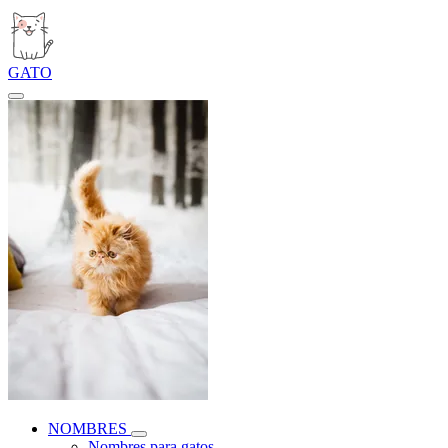
GATO
NOMBRES
Nombres para gatos