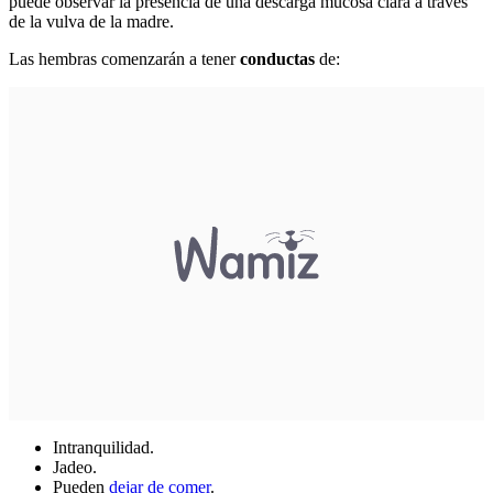
puede observar la presencia de una descarga mucosa clara a través
de la vulva de la madre.
Las hembras comenzarán a tener
conductas
de:
Intranquilidad.
Jadeo.
Pueden
dejar de comer
.