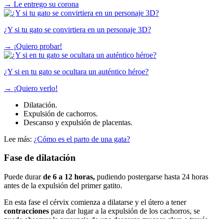
→
Le entrego su corona
¿Y si tu gato se convirtiera en un personaje 3D?
→
¡Quiero probar!
¿Y si en tu gato se ocultara un auténtico héroe?
→
¡Quiero verlo!
Dilatación.
Expulsión de cachorros.
Descanso y expulsión de placentas.
Lee más:
¿Cómo es el parto de una gata?
Fase de dilatación
Puede durar
de 6 a 12 horas,
pudiendo postergarse hasta 24 horas
antes de la expulsión del primer gatito.
En esta fase el cérvix comienza a dilatarse y el útero a tener
contracciones
para dar lugar a la expulsión de los cachorros, se