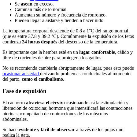
Se
asean
en exceso.
Caminan más de lo normal.
Aumentan su número y frecuencia de ronroneo.
Pueden llegar a aislarse y tienden a hacer nido.
La temperatura corporal desciende de 0.8 a 1°C del rango normal
(que es entre 37.8 y 39.2 °C). Comúnmente la expulsión de los fetos
comienza
24 horas después
del descenso de la temperatura.
Es importante que la hembra esté en un
lugar confortable
, cálido y
libre de corrientes de aire para proteger a los gatitos.
No se recomienda cambiarla abruptamente de lugar, pues esto puede
ocasionar ansiedad
derivando problemas conductuales al momento
del parto,
como el canibalismo
.
Fase de expulsión
El cachorro
atraviesa el cérvix
ocasionando así la estimulación y
liberación de oxitocina; hormona que intensificará las contracciones
uterinas acompañada de contracciones de los músculos
abdominales.
Se hace
evidente y fácil de observar
a través de los pujos que
realiza la gata.