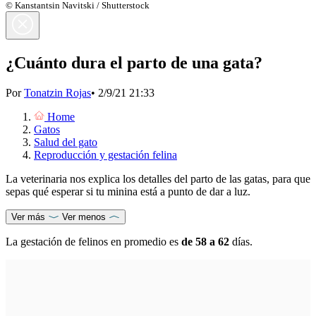
© Kanstantsin Navitski / Shutterstock
¿Cuánto dura el parto de una gata?
Por
Tonatzin Rojas
•
2/9/21 21:33
Home
Gatos
Salud del gato
Reproducción y gestación felina
La veterinaria nos explica los detalles del parto de las gatas, para que
sepas qué esperar si tu minina está a punto de dar a luz.
Ver más
Ver menos
La gestación de felinos en promedio es
de 58 a 62
días.