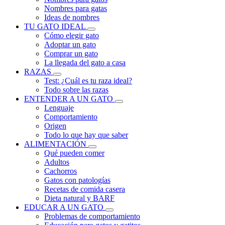
Nombres para gatas
Ideas de nombres
TU GATO IDEAL
Cómo elegir gato
Adoptar un gato
Comprar un gato
La llegada del gato a casa
RAZAS
Test: ¿Cuál es tu raza ideal?
Todo sobre las razas
ENTENDER A UN GATO
Lenguaje
Comportamiento
Origen
Todo lo que hay que saber
ALIMENTACIÓN
Qué pueden comer
Adultos
Cachorros
Gatos con patologías
Recetas de comida casera
Dieta natural y BARF
EDUCAR A UN GATO
Problemas de comportamiento