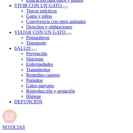
Educación para gatos y gatitos
VIVIR CON UN GATO
Trucos prácticos
Gatos y niños
Convivencia con otros animales
Derechos y obligaciones
VIAJAR CON UN GATO
Preparativos
Transporte
SALUD
Prevención
Síntomas
Enfermedades
Tratamientos
Remedios caseros
Parásitos
Gatos mayores
Reproducción y gestación
Higiene
DEFUNCIÓN
NOTICIAS