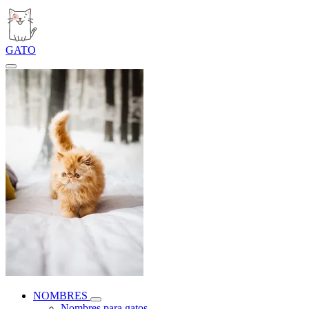
GATO
NOMBRES
Nombres para gatos