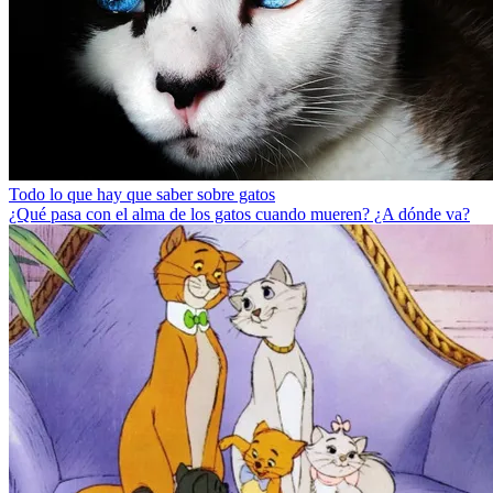
Todo lo que hay que saber sobre gatos
¿Qué pasa con el alma de los gatos cuando mueren? ¿A dónde va?