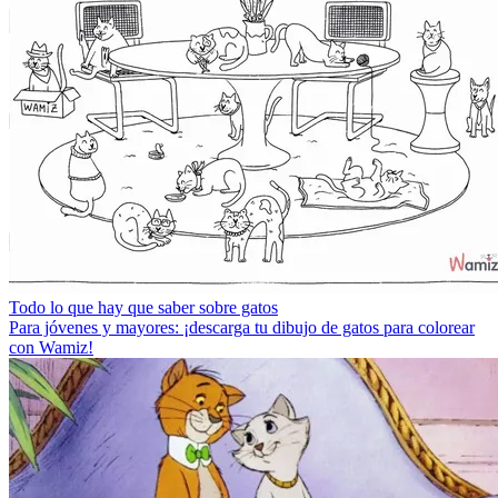
Todo lo que hay que saber sobre gatos
Para jóvenes y mayores: ¡descarga tu dibujo de gatos para colorear
con Wamiz!