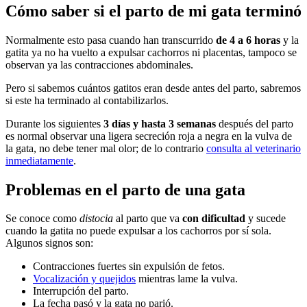
Cómo saber si el parto de mi gata terminó
Normalmente esto pasa cuando han transcurrido
de 4 a 6 horas
y la
gatita ya no ha vuelto a expulsar cachorros ni placentas, tampoco se
observan ya las contracciones abdominales.
Pero si sabemos cuántos gatitos eran desde antes del parto, sabremos
si este ha terminado al contabilizarlos.
Durante los siguientes
3 días y hasta 3 semanas
después del parto
es normal observar una ligera secreción roja a negra en la vulva de
la gata, no debe tener mal olor; de lo contrario
consulta al veterinario
inmediatamente
.
Problemas en el parto de una gata
Se conoce como
distocia
al parto que va
con dificultad
y sucede
cuando la gatita no puede expulsar a los cachorros por sí sola.
Algunos signos son:
Contracciones fuertes sin expulsión de fetos.
Vocalización y quejidos
mientras lame la vulva.
Interrupción del parto.
La fecha pasó y la gata no parió.