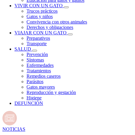
Educación para gatos y gatitos
VIVIR CON UN GATO
Trucos prácticos
Gatos y niños
Convivencia con otros animales
Derechos y obligaciones
VIAJAR CON UN GATO
Preparativos
Transporte
SALUD
Prevención
Síntomas
Enfermedades
Tratamientos
Remedios caseros
Parásitos
Gatos mayores
Reproducción y gestación
Higiene
DEFUNCIÓN
NOTICIAS