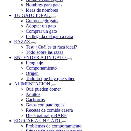
Nombres para gatas
Ideas de nombres
TU GATO IDEAL
Cómo elegir gato
Adoptar un gato
Comprar un gato
La llegada del gato a casa
RAZAS
Test: ¿Cuál es tu raza ideal?
Todo sobre las razas
ENTENDER A UN GATO
Lenguaje
Comportamiento
Origen
Todo lo que hay que saber
ALIMENTACIÓN
Qué pueden comer
Adultos
Cachorros
Gatos con patologías
Recetas de comida casera
Dieta natural y BARF
EDUCAR A UN GATO
Problemas de comportamiento