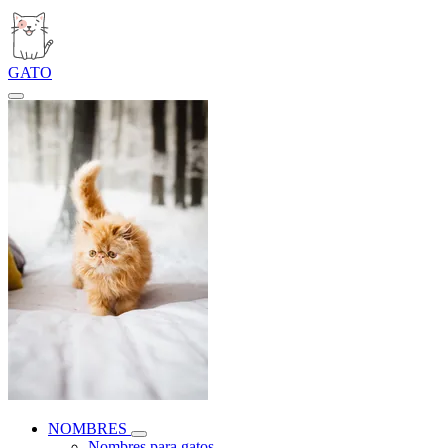
GATO
NOMBRES
Nombres para gatos