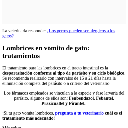
La veterinaria responde:
¿Los perros pueden ser alérgicos a los
gatos?
Lombrices en vómito de gato:
tratamientos
El tratamiento para las lombrices en el tracto intestinal es la
desparasitación conforme al tipo de parásito y su ciclo biológico
.
Se recomienda realizarlo con intervalos de 15 a 21 días hasta la
eliminación completa del parásito o a criterio del veterinario.
Los fármacos empleados se vinculan a la especie y fase larvaria del
parásito, algunos de ellos son:
Fenbendazol, Febantel,
Prazicualtel y Pirantel.
¡Si tu gato vomita lombrices,
pregunta a tu veterinario
cuál es el
tratamiento más adecuado
!
Más sobre...