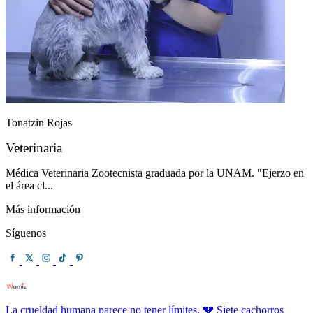
Tonatzin Rojas
Veterinaria
Médica Veterinaria Zootecnista graduada por la UNAM. "Ejerzo en
el área cl...
Más información
Síguenos
La crueldad humana parece no tener límites. 💔 Siete cachorros