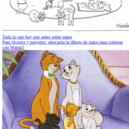
Todo lo que hay que saber sobre gatos
Para jóvenes y mayores: ¡descarga tu dibujo de gatos para colorear
con Wamiz!