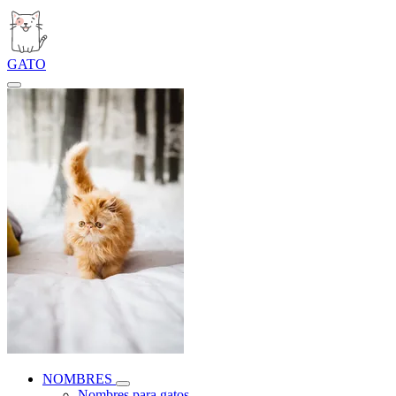
GATO
NOMBRES
Nombres para gatos