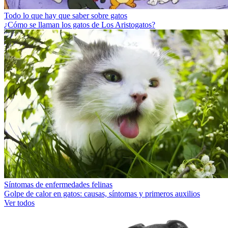
Todo lo que hay que saber sobre gatos
¿Cómo se llaman los gatos de Los Aristogatos?
Síntomas de enfermedades felinas
Golpe de calor en gatos: causas, síntomas y primeros auxilios
Ver todos