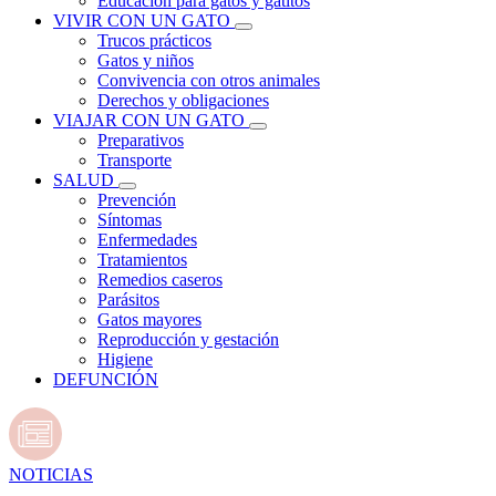
Educación para gatos y gatitos
VIVIR CON UN GATO
Trucos prácticos
Gatos y niños
Convivencia con otros animales
Derechos y obligaciones
VIAJAR CON UN GATO
Preparativos
Transporte
SALUD
Prevención
Síntomas
Enfermedades
Tratamientos
Remedios caseros
Parásitos
Gatos mayores
Reproducción y gestación
Higiene
DEFUNCIÓN
NOTICIAS