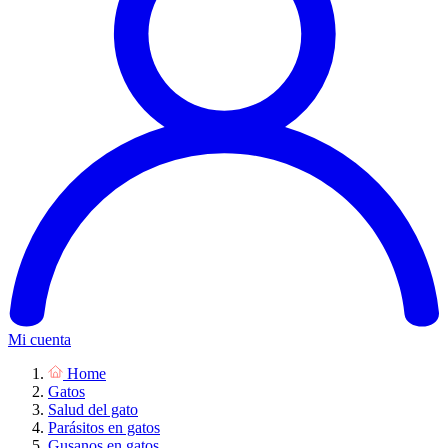
Mi cuenta
Home
Gatos
Salud del gato
Parásitos en gatos
Gusanos en gatos