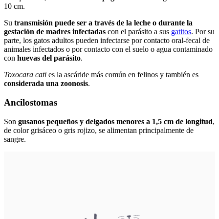
10 cm.
Su
transmisión puede ser a través de la leche o durante la
gestación de madres infectadas
con el parásito a sus
gatitos
. Por su
parte, los gatos adultos pueden infectarse por contacto oral-fecal de
animales infectados o por contacto con el suelo o agua contaminado
con
huevas del parásito
.
Toxocara cati
es la ascáride más común en felinos y también es
considerada una zoonosis
.
Ancilostomas
Son
gusanos pequeños y delgados menores a 1,5 cm de longitud
,
de color grisáceo o gris rojizo, se alimentan principalmente de
sangre.