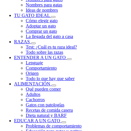
Nombres para gatas
Ideas de nombres
TU GATO IDEAL
Cómo elegir gato
Adoptar un gato
Comprar un gato
La llegada del gato a casa
RAZAS
Test: ¿Cuál es tu raza ideal?
Todo sobre las razas
ENTENDER A UN GATO
Lenguaje
Comportamiento
Origen
Todo lo que hay que saber
ALIMENTACIÓN
Qué pueden comer
Adultos
Cachorros
Gatos con patologías
Recetas de comida casera
Dieta natural y BARF
EDUCAR A UN GATO
Problemas de comportamiento