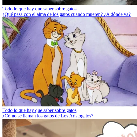
Todo lo que hay que saber sobre gatos
¿Qué pasa con el alma de los gatos cuando mueren? ¿A dónde va?
Todo lo que hay que saber sobre gatos
¿Cómo se llaman los gatos de Los Aristogatos?