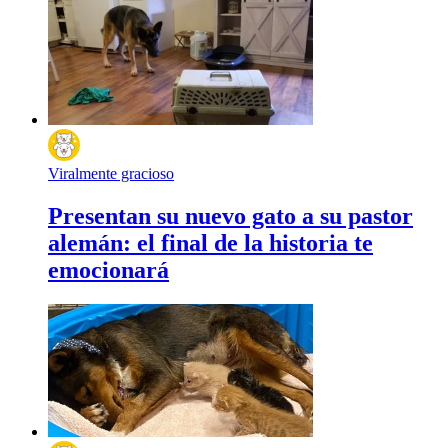
Viralmente gracioso
Presentan su nuevo gato a su pastor
alemán: el final de la historia te
emocionará