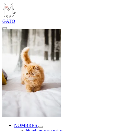
GATO
NOMBRES
Nombres para gatos