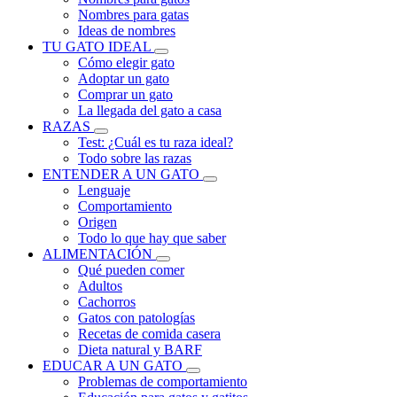
Nombres para gatas
Ideas de nombres
TU GATO IDEAL
Cómo elegir gato
Adoptar un gato
Comprar un gato
La llegada del gato a casa
RAZAS
Test: ¿Cuál es tu raza ideal?
Todo sobre las razas
ENTENDER A UN GATO
Lenguaje
Comportamiento
Origen
Todo lo que hay que saber
ALIMENTACIÓN
Qué pueden comer
Adultos
Cachorros
Gatos con patologías
Recetas de comida casera
Dieta natural y BARF
EDUCAR A UN GATO
Problemas de comportamiento