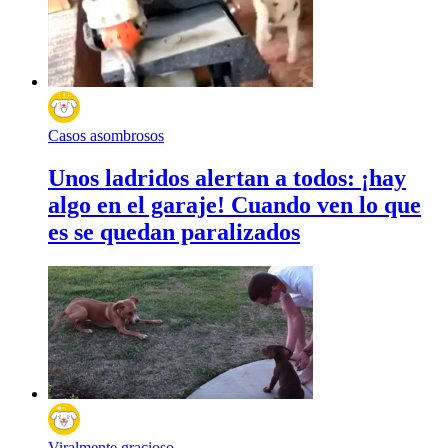
Casos asombrosos
Unos ladridos alertan a todos: ¡hay
algo en el garaje! Cuando ven lo que
es se quedan paralizados
Viralmente gracioso