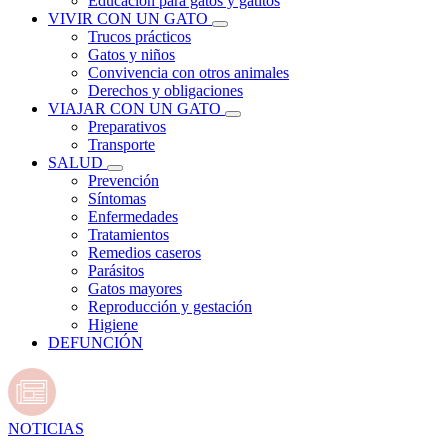
Educación para gatos y gatitos
VIVIR CON UN GATO
Trucos prácticos
Gatos y niños
Convivencia con otros animales
Derechos y obligaciones
VIAJAR CON UN GATO
Preparativos
Transporte
SALUD
Prevención
Síntomas
Enfermedades
Tratamientos
Remedios caseros
Parásitos
Gatos mayores
Reproducción y gestación
Higiene
DEFUNCIÓN
NOTICIAS