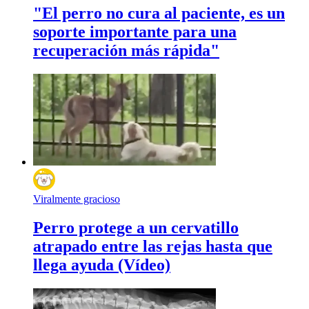
"El perro no cura al paciente, es un
soporte importante para una
recuperación más rápida"
Viralmente gracioso
Perro protege a un cervatillo
atrapado entre las rejas hasta que
llega ayuda (Vídeo)