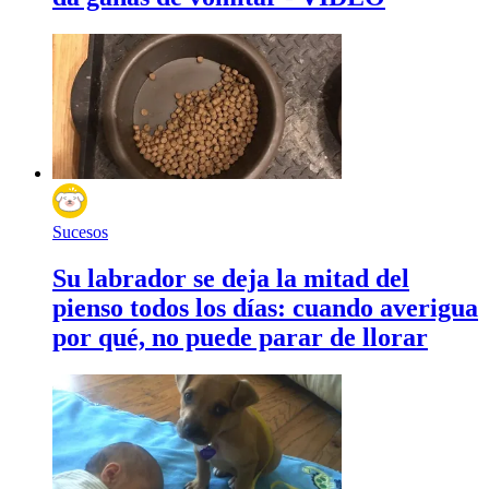
Sucesos
Su labrador se deja la mitad del
pienso todos los días: cuando averigua
por qué, no puede parar de llorar