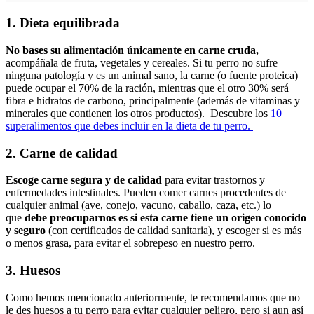
1. Dieta equilibrada
No bases su alimentación únicamente en carne cruda,
acompáñala de fruta, vegetales y cereales. Si tu perro no sufre
ninguna patología y es un animal sano, la carne (o fuente proteica)
puede ocupar el 70% de la ración, mientras que el otro 30% será
fibra e hidratos de carbono, principalmente (además de vitaminas y
minerales que contienen los otros productos). Descubre los
10
superalimentos que debes incluir en la dieta de tu perro.
2. Carne de calidad
Escoge carne segura y de calidad
para evitar trastornos y
enfermedades intestinales. Pueden comer carnes procedentes de
cualquier animal (ave, conejo, vacuno, caballo, caza, etc.) lo
que
debe preocuparnos es si esta carne tiene un origen conocido
y seguro
(con certificados de calidad sanitaria), y escoger si es más
o menos grasa, para evitar el sobrepeso en nuestro perro.
3. Huesos
Como hemos mencionado anteriormente, te recomendamos que no
le des huesos a tu perro para evitar cualquier peligro, pero si aun así