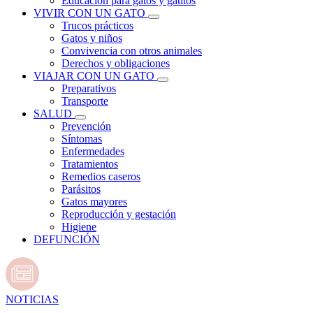
Educación para gatos y gatitos
VIVIR CON UN GATO
Trucos prácticos
Gatos y niños
Convivencia con otros animales
Derechos y obligaciones
VIAJAR CON UN GATO
Preparativos
Transporte
SALUD
Prevención
Síntomas
Enfermedades
Tratamientos
Remedios caseros
Parásitos
Gatos mayores
Reproducción y gestación
Higiene
DEFUNCIÓN
NOTICIAS