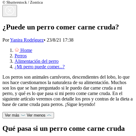
© Shutterstock / Zontica
¿Puede un perro comer carne cruda?
Por
Yanira Rodríguez
•
23/8/21 17:38
Home
Perros
Alimentación del perro
¿Mi perro puede comer...?
Los perros son animales carnívoros, descendientes del lobo, lo que
nos hace cuestionarnos la naturaleza de su alimentación. Muchos
son los que se han preguntado si le puedo dar carne cruda a mi
perro, y qué es lo que pasa si mi perro come carne cruda. En el
siguiente artículo veremos con detalle los pros y contras de la dieta a
base de carne cruda para perros. ¡Sigue leyendo!
Ver más
Ver menos
Qué pasa si un perro come carne cruda