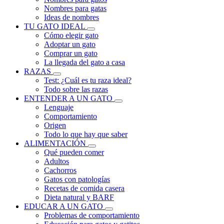
Nombres para gatas
Ideas de nombres
TU GATO IDEAL
Cómo elegir gato
Adoptar un gato
Comprar un gato
La llegada del gato a casa
RAZAS
Test: ¿Cuál es tu raza ideal?
Todo sobre las razas
ENTENDER A UN GATO
Lenguaje
Comportamiento
Origen
Todo lo que hay que saber
ALIMENTACIÓN
Qué pueden comer
Adultos
Cachorros
Gatos con patologías
Recetas de comida casera
Dieta natural y BARF
EDUCAR A UN GATO
Problemas de comportamiento