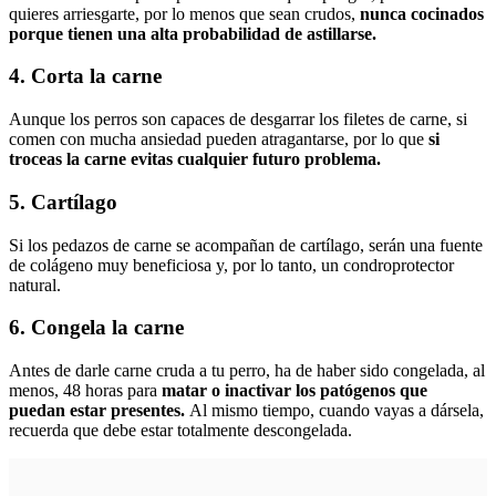
quieres arriesgarte, por lo menos que sean crudos,
nunca cocinados
porque tienen una alta probabilidad de astillarse.
4. Corta la carne
Aunque los perros son capaces de desgarrar los filetes de carne, si
comen con mucha ansiedad pueden atragantarse, por lo que
si
troceas la carne evitas cualquier futuro problema.
5. Cartílago
Si los pedazos de carne se acompañan de cartílago, serán una fuente
de colágeno muy beneficiosa y, por lo tanto, un condroprotector
natural.
6. Congela la carne
Antes de darle carne cruda a tu perro, ha de haber sido congelada, al
menos, 48 horas para
matar o inactivar los patógenos que
puedan estar presentes.
Al mismo tiempo, cuando vayas a dársela,
recuerda que debe estar totalmente descongelada.