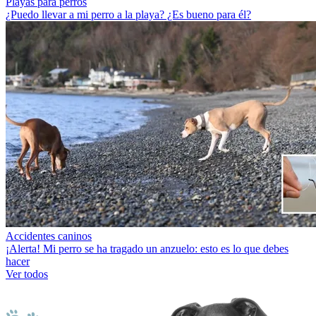
Playas para perros
¿Puedo llevar a mi perro a la playa? ¿Es bueno para él?
Accidentes caninos
¡Alerta! Mi perro se ha tragado un anzuelo: esto es lo que debes
hacer
Ver todos