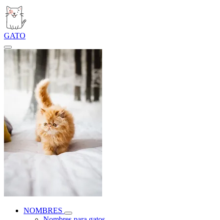
GATO
NOMBRES
Nombres para gatos