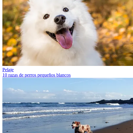
Pelaje
10 razas de perros pequeños blancos