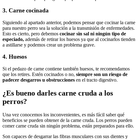
3. Carne cocinada
Siguiendo al apartado anterior, podemos pensar que cocinar la carne
para nuestro perro sea la solución a la transmisión de enfermedades.
Esto es cierto, pero debemos
cocinar sin sal ni ningún tipo de
especiado,
además de retirar los huesos ya que al cocinarlos tienden
a astillarse y podemos crear un problema grave.
4. Huesos
Si el pedazo de carne contiene también huesos, te recomendamos
que los retires. Estén cocinados o no,
siempre son un riesgo de
padecer desgarros u obstrucciones
en el tracto digestivo.
¿Es bueno darles carne cruda a los
perros?
Una vez conocemos los inconvenientes, es más fácil saber qué
beneficios se pueden obtener de la carne cruda. Los perros pueden
comer carne cruda sin ningún problema, están preparados para ello.
Son capaces de desgarrar las fibras musculares con sus dientes y