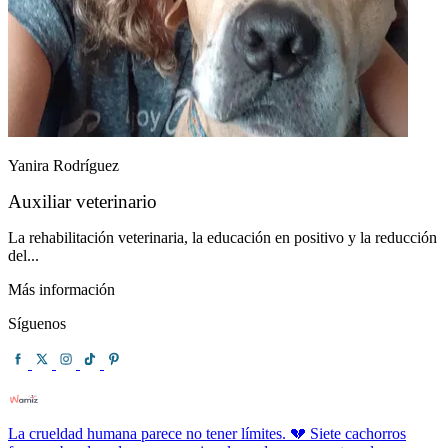
Yanira Rodríguez
Auxiliar veterinario
La rehabilitación veterinaria, la educación en positivo y la reducción
del...
Más información
Síguenos
La crueldad humana parece no tener límites. 💔 Siete cachorros