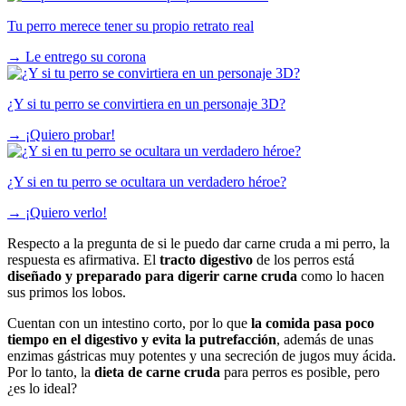
Tu perro merece tener su propio retrato real
→
Le entrego su corona
¿Y si tu perro se convirtiera en un personaje 3D?
→
¡Quiero probar!
¿Y si en tu perro se ocultara un verdadero héroe?
→
¡Quiero verlo!
Respecto a la pregunta de si le puedo dar carne cruda a mi perro, la
respuesta es afirmativa. El
tracto digestivo
de los perros está
diseñado y preparado para digerir carne cruda
como lo hacen
sus primos los lobos.
Cuentan con un intestino corto, por lo que
la comida pasa poco
tiempo en el digestivo y evita la putrefacción
, además de unas
enzimas gástricas muy potentes y una secreción de jugos muy ácida.
Por lo tanto, la
dieta de carne cruda
para perros es posible, pero
¿es lo ideal?