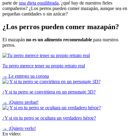
parte de
una dieta equilibrada
, ¿qué hay de nuestros fieles
compañeros? ¿Los perros pueden comer mazapán, aunque sea en
pequeñas cantidades o sin azúcar?
¿Los perros pueden comer mazapán?
El mazapán
no es un alimento recomendable
para nuestros
perros.
Tu perro merece tener su propio retrato real
→
Le entrego su corona
¿Y si tu perro se convirtiera en un personaje 3D?
→
¡Quiero probar!
¿Y si en tu perro se ocultara un verdadero héroe?
→
¡Quiero verlo!
En vídeo: