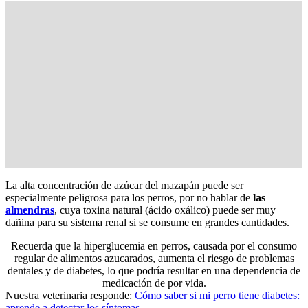
La alta concentración de azúcar del mazapán puede ser
especialmente peligrosa para los perros, por no hablar de
las
almendras
, cuya toxina natural (ácido oxálico) puede ser muy
dañina para su sistema renal si se consume en grandes cantidades.
Recuerda que la hiperglucemia en perros, causada por el consumo
regular de alimentos azucarados, aumenta el riesgo de problemas
dentales y de diabetes, lo que podría resultar en una dependencia de
medicación de por vida.
Nuestra veterinaria responde:
Cómo saber si mi perro tiene diabetes:
aprende a detectar los síntomas