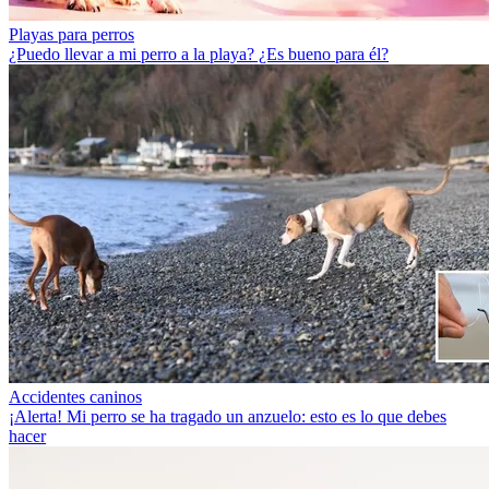
Playas para perros
¿Puedo llevar a mi perro a la playa? ¿Es bueno para él?
Accidentes caninos
¡Alerta! Mi perro se ha tragado un anzuelo: esto es lo que debes
hacer