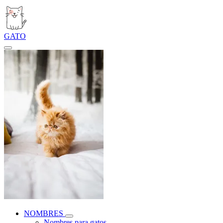
GATO
NOMBRES
Nombres para gatos