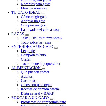
Nombres para gatas
Ideas de nombres
TU GATO IDEAL
Cómo elegir gato
Adoptar un gato
Comprar un gato
La llegada del gato a casa
RAZAS
Test: ¿Cuál es tu raza ideal?
Todo sobre las razas
ENTENDER A UN GATO
Lenguaje
Comportamiento
Origen
Todo lo que hay que saber
ALIMENTACIÓN
Qué pueden comer
Adultos
Cachorros
Gatos con patologías
Recetas de comida casera
Dieta natural y BARF
EDUCAR A UN GATO
Problemas de comportamiento