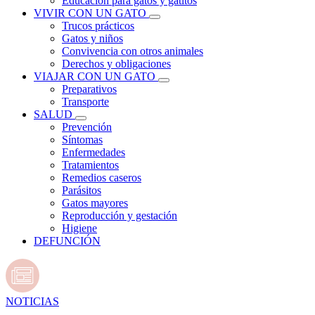
Educación para gatos y gatitos
VIVIR CON UN GATO
Trucos prácticos
Gatos y niños
Convivencia con otros animales
Derechos y obligaciones
VIAJAR CON UN GATO
Preparativos
Transporte
SALUD
Prevención
Síntomas
Enfermedades
Tratamientos
Remedios caseros
Parásitos
Gatos mayores
Reproducción y gestación
Higiene
DEFUNCIÓN
NOTICIAS