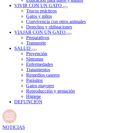
Educación para gatos y gatitos
VIVIR CON UN GATO
Trucos prácticos
Gatos y niños
Convivencia con otros animales
Derechos y obligaciones
VIAJAR CON UN GATO
Preparativos
Transporte
SALUD
Prevención
Síntomas
Enfermedades
Tratamientos
Remedios caseros
Parásitos
Gatos mayores
Reproducción y gestación
Higiene
DEFUNCIÓN
NOTICIAS