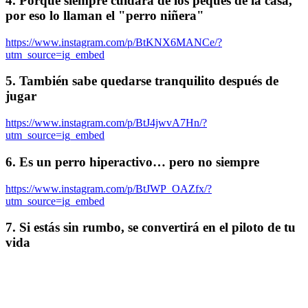
4. Porque siempre cuidará de los peques de la casa,
por eso lo llaman el "perro niñera"
https://www.instagram.com/p/BtKNX6MANCe/?
utm_source=ig_embed
5. También sabe quedarse tranquilito después de
jugar
https://www.instagram.com/p/BtJ4jwvA7Hn/?
utm_source=ig_embed
6. Es un perro hiperactivo… pero no siempre
https://www.instagram.com/p/BtJWP_OAZfx/?
utm_source=ig_embed
7. Si estás sin rumbo, se convertirá en el piloto de tu
vida