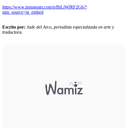
https://www.instagram.com/p/BtLiWlRF2Gb/?
utm_source=ig_embed
Escrito por:
Jade del Arco, periodista especializada en arte y
traductora.