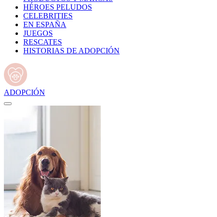
HÉROES PELUDOS
CELEBRITIES
EN ESPAÑA
JUEGOS
RESCATES
HISTORIAS DE ADOPCIÓN
ADOPCIÓN