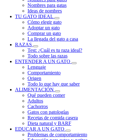
Nombres para gatas
Ideas de nombres
TU GATO IDEAL
Cómo elegir gato
Adoptar un gato
Comprar un gato
La llegada del gato a casa
RAZAS
Test: ¿Cuál es tu raza ideal?
Todo sobre las razas
ENTENDER A UN GATO
Lenguaje
Comportamiento
Origen
Todo lo que hay que saber
ALIMENTACIÓN
Qué pueden comer
Adultos
Cachorros
Gatos con patologías
Recetas de comida casera
Dieta natural y BARF
EDUCAR A UN GATO
Problemas de comportamiento