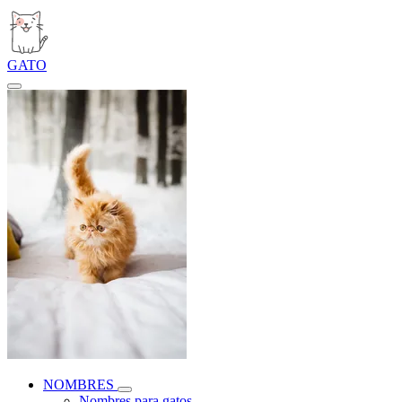
GATO
NOMBRES
Nombres para gatos