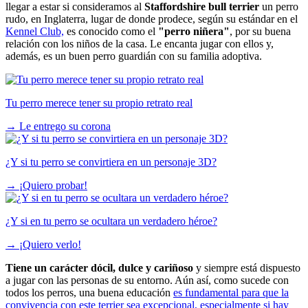
llegar a estar si consideramos al
Staffordshire bull terrier
un perro
rudo, en Inglaterra, lugar de donde prodece, según su estándar en el
Kennel Club,
es conocido como el
"perro niñera"
, por su buena
relación con los niños de la casa. Le encanta jugar con ellos y,
además, es un buen perro guardián con su familia adoptiva.
Tu perro merece tener su propio retrato real
→
Le entrego su corona
¿Y si tu perro se convirtiera en un personaje 3D?
→
¡Quiero probar!
¿Y si en tu perro se ocultara un verdadero héroe?
→
¡Quiero verlo!
Tiene un carácter dócil, dulce y cariñoso
y siempre está dispuesto
a jugar con las personas de su entorno. Aún así, como sucede con
todos los perros, una buena educación
es fundamental para que la
convivencia con este terrier sea excepcional, especialmente si hay