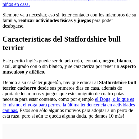
niños en casa.
Siempre va a necesitar, eso sí, tener contacto con los miembros de su
familia,
realizar actividades físicas y juegos
para poder
desfogarse.
Características del Staffordshire bull
terrier
Este perrito inglés puede ser de pelo rojo, leonado,
negro
,
blanco
,
azul, atigrado con o sin blanco, y se caracteriza por tener un
aspecto
musculoso y atlético.
Debido a su carácter juguetón, hay que educar al
Staffordshire bull
terrier cachorro
desde sus primeros días en casa, además de
aportarle los mimos y juegos que este amiguito de cuatro patas
necesita para estar contento, como por ejemplo
el Doga, o lo que es
lo mismo, el yoga para perros, la última tendencencia en actividades
caninas.
Estos son sólo algunos motivos para adoptar a un perro de
esta raza, pero si aún te queda alguna duda, ¡te damos 10 más!