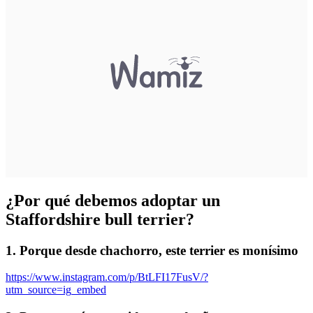
¿Por qué debemos adoptar un
Staffordshire bull terrier?
1. Porque desde chachorro, este terrier es monísimo
https://www.instagram.com/p/BtLFI17FusV/?
utm_source=ig_embed