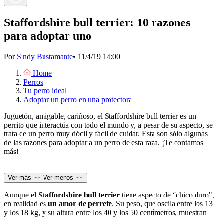
Staffordshire bull terrier: 10 razones
para adoptar uno
Por
Sindy Bustamante
•
11/4/19 14:00
Home
Perros
Tu perro ideal
Adoptar un perro en una protectora
Juguetón, amigable, cariñoso, el Staffordshire bull terrier es un
perrito que interactúa con todo el mundo y, a pesar de su aspecto, se
trata de un perro muy dócil y fácil de cuidar. Esta son sólo algunas
de las razones para adoptar a un perro de esta raza. ¡Te contamos
más!
Ver más
Ver menos
Aunque el
Staffordshire bull terrier
tiene aspecto de “chico duro",
en realidad es
un amor de perrete
. Su peso, que oscila entre los 13
y los 18 kg, y su altura entre los 40 y los 50 centímetros, muestran