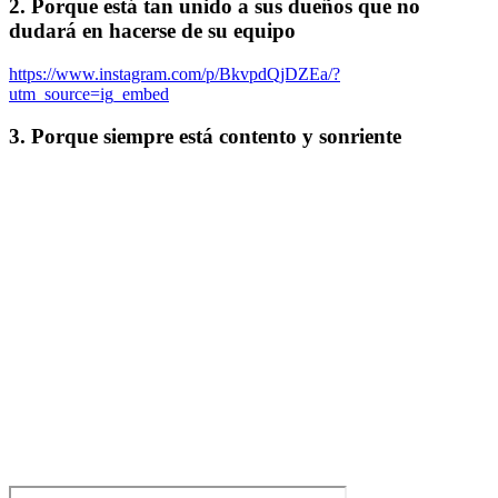
2. Porque está tan unido a sus dueños que no
dudará en hacerse de su equipo
https://www.instagram.com/p/BkvpdQjDZEa/?
utm_source=ig_embed
3. Porque siempre está contento y sonriente