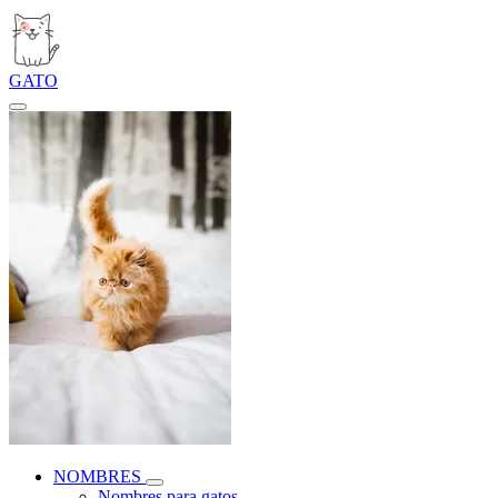
GATO
NOMBRES
Nombres para gatos