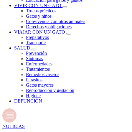
Educación para gatos y gatitos
VIVIR CON UN GATO
Trucos prácticos
Gatos y niños
Convivencia con otros animales
Derechos y obligaciones
VIAJAR CON UN GATO
Preparativos
Transporte
SALUD
Prevención
Síntomas
Enfermedades
Tratamientos
Remedios caseros
Parásitos
Gatos mayores
Reproducción y gestación
Higiene
DEFUNCIÓN
NOTICIAS