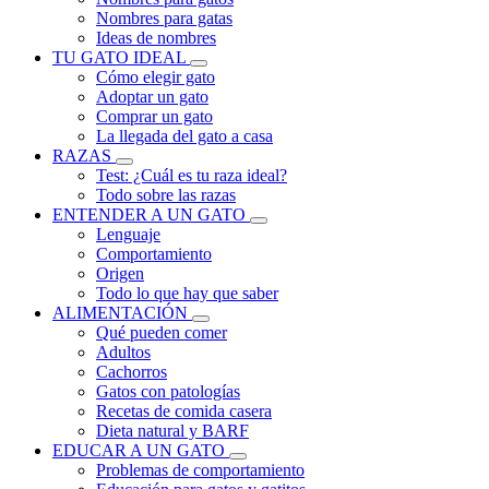
Nombres para gatas
Ideas de nombres
TU GATO IDEAL
Cómo elegir gato
Adoptar un gato
Comprar un gato
La llegada del gato a casa
RAZAS
Test: ¿Cuál es tu raza ideal?
Todo sobre las razas
ENTENDER A UN GATO
Lenguaje
Comportamiento
Origen
Todo lo que hay que saber
ALIMENTACIÓN
Qué pueden comer
Adultos
Cachorros
Gatos con patologías
Recetas de comida casera
Dieta natural y BARF
EDUCAR A UN GATO
Problemas de comportamiento