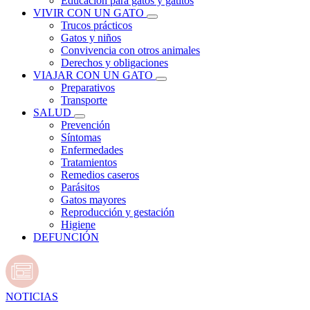
Educación para gatos y gatitos
VIVIR CON UN GATO
Trucos prácticos
Gatos y niños
Convivencia con otros animales
Derechos y obligaciones
VIAJAR CON UN GATO
Preparativos
Transporte
SALUD
Prevención
Síntomas
Enfermedades
Tratamientos
Remedios caseros
Parásitos
Gatos mayores
Reproducción y gestación
Higiene
DEFUNCIÓN
NOTICIAS