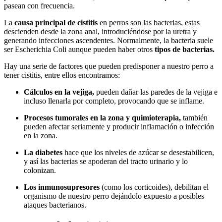
pasean con frecuencia.
La
causa principal de cistitis
en perros son las bacterias, estas
descienden desde la zona anal, introduciéndose por la uretra y
generando infecciones ascendentes. Normalmente, la bacteria suele
ser Escherichia Coli aunque pueden haber otros
tipos de bacterias.
Hay una serie de factores que pueden predisponer a nuestro perro a
tener cistitis, entre ellos encontramos:
Cálculos en la vejiga,
pueden dañar las paredes de la vejiga e
incluso llenarla por completo, provocando que se inflame.
Procesos tumorales en la zona y quimioterapia,
también
pueden afectar seriamente y producir inflamación o infección
en la zona.
La diabetes
hace que los niveles de azúcar se desestabilicen,
y así las bacterias se apoderan del tracto urinario y lo
colonizan.
Los inmunosupresores
(como los corticoides), debilitan el
organismo de nuestro perro dejándolo expuesto a posibles
ataques bacterianos.