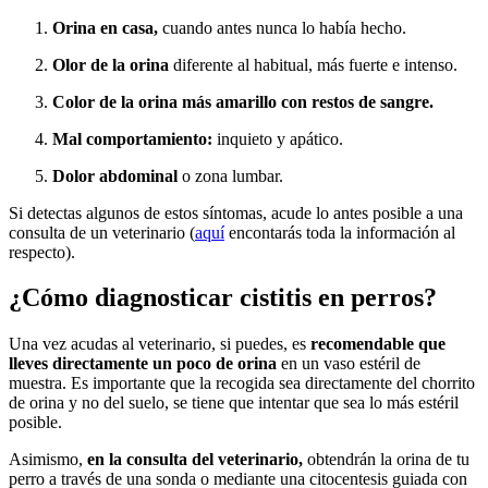
Orina en casa,
cuando antes nunca lo había hecho.
Olor de la orina
diferente al habitual, más fuerte e intenso.
Color de la orina más amarillo con restos de sangre.
Mal comportamiento:
inquieto y apático.
Dolor abdominal
o zona lumbar.
Si detectas algunos de estos síntomas, acude lo antes posible a una
consulta de un veterinario (
aquí
encontarás toda la información al
respecto).
¿Cómo diagnosticar cistitis en perros?
Una vez acudas al veterinario, si puedes, es
recomendable que
lleves directamente un poco de orina
en un vaso estéril de
muestra. Es importante que la recogida sea directamente del chorrito
de orina y no del suelo, se tiene que intentar que sea lo más estéril
posible.
Asimismo,
en la consulta del veterinario,
obtendrán la orina de tu
perro a través de una sonda o mediante una citocentesis guiada con