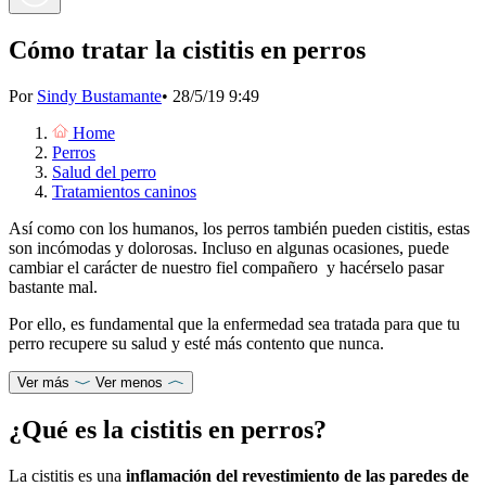
Cómo tratar la cistitis en perros
Por
Sindy Bustamante
•
28/5/19 9:49
Home
Perros
Salud del perro
Tratamientos caninos
Así como con los humanos, los perros también pueden cistitis, estas
son incómodas y dolorosas. Incluso en algunas ocasiones, puede
cambiar el carácter de nuestro fiel compañero y hacérselo pasar
bastante mal.
Por ello, es fundamental que la enfermedad sea tratada para que tu
perro recupere su salud y esté más contento que nunca.
Ver más
Ver menos
¿Qué es la cistitis en perros?
La cistitis es una
inflamación del revestimiento de las paredes de