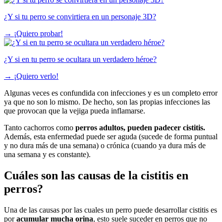
¿Y si tu perro se convirtiera en un personaje 3D?
→
¡Quiero probar!
¿Y si en tu perro se ocultara un verdadero héroe?
→
¡Quiero verlo!
Algunas veces es confundida con infecciones y es un completo error
ya que no son lo mismo. De hecho, son las propias infecciones las
que provocan que la vejiga pueda inflamarse.
Tanto cachorros como
perros adultos, pueden padecer cistitis.
Además, esta enfermedad puede ser aguda (sucede de forma puntual
y no dura más de una semana) o crónica (cuando ya dura más de
una semana y es constante).
Cuáles son las causas de la cistitis en
perros?
Una de las causas por las cuales un perro puede desarrollar cistitis es
por
acumular mucha orina
, esto suele suceder en perros que no