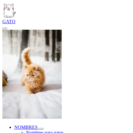
GATO
NOMBRES
Nombres para gatos