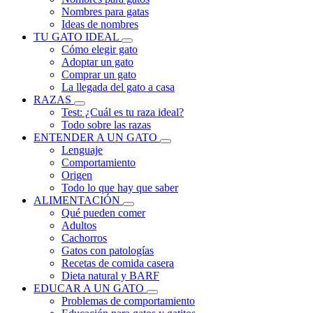
Nombres para gatas
Ideas de nombres
TU GATO IDEAL
Cómo elegir gato
Adoptar un gato
Comprar un gato
La llegada del gato a casa
RAZAS
Test: ¿Cuál es tu raza ideal?
Todo sobre las razas
ENTENDER A UN GATO
Lenguaje
Comportamiento
Origen
Todo lo que hay que saber
ALIMENTACIÓN
Qué pueden comer
Adultos
Cachorros
Gatos con patologías
Recetas de comida casera
Dieta natural y BARF
EDUCAR A UN GATO
Problemas de comportamiento