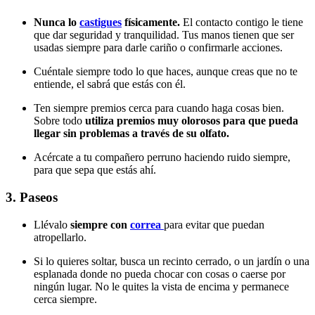
Nunca lo
castigues
físicamente.
El contacto contigo le tiene
que dar seguridad y tranquilidad. Tus manos tienen que ser
usadas siempre para darle cariño o confirmarle acciones.
Cuéntale siempre todo lo que haces, aunque creas que no te
entiende, el sabrá que estás con él.
Ten siempre premios cerca para cuando haga cosas bien.
Sobre todo
utiliza premios muy olorosos para que pueda
llegar sin problemas a través de su olfato.
Acércate a tu compañero perruno haciendo ruido siempre,
para que sepa que estás ahí.
3. Paseos
Llévalo
siempre con
correa
para evitar que puedan
atropellarlo.
Si lo quieres soltar, busca un recinto cerrado, o un jardín o una
esplanada donde no pueda chocar con cosas o caerse por
ningún lugar. No le quites la vista de encima y permanece
cerca siempre.