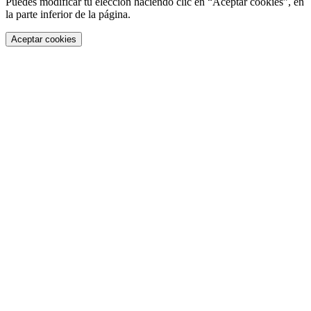
Puedes modificar tu elección haciendo clic en “Aceptar cookies”, en
la parte inferior de la página.
Aceptar cookies