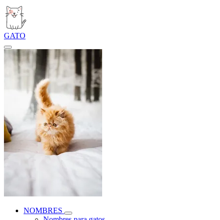
GATO
NOMBRES
Nombres para gatos