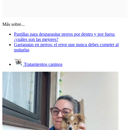
Más sobre...
Pastillas para desparasitar perros por dentro y por fuera:
¿cuáles son las mejores?
Garrapatas en perros: el error que nunca debes cometer al
quitarlas
Tratamientos caninos