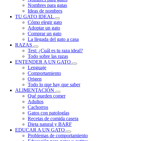
Nombres para gatas
Ideas de nombres
TU GATO IDEAL
Cómo elegir gato
Adoptar un gato
Comprar un gato
La llegada del gato a casa
RAZAS
Test: ¿Cuál es tu raza ideal?
Todo sobre las razas
ENTENDER A UN GATO
Lenguaje
Comportamiento
Origen
Todo lo que hay que saber
ALIMENTACIÓN
Qué pueden comer
Adultos
Cachorros
Gatos con patologías
Recetas de comida casera
Dieta natural y BARF
EDUCAR A UN GATO
Problemas de comportamiento