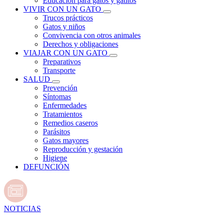
Educación para gatos y gatitos
VIVIR CON UN GATO
Trucos prácticos
Gatos y niños
Convivencia con otros animales
Derechos y obligaciones
VIAJAR CON UN GATO
Preparativos
Transporte
SALUD
Prevención
Síntomas
Enfermedades
Tratamientos
Remedios caseros
Parásitos
Gatos mayores
Reproducción y gestación
Higiene
DEFUNCIÓN
NOTICIAS