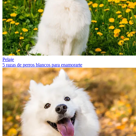
Pelaje
5 razas de perros blancos para enamorarte