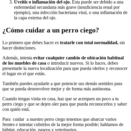
Uveitis o inflamación del ojo.
Esta puede ser debido a una
enfermedad secundaria más grave (insuficiencia renal por
ejemplo), una infección bacteriana viral, o una inflamación de
la capa externa del ojo.
¿Cómo cuidar a un perro ciego?
Lo primero que debes hacer es
tratarle con total normalidad,
sin
hacer distinciones.
Además, intenta
evitar cualquier cambio de ubicación habitual
de los muebles de casa
o introducir nuevos. Si lo haces, debes
presentarle la nueva localización para que pueda olerlos y reconocer
el lugar en el que están.
También puedes ayudarle a que potencie sus demás sentidos para
que se pueda desenvolver mejor y de forma más autónoma.
Cuando tengas visita en casa, haz que se acerquen un poco a tu
perro ciego y que se dejen oler para que pueda reconocerlos y saber
con quién está.
Para cuidar a nuestro perro ciego tenemos que abarcar varios
frentes e intentar cubrirlos de la mejor forma posible; hablamos de
hábitat, educación, paseos y veterinarios.