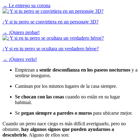
→
Le entrego su corona
¿Y si tu perro se convirtiera en un personaje 3D?
→
¡Quiero probar!
¿Y si en tu perro se ocultara un verdadero héroe?
→
¡Quiero verlo!
Empiezan a
sentir desconfianza en los paseos nocturnos
y a
sentirse inseguros.
Caminan por los mismos lugares de la casa siempre.
Se chocan con las cosas
cuando no están en su lugar
habitual.
Se
pegan siempre a paredes o muros
para ubicarse mejor.
Cuando un perro nace ciego es más difícil averiguarlo, pero no
obstante,
hay algunos signos que pueden ayudarnos a
descubrirlo
. Alguno de ellos son: